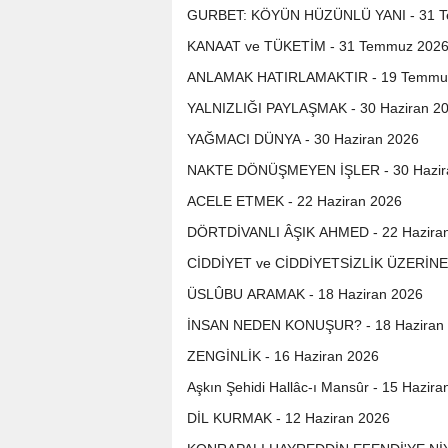
GURBET: KÖYÜN HÜZÜNLÜ YANI - 31 
KANAAT ve TÜKETİM - 31 Temmuz 202
ANLAMAK HATIRLAMAKTIR - 19 Temmu
YALNIZLIĞI PAYLAŞMAK - 30 Haziran 2
YAĞMACI DÜNYA - 30 Haziran 2026
NAKTE DÖNÜŞMEYEN İŞLER - 30 Hazir
ACELE ETMEK - 22 Haziran 2026
DÖRTDİVANLI ÂŞIK AHMED - 22 Hazira
CİDDİYET ve CİDDİYETSİZLİK ÜZERİNE 
ÜSLÛBU ARAMAK - 18 Haziran 2026
İNSAN NEDEN KONUŞUR? - 18 Haziran
ZENGİNLİK - 16 Haziran 2026
Aşkın Şehidi Hallâc-ı Mansûr - 15 Hazira
DİL KURMAK - 12 Haziran 2026