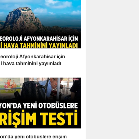
eoroloji Afyonkarahisar için
i hava tahminini yayımladı
on'da yeni otobüslere erişim