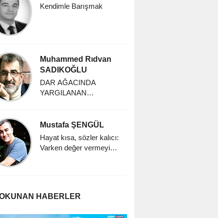
Kendimle Barışmak
Muhammed Rıdvan
SADIKOĞLU
DAR AĞACINDA
YARGILANAN
İNSANLIK
Mustafa ŞENGÜL
Hayat kısa, sözler kalıcı:
Varken değer vermeyi
öğrenmek
 OKUNAN HABERLER