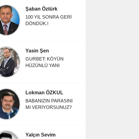
Şaban Öztürk
100 YIL SONRA GERİ
DÖNDÜK.!
Yasin Şen
GURBET: KÖYÜN
HÜZÜNLÜ YANI
Lokman ÖZKUL
BABANIZIN PARASINI
MI VERİYORSUNUZ?
Yalçın Sevim