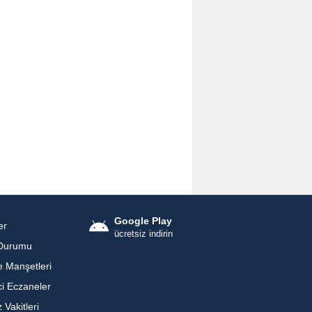
Google Play
er
ücretsiz indirin
Durumu
 Manşetleri
i Eczaneler
Vakitleri