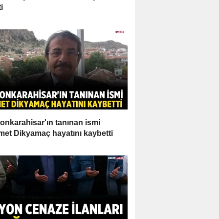
i
onkarahisar'ın tanınan ismi
et Dikyamaç hayatını kaybetti