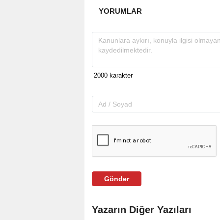
YORUMLAR
Gönder
Yazarın Diğer Yazıları