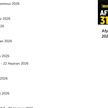
Temmuz 2026
6
z 2026
026
Afy
202
an 2026
n 2026
- 22 Haziran 2026
 2026
n 2026