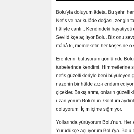
Bolu'yla doluyum âdeta. Bu şehri he
Nefis ve harikulâde doğası, zengin ta
hâliyle canlı... Kendindeki hayatiyet
Sevildikçe açılıyor Bolu. Biz onu sev
mânâ ki, memleketin her köşesine o 
Erenlerini buluyorum gönlümde Bol
türbelerinde kendimi. Himmetlerine 
nefis güzellikleriyle beni büyüleyen 
nazenin bir hâlde arz-ı endam ediyorl
çiçekler. Bakışlarımı, onların güzelli
uzanıyorum Bolu'nun. Gönlüm aydınlık 
doluyorum. İçim içime sığmıyor.
Yollarında yürüyorum Bolu'nun. Her
Yürüdükçe açılıyorum Bolu'ya. Bolu 