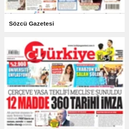
Sözcü Gazetesi