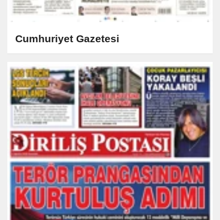
Cumhuriyet Gazetesi