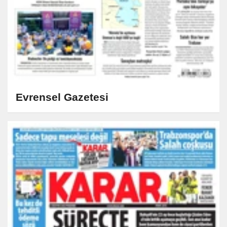
Evrensel Gazetesi