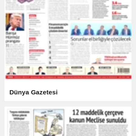
Dünya Gazetesi