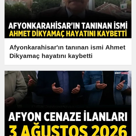
Afyonkarahisar'ın tanınan ismi Ahmet
Dikyamaç hayatını kaybetti