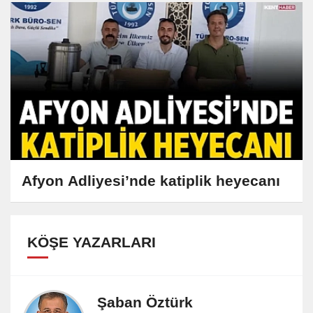
Afyon Adliyesi’nde katiplik heyecanı
KÖŞE YAZARLARI
Şaban Öztürk