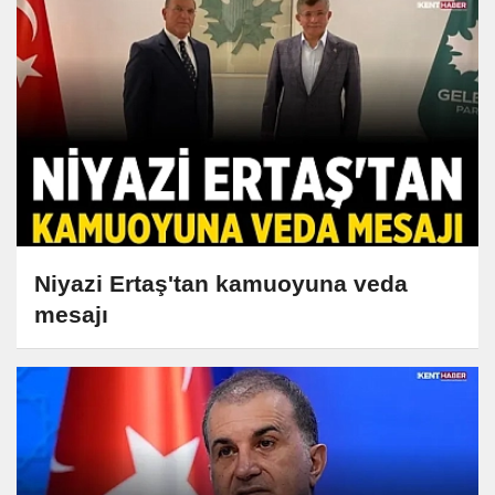
Niyazi Ertaş'tan kamuoyuna veda
mesajı