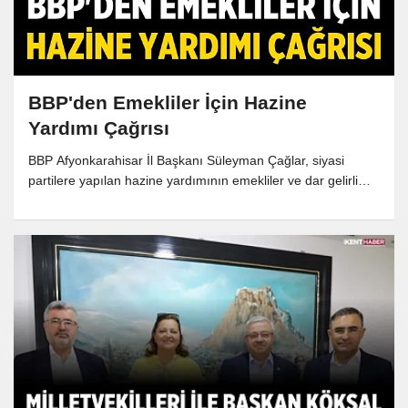
BBP'den Emekliler İçin Hazine
Yardımı Çağrısı
BBP Afyonkarahisar İl Başkanı Süleyman Çağlar, siyasi
partilere yapılan hazine yardımının emekliler ve dar gelirli
vatandaşlara aktarılması gerektiğini belirterek dikkat çeken
açıklamalarda bulundu.