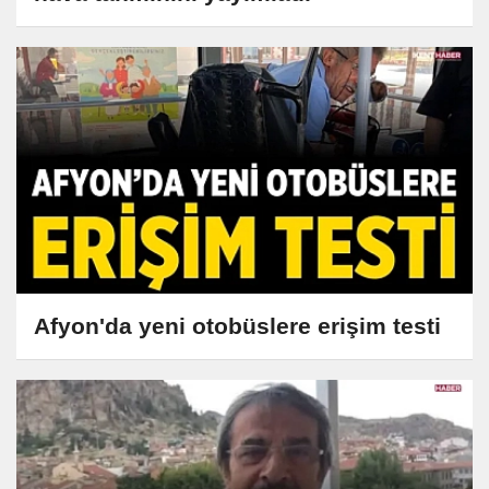
Afyon'da yeni otobüslere erişim testi