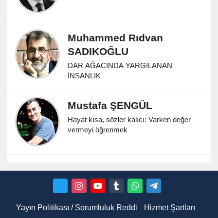
Muhammed Rıdvan
SADIKOĞLU
DAR AĞACINDA YARGILANAN
İNSANLIK
Mustafa ŞENGÜL
Hayat kısa, sözler kalıcı: Varken değer
vermeyi öğrenmek
Yayın Politikası / Sorumluluk Reddi
Hizmet Şartları