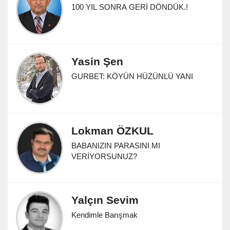
100 YIL SONRA GERİ DÖNDÜK.!
Yasin Şen
GURBET: KÖYÜN HÜZÜNLÜ YANI
Lokman ÖZKUL
BABANIZIN PARASINI MI
VERİYORSUNUZ?
Yalçın Sevim
Kendimle Barışmak