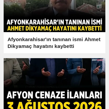
Afyonkarahisar'ın tanınan ismi Ahmet
Dikyamaç hayatını kaybetti