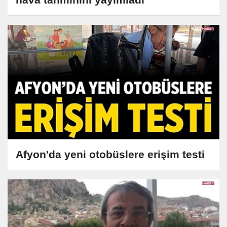
Afyon'da yeni otobüslere erişim testi