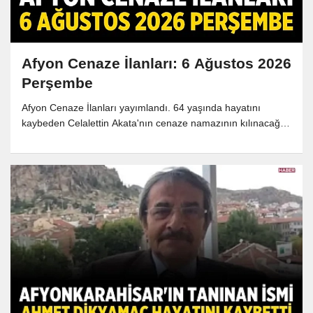
Afyon Cenaze İlanları: 6 Ağustos 2026
Perşembe
Afyon Cenaze İlanları yayımlandı. 64 yaşında hayatını
kaybeden Celalettin Akata'nın cenaze namazının kılınacağı
cami ile defin bilgileri belli oldu.