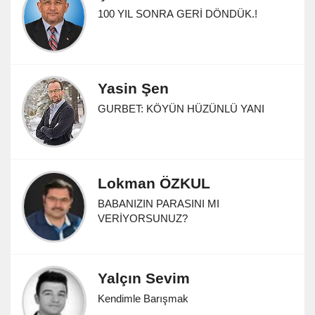
100 YIL SONRA GERİ DÖNDÜK.!
Yasin Şen
GURBET: KÖYÜN HÜZÜNLÜ YANI
Lokman ÖZKUL
BABANIZIN PARASINI MI
VERİYORSUNUZ?
Yalçın Sevim
Kendimle Barışmak