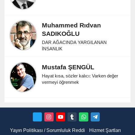
Muhammed Rıdvan
SADIKOĞLU
DAR AĞACINDA YARGILANAN
İNSANLIK
Mustafa ŞENGÜL
Hayat kısa, sözler kalıcı: Varken değer
vermeyi öğrenmek
Yayın Politikası / Sorumluluk Reddi
Hizmet Şartları