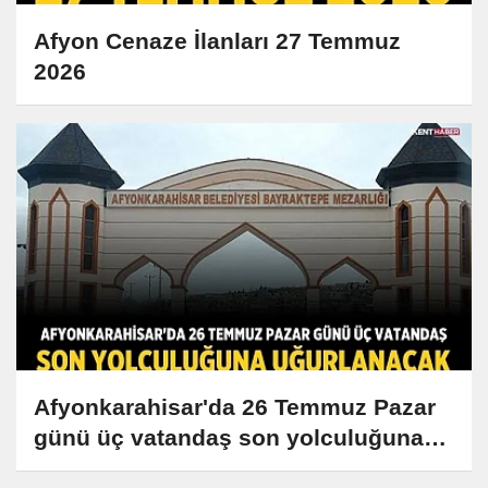
Afyon Cenaze İlanları 27 Temmuz
2026
Afyonkarahisar'da 26 Temmuz Pazar
günü üç vatandaş son yolculuğuna
uğurlanacak