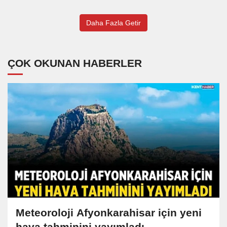
Daha Fazla Getir
ÇOK OKUNAN HABERLER
Meteoroloji Afyonkarahisar için yeni
hava tahminini yayımladı