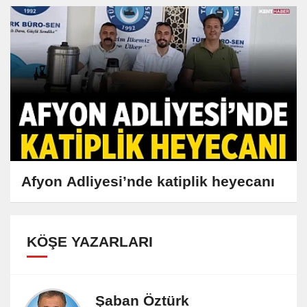
Afyon Adliyesi’nde katiplik heyecanı
KÖŞE YAZARLARI
Şaban Öztürk