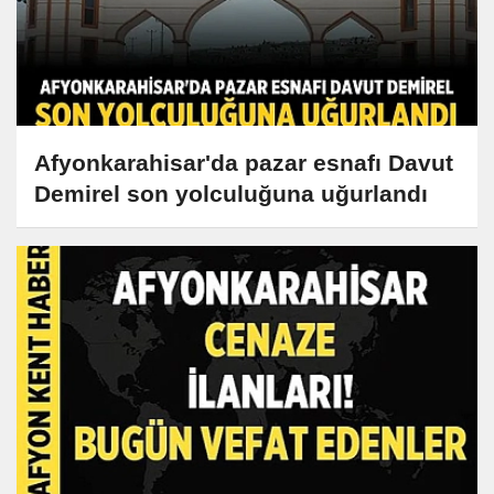
Afyonkarahisar'da pazar esnafı Davut
Demirel son yolculuğuna uğurlandı