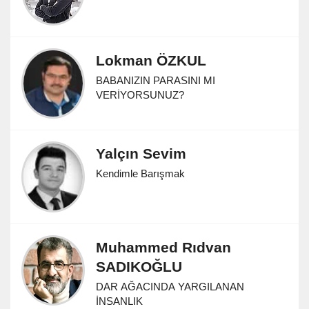
Lokman ÖZKUL
BABANIZIN PARASINI MI
VERİYORSUNUZ?
Yalçın Sevim
Kendimle Barışmak
Muhammed Rıdvan
SADIKOĞLU
DAR AĞACINDA YARGILANAN
İNSANLIK