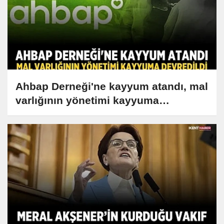
Ahbap Derneği'ne kayyum atandı, mal
varlığının yönetimi kayyuma
devredildi