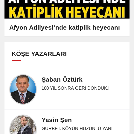
Afyon Adliyesi’nde katiplik heyecanı
KÖŞE YAZARLARI
Şaban Öztürk
100 YIL SONRA GERİ DÖNDÜK.!
Yasin Şen
GURBET: KÖYÜN HÜZÜNLÜ YANI