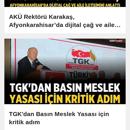
AKÜ Rektörü Karakaş,
Afyonkarahisar’da dijital çağ ve aile
iletişimini anlattı
TGK'dan Basın Meslek Yasası için
kritik adım