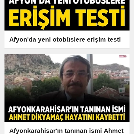
Afyon'da yeni otobüslere erişim testi
Afyonkarahisar'ın tanınan ismi Ahmet