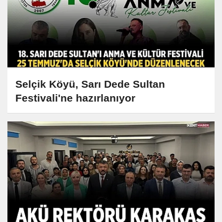
Selçik Köyü, Sarı Dede Sultan
Festivali'ne hazırlanıyor