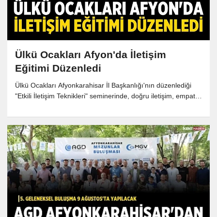
Ülkü Ocakları Afyon'da İletişim
Eğitimi Düzenledi
Ülkü Ocakları Afyonkarahisar İl Başkanlığı'nın düzenlediği
"Etkili İletişim Teknikleri" seminerinde, doğru iletişim, empati,
beden dili ve stres yönetimi konuları ele alındı.