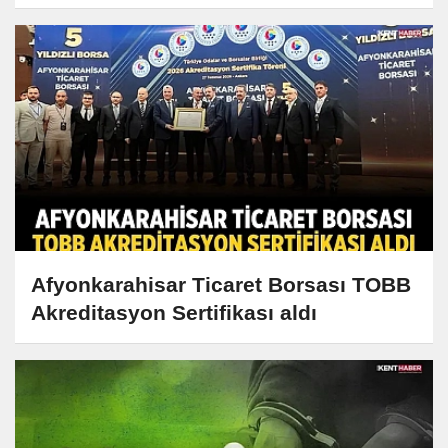
Afyonkarahisar Ticaret Borsası TOBB
Akreditasyon Sertifikası aldı