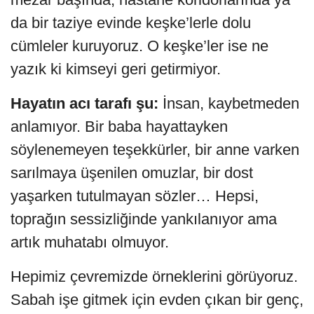
da bir taziye evinde keşke’lerle dolu
cümleler kuruyoruz. O keşke’ler ise ne
yazık ki kimseyi geri getirmiyor.
Hayatın acı tarafı şu:
İnsan, kaybetmeden
anlamıyor. Bir baba hayattayken
söylenemeyen teşekkürler, bir anne varken
sarılmaya üşenilen omuzlar, bir dost
yaşarken tutulmayan sözler… Hepsi,
toprağın sessizliğinde yankılanıyor ama
artık muhatabı olmuyor.
Hepimiz çevremizde örneklerini görüyoruz.
Sabah işe gitmek için evden çıkan bir genç,