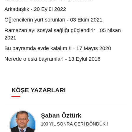
Arkadaşlık - 20 Eylül 2022
Öğren­cilerin yurt sorunları - 03 Ekim 2021
Ramazan ayı sosyal sağlığı güçlendirir - 05 Nisan
2021
Bu bayramda evde kalalım !! - 17 Mayıs 2020
Nerede o eski bayramlar! - 13 Eylül 2016
KÖŞE YAZARLARI
Şaban Öztürk
100 YIL SONRA GERİ DÖNDÜK.!