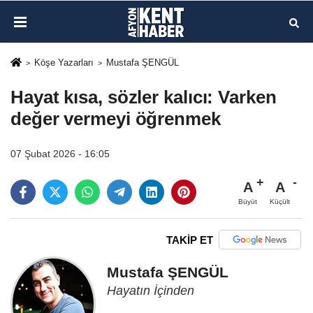
Köşe Yazarları
Mustafa ŞENGÜL
Hayat kısa, sözler kalıcı: Varken
değer vermeyi öğrenmek
07 Şubat 2026 - 16:05
A
A
Büyüt
Küçült
TAKİP ET
Mustafa ŞENGÜL
Hayatın İçinden