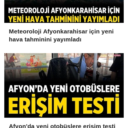
Meteoroloji Afyonkarahisar için yeni
hava tahminini yayımladı
Afyon'da yeni otobüslere erişim testi