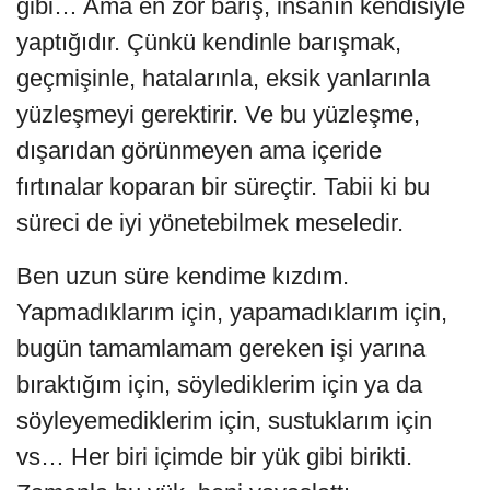
gibi… Ama en zor barış, insanın kendisiyle
yaptığıdır. Çünkü kendinle barışmak,
geçmişinle, hatalarınla, eksik yanlarınla
yüzleşmeyi gerektirir. Ve bu yüzleşme,
dışarıdan görünmeyen ama içeride
fırtınalar koparan bir süreçtir. Tabii ki bu
süreci de iyi yönetebilmek meseledir.
Ben uzun süre kendime kızdım.
Yapmadıklarım için, yapamadıklarım için,
bugün tamamlamam gereken işi yarına
bıraktığım için, söylediklerim için ya da
söyleyemediklerim için, sustuklarım için
vs… Her biri içimde bir yük gibi birikti.