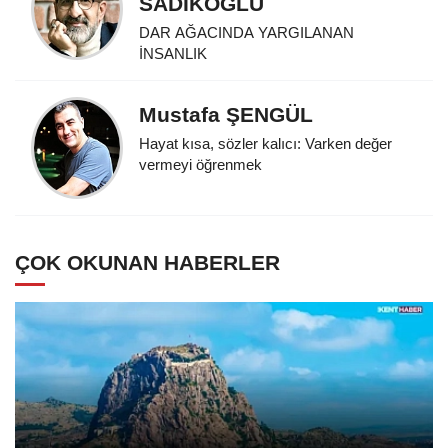
SADIKOĞLU
DAR AĞACINDA YARGILANAN
İNSANLIK
Mustafa ŞENGÜL
Hayat kısa, sözler kalıcı: Varken değer
vermeyi öğrenmek
ÇOK OKUNAN HABERLER