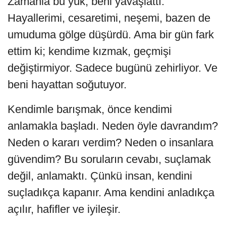
Zamanla bu yük, beni yavaşlattı.
Hayallerimi, cesaretimi, neşemi, bazen de
umuduma gölge düşürdü. Ama bir gün fark
ettim ki; kendime kızmak, geçmişi
değiştirmiyor. Sadece bugünü zehirliyor. Ve
beni hayattan soğutuyor.
Kendimle barışmak, önce kendimi
anlamakla başladı. Neden öyle davrandım?
Neden o kararı verdim? Neden o insanlara
güvendim? Bu soruların cevabı, suçlamak
değil, anlamaktı. Çünkü insan, kendini
suçladıkça kapanır. Ama kendini anladıkça
açılır, hafifler ve iyileşir.