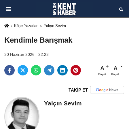
Köşe Yazarları
Yalçın Sevim
Kendimle Barışmak
30 Haziran 2026 - 22:23
A
A
Büyüt
Küçült
TAKİP ET
Yalçın Sevim