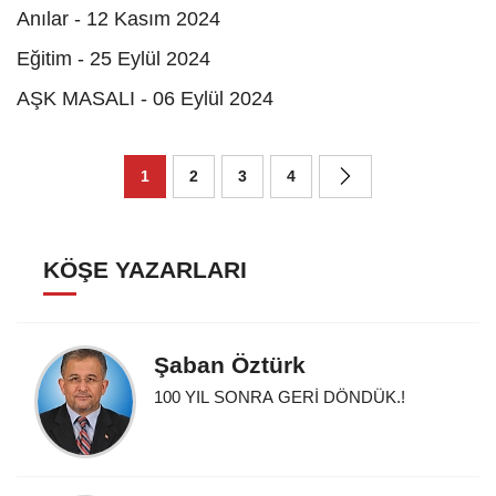
Anılar - 12 Kasım 2024
Eğitim - 25 Eylül 2024
AŞK MASALI - 06 Eylül 2024
1
2
3
4
KÖŞE YAZARLARI
Şaban Öztürk
100 YIL SONRA GERİ DÖNDÜK.!