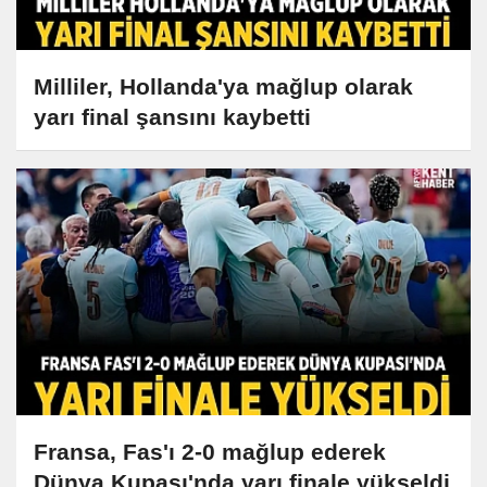
Milliler, Hollanda'ya mağlup olarak
yarı final şansını kaybetti
Fransa, Fas'ı 2-0 mağlup ederek
Dünya Kupası'nda yarı finale yükseldi