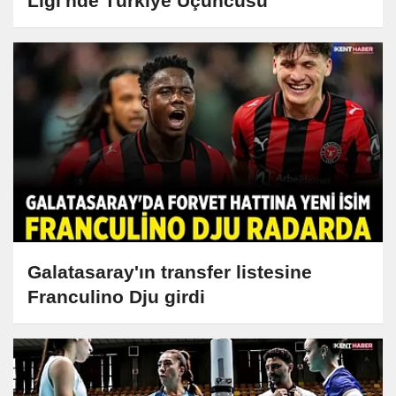
Ligi'nde Türkiye Üçüncüsü
Galatasaray'ın transfer listesine
Franculino Dju girdi