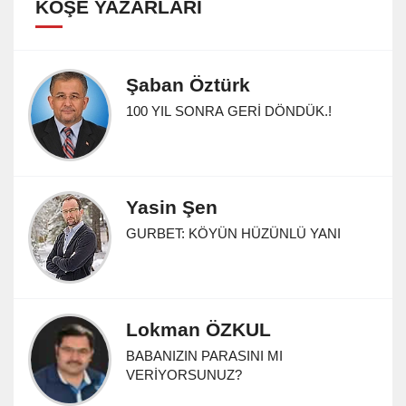
KÖŞE YAZARLARI
Şaban Öztürk
100 YIL SONRA GERİ DÖNDÜK.!
Yasin Şen
GURBET: KÖYÜN HÜZÜNLÜ YANI
Lokman ÖZKUL
BABANIZIN PARASINI MI
VERİYORSUNUZ?