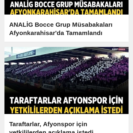
ANALİG Bocce Grup Müsabakaları
Afyonkarahisar'da Tamamlandı
Taraftarlar, Afyonspor için
yetkililerden açıklama istedi