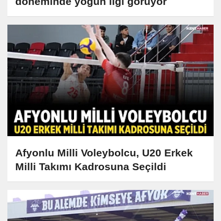
döneminde yoğun ilgi görüyor
Afyonlu Milli Voleybolcu, U20 Erkek
Milli Takımı Kadrosuna Seçildi