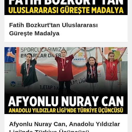
Fatih Bozkurt'tan Uluslararası
Güreşte Madalya
Afyonlu Nuray Can, Anadolu Yıldızlar