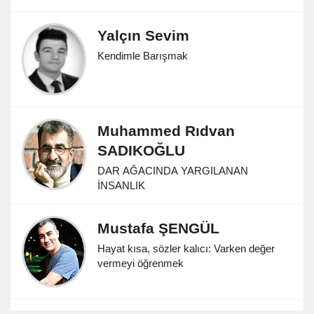
Yalçın Sevim
Kendimle Barışmak
Muhammed Rıdvan
SADIKOĞLU
DAR AĞACINDA YARGILANAN
İNSANLIK
Mustafa ŞENGÜL
Hayat kısa, sözler kalıcı: Varken değer
vermeyi öğrenmek