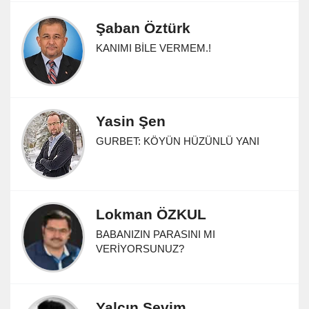
Şaban Öztürk
KANIMI BİLE VERMEM.!
Yasin Şen
GURBET: KÖYÜN HÜZÜNLÜ YANI
Lokman ÖZKUL
BABANIZIN PARASINI MI
VERİYORSUNUZ?
Yalçın Sevim