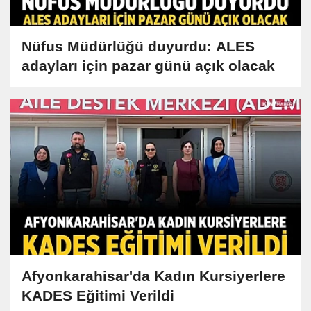
Nüfus Müdürlüğü duyurdu: ALES
adayları için pazar günü açık olacak
Afyonkarahisar'da Kadın Kursiyerlere
KADES Eğitimi Verildi