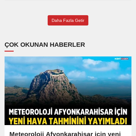
Daha Fazla Getir
ÇOK OKUNAN HABERLER
Meteoroloji Afyonkarahisar için yeni