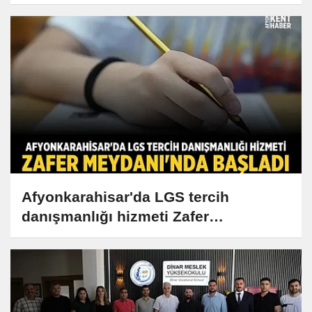
Afyonkarahisar'da LGS tercih
danışmanlığı hizmeti Zafer
Meydanı'nda başladı