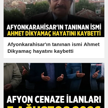
Afyonkarahisar'ın tanınan ismi Ahmet
Dikyamaç hayatını kaybetti