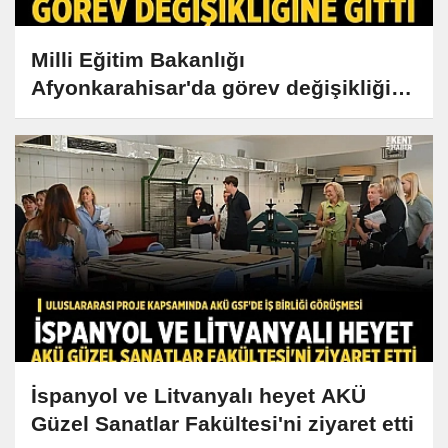
Milli Eğitim Bakanlığı
Afyonkarahisar'da görev değişikliğine
gitti
İspanyol ve Litvanyalı heyet AKÜ
Güzel Sanatlar Fakültesi'ni ziyaret etti