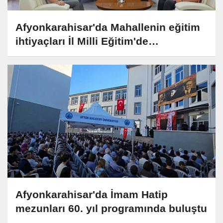
Afyonkarahisar'da Mahallenin eğitim
ihtiyaçları İl Milli Eğitim'de
değerlendirildi
Afyonkarahisar'da İmam Hatip
mezunları 60. yıl programında buluştu