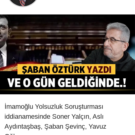
İmamoğlu Yolsuzluk Soruşturması
iddianamesinde Soner Yalçın, Aslı
Aydıntaşbaş, Şaban Şevinç, Yavuz