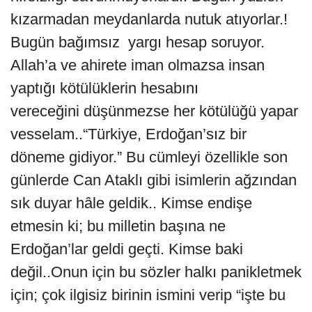
kızarmadan meydanlarda nutuk atıyorlar.!
Bugün bağımsız yargı hesap soruyor.
Allah’a ve ahirete iman olmazsa insan
yaptığı kötülüklerin hesabını
vereceğini düşünmezse her kötülüğü yapar
vesselam..“Türkiye, Erdoğan’sız bir
döneme gidiyor.” Bu cümleyi özellikle son
günlerde Can Ataklı gibi isimlerin ağzından
sık duyar hâle geldik.. Kimse endişe
etmesin ki; bu milletin başına ne
Erdoğan’lar geldi geçti. Kimse baki
değil..Onun için bu sözler halkı panikletmek
için; çok ilgisiz birinin ismini verip “işte bu