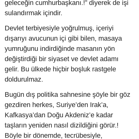
geleceğin cumhurbaşkanı.!” diyerek de işi
sulandırmak içindir.
Devlet terbiyesiyle yoğrulmuş, içeriyi
dışarıyı avucunun içi gibi bilen, masaya
yumruğunu indirdiğinde masanın yön
değiştirdiği bir siyaset ve devlet adamı
gelir. Bu ülkede hiçbir boşluk rastgele
doldurulmaz.
Bugün dış politika sahnesine şöyle bir göz
gezdiren herkes, Suriye’den Irak’a,
Kafkasya’dan Doğu Akdeniz’e kadar
taşların yeniden nasıl dizildiğini görür.!
Böyle bir dönemde, tecrübesiyle,