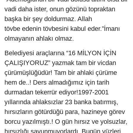
vadi daha ister, onun gözünü topraktan
başka bir şey doldurmaz. Allah
tövbe edenin tövbesini kabul eder.”İmanı
olmayanın ahlakı olmaz.
Belediyesi araçlarına “16 MİLYON İÇİN
ÇALIŞIYORUZ” yazmak tam bir vicdan
çürümüşlüğüdür! Tam bir ahlaki çürüme
hem de..! Ders almadığımız için tarih
durmadan tekerrür ediyor!1997-2001
yıllarında ahlaksızlar 23 banka batırmış,
hırsızların götürdüğü para, hazineye görev
borcu yazılmıştı.! O gün hırsız ve yolsuzlar,
hırsızlığı savunmuyorlardı. Bugün yüzleri