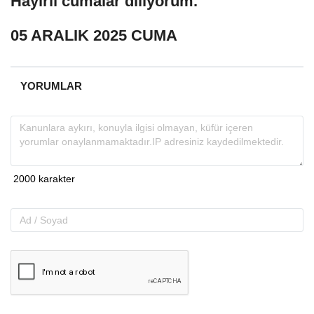
Hayırlı cumalar diliyorum.
05 ARALIK 2025 CUMA
YORUMLAR