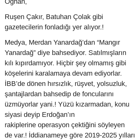
Oğhan,
Ruşen Çakır, Batuhan Çolak gibi
gazetecilerin fonladığı yer alıyor.!
Medya, Merdan Yanardağ’dan “Mangır
Yanardağ” diye bahsediyor. Satılmışların
kılı kıpırdamıyor. Hiçbir şey olmamış gibi
köşelerini karalamaya devam ediyorlar.
İBB’de dönen hırsızlık, rüşvet, yolsuzluk,
şantajlardan bahsedip de foncularını
üzmüyorlar yani.! Yüzü kızarmadan, konu
siyasi deyip Erdoğan’ın
rakiplerine operasyon çektiğini söyleyen
de var.! İddianameye göre 2019-2025 yılları