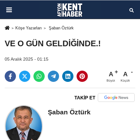
Köşe Yazarları
Şaban Öztürk
VE O GÜN GELDİĞİNDE.!
05 Aralık 2025 - 01:15
A
A
Büyüt
Küçült
TAKİP ET
Şaban Öztürk