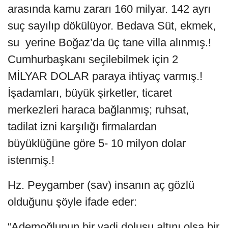
arasında kamu zararı 160 milyar. 142 ayrı
suç sayılıp dökülüyor. Bedava Süt, ekmek,
su yerine Boğaz’da üç tane villa alınmış.!
Cumhurbaşkanı seçilebilmek için 2
MİLYAR DOLAR paraya ihtiyaç varmış.!
İşadamları, büyük şirketler, ticaret
merkezleri haraca bağlanmış; ruhsat,
tadilat izni karşılığı firmalardan
büyüklüğüne göre 5- 10 milyon dolar
istenmiş.!
Hz. Peygamber (sav) insanın aç gözlü
olduğunu şöyle ifade eder:
“Ademoğlunun bir vadi dolusu altını olsa bir