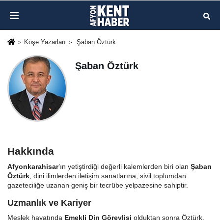
Köşe Yazarları
Şaban Öztürk
Şaban Öztürk
Hakkında
Afyonkarahisar
’ın yetiştirdiği değerli kalemlerden biri olan
Şaban
Öztürk
, dini ilimlerden iletişim sanatlarına, sivil toplumdan
gazeteciliğe uzanan geniş bir tecrübe yelpazesine sahiptir.
Uzmanlık ve Kariyer
Meslek hayatında
Emekli Din Görevlisi
olduktan sonra Öztürk,