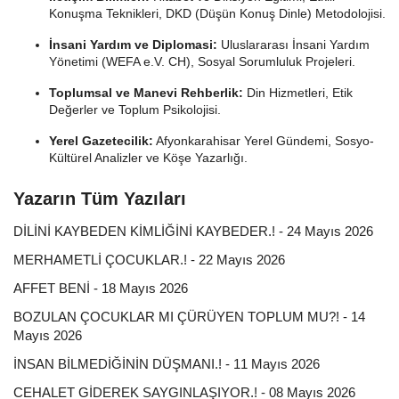
Konuşma Teknikleri, DKD (Düşün Konuş Dinle) Metodolojisi.
İnsani Yardım ve Diplomasi:
Uluslararası İnsani Yardım
Yönetimi (WEFA e.V. CH), Sosyal Sorumluluk Projeleri.
Toplumsal ve Manevi Rehberlik:
Din Hizmetleri, Etik
Değerler ve Toplum Psikolojisi.
Yerel Gazetecilik:
Afyonkarahisar Yerel Gündemi, Sosyo-
Kültürel Analizler ve Köşe Yazarlığı.
Yazarın Tüm Yazıları
DİLİNİ KAYBEDEN KİMLİĞİNİ KAYBEDER.! - 24 Mayıs 2026
MERHAMETLİ ÇOCUKLAR.! - 22 Mayıs 2026
AFFET BENİ - 18 Mayıs 2026
BOZULAN ÇOCUKLAR MI ÇÜRÜYEN TOPLUM MU?! - 14
Mayıs 2026
İNSAN BİLMEDİĞİNİN DÜŞMANI.! - 11 Mayıs 2026
CEHALET GİDEREK SAYGINLAŞIYOR.! - 08 Mayıs 2026