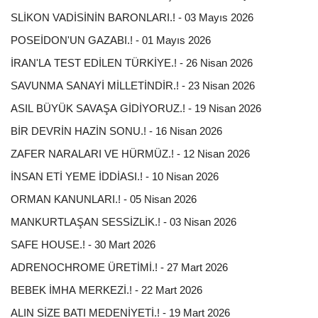
SLİKON VADİSİNİN BARONLARI.! - 03 Mayıs 2026
POSEİDON'UN GAZABI.! - 01 Mayıs 2026
İRAN'LA TEST EDİLEN TÜRKİYE.! - 26 Nisan 2026
SAVUNMA SANAYİ MİLLETİNDİR.! - 23 Nisan 2026
ASIL BÜYÜK SAVAŞA GİDİYORUZ.! - 19 Nisan 2026
BİR DEVRİN HAZİN SONU.! - 16 Nisan 2026
ZAFER NARALARI VE HÜRMÜZ.! - 12 Nisan 2026
İNSAN ETİ YEME İDDİASI.! - 10 Nisan 2026
ORMAN KANUNLARI.! - 05 Nisan 2026
MANKURTLAŞAN SESSİZLİK.! - 03 Nisan 2026
SAFE HOUSE.! - 30 Mart 2026
ADRENOCHROME ÜRETİMİ.! - 27 Mart 2026
BEBEK İMHA MERKEZİ.! - 22 Mart 2026
ALIN SİZE BATI MEDENİYETİ.! - 19 Mart 2026