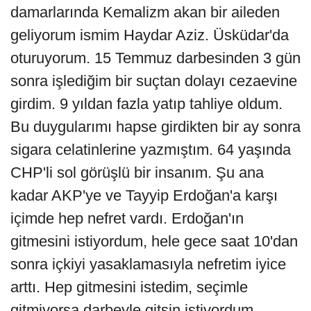
damarlarında Kemalizm akan bir aileden
geliyorum ismim Haydar Aziz. Üsküdar'da
oturuyorum. 15 Temmuz darbesinden 3 gün
sonra işlediğim bir suçtan dolayı cezaevine
girdim. 9 yıldan fazla yatıp tahliye oldum.
Bu duygularımı hapse girdikten bir ay sonra
sigara celatinlerine yazmıştım. 64 yaşında
CHP'li sol görüşlü bir insanım. Şu ana
kadar AKP'ye ve Tayyip Erdoğan'a karşı
içimde hep nefret vardı. Erdoğan'ın
gitmesini istiyordum, hele gece saat 10'dan
sonra içkiyi yasaklamasıyla nefretim iyice
arttı. Hep gitmesini istedim, seçimle
gitmiyorsa darbeyle gitsin istiyordum.