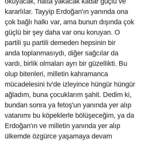
okuyacak, hatta yakacak kadar güçlü ve
kararlılar. Tayyip Erdoğan'ın yanında ona
çok bağlı halkı var, ama bunun dışında çok
güçlü bir şey daha var onu koruyan. O
partili şu partili demeden hepsinin bir
anda toplanmasıydı, diğer sağcılar da
vardı, birlik olmaları ayrı bir güzellikti. Bu
olup bitenleri, milletin kahramanca
mücadelesini tv'de izleyince hüngür hüngür
ağladım, buna çocuklarım şahit. Dedim ki,
bundan sonra ya fetoş'un yanında yer alıp
vatanımı bu köpeklerle bölüşeceğim, ya da
Erdoğan'ın ve milletin yanında yer alıp
ülkemde özgürce yaşamaya devam