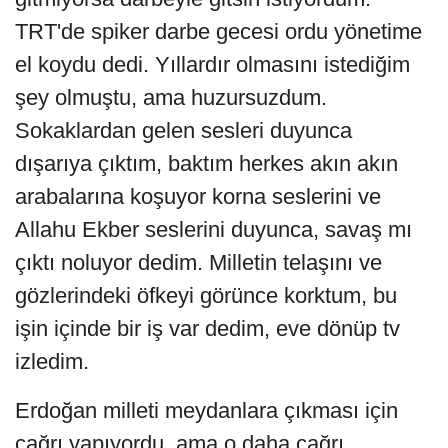
TRT'de spiker darbe gecesi ordu yönetime
el koydu dedi. Yıllardır olmasını istediğim
şey olmuştu, ama huzursuzdum.
Sokaklardan gelen sesleri duyunca
dışarıya çıktım, baktım herkes akın akın
arabalarına koşuyor korna seslerini ve
Allahu Ekber seslerini duyunca, savaş mı
çıktı noluyor dedim. Milletin telaşını ve
gözlerindeki öfkeyi görünce korktum, bu
işin içinde bir iş var dedim, eve dönüp tv
izledim.
Erdoğan milleti meydanlara çıkması için
çağrı yapıyordu, ama o daha çağrı