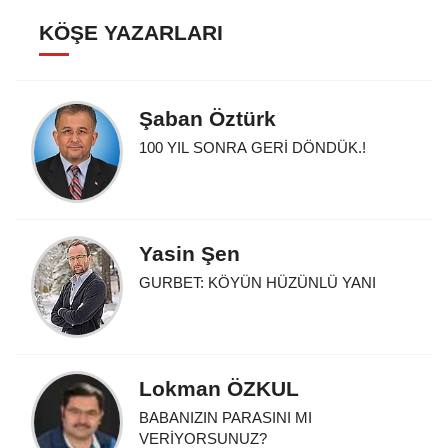
KÖŞE YAZARLARI
Şaban Öztürk
100 YIL SONRA GERİ DÖNDÜK.!
Yasin Şen
GURBET: KÖYÜN HÜZÜNLÜ YANI
Lokman ÖZKUL
BABANIZIN PARASINI MI
VERİYORSUNUZ?