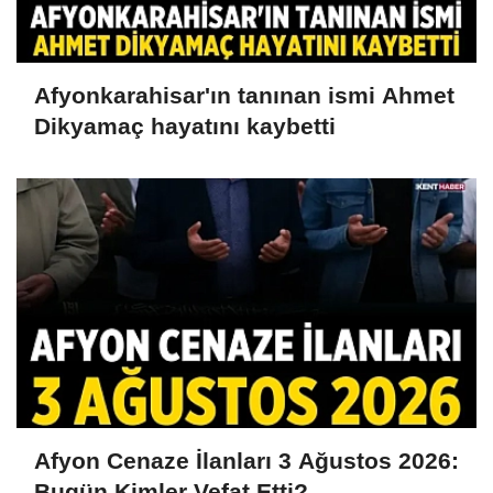
Afyonkarahisar'ın tanınan ismi Ahmet
Dikyamaç hayatını kaybetti
Afyon Cenaze İlanları 3 Ağustos 2026:
Bugün Kimler Vefat Etti?