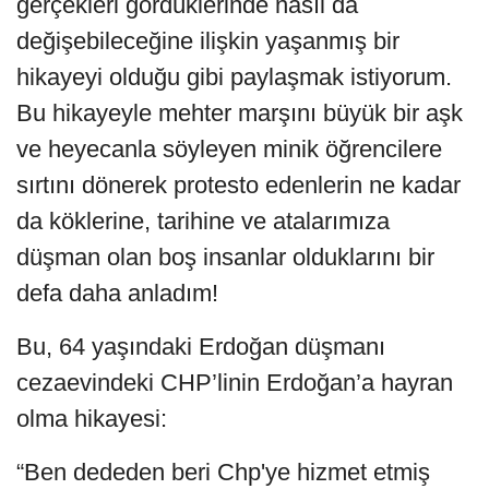
gerçekleri gördüklerinde nasıl da
değişebileceğine ilişkin yaşanmış bir
hikayeyi olduğu gibi paylaşmak istiyorum.
Bu hikayeyle mehter marşını büyük bir aşk
ve heyecanla söyleyen minik öğrencilere
sırtını dönerek protesto edenlerin ne kadar
da köklerine, tarihine ve atalarımıza
düşman olan boş insanlar olduklarını bir
defa daha anladım!
Bu, 64 yaşındaki Erdoğan düşmanı
cezaevindeki CHP’linin Erdoğan’a hayran
olma hikayesi:
“Ben dededen beri Chp'ye hizmet etmiş