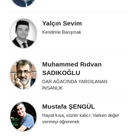
Yalçın Sevim
Kendimle Barışmak
Muhammed Rıdvan
SADIKOĞLU
DAR AĞACINDA YARGILANAN
İNSANLIK
Mustafa ŞENGÜL
Hayat kısa, sözler kalıcı: Varken değer
vermeyi öğrenmek