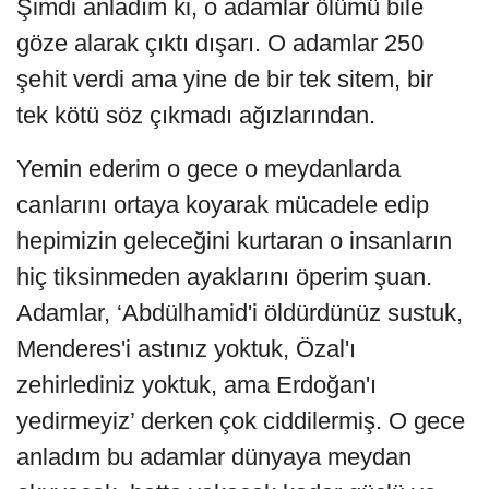
Şimdi anladım ki, o adamlar ölümü bile
göze alarak çıktı dışarı. O adamlar 250
şehit verdi ama yine de bir tek sitem, bir
tek kötü söz çıkmadı ağızlarından.
Yemin ederim o gece o meydanlarda
canlarını ortaya koyarak mücadele edip
hepimizin geleceğini kurtaran o insanların
hiç tiksinmeden ayaklarını öperim şuan.
Adamlar, ‘Abdülhamid'i öldürdünüz sustuk,
Menderes'i astınız yoktuk, Özal'ı
zehirlediniz yoktuk, ama Erdoğan'ı
yedirmeyiz’ derken çok ciddilermiş. O gece
anladım bu adamlar dünyaya meydan