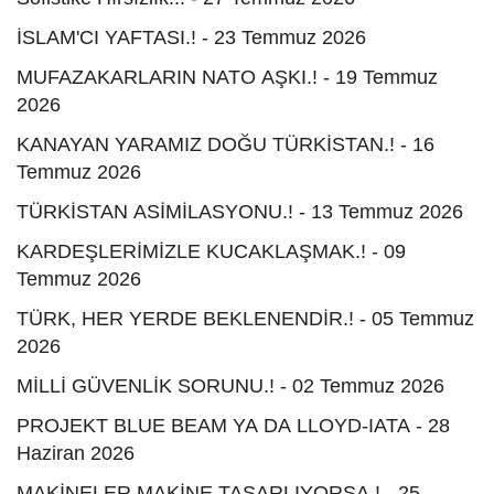
İSLAM'CI YAFTASI.! - 23 Temmuz 2026
MUFAZAKARLARIN NATO AŞKI.! - 19 Temmuz
2026
KANAYAN YARAMIZ DOĞU TÜRKİSTAN.! - 16
Temmuz 2026
TÜRKİSTAN ASİMİLASYONU.! - 13 Temmuz 2026
KARDEŞLERİMİZLE KUCAKLAŞMAK.! - 09
Temmuz 2026
TÜRK, HER YERDE BEKLENENDİR.! - 05 Temmuz
2026
MİLLİ GÜVENLİK SORUNU.! - 02 Temmuz 2026
PROJEKT BLUE BEAM YA DA LLOYD-IATA - 28
Haziran 2026
MAKİNELER MAKİNE TASARLIYORSA.! - 25