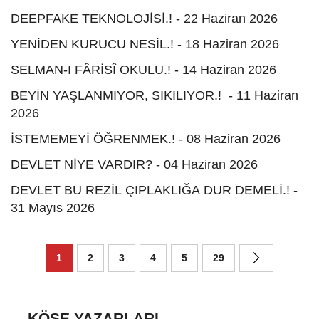
DEEPFAKE TEKNOLOJİSİ.! - 22 Haziran 2026
YENİDEN KURUCU NESİL.! - 18 Haziran 2026
SELMAN-I FÂRİSÎ OKULU.! - 14 Haziran 2026
BEYİN YAŞLANMIYOR, SIKILIYOR.! - 11 Haziran
2026
İSTEMEMEYİ ÖĞRENMEK.! - 08 Haziran 2026
DEVLET NİYE VARDIR? - 04 Haziran 2026
DEVLET BU REZİL ÇIPLAKLIĞA DUR DEMELİ.! -
31 Mayıs 2026
1
2
3
4
5
29
KÖŞE YAZARLARI