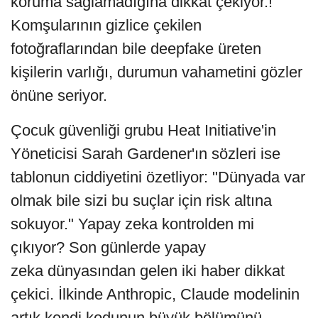
koruma sağlamadığına dikkat çekiyor.!
Komşularının gizlice çekilen
fotoğraflarından bile deepfake üreten
kişilerin varlığı, durumun vahametini gözler
önüne seriyor.
Çocuk güvenliği grubu Heat Initiative'in
Yöneticisi Sarah Gardener'ın sözleri ise
tablonun ciddiyetini özetliyor: "Dünyada var
olmak bile sizi bu suçlar için risk altına
sokuyor." Yapay zeka kontrolden mi
çıkıyor? Son günlerde yapay
zeka dünyasından gelen iki haber dikkat
çekici. İlkinde Anthropic, Claude modelinin
artık kendi kodunun büyük bölümünü