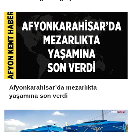
Afyonkarahisar’da mezarlıkta
yaşamına son verdi