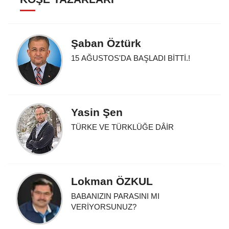
Şaban Öztürk
15 AĞUSTOS'DA BAŞLADI BİTTİ.!
Yasin Şen
TÜRKE VE TÜRKLÜĞE DÂİR
Lokman ÖZKUL
BABANIZIN PARASINI MI
VERİYORSUNUZ?