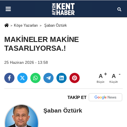
Köşe Yazarları
Şaban Öztürk
MAKİNELER MAKİNE
TASARLIYORSA.!
25 Haziran 2026 - 13:58
A
A
Büyüt
Küçült
TAKİP ET
Şaban Öztürk