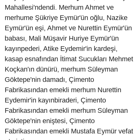
Mahallesi'ndendi. Merhum Ahmet ve
merhume Şükriye Eymür'ün oğlu, Nazike
Eymür'ün eşi, Ahmet ve Nurettin Eymür'ün
babası, Mali Müşavir Huriye Eymür'ün
kayınpederi, Atike Eydemir'in kardeşi,
kasap esnafından İtimat Sucukları Mehmet
Koçkan'ın dünürü, merhum Süleyman
Göktepe'nin damadı, Çimento
Fabrikasından emekli merhum Nurettin
Eydemir'in kayınbiraderi, Çimento
Fabrikasından emekli merhum Süleyman
Göktepe'nin eniştesi, Çimento
Fabrikasından emekli Mustafa Eymür vefat