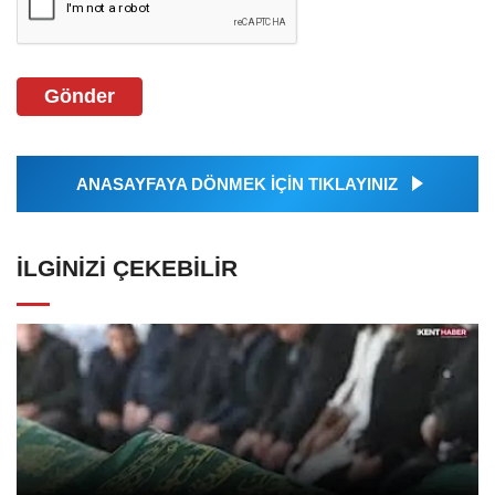
Gönder
ANASAYFAYA DÖNMEK İÇİN TIKLAYINIZ
İLGINIZI ÇEKEBILIR