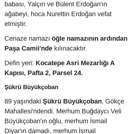
babası, Yalçın ve Bülent Erdoğan'ın
ağabeyi, hoca Nurettin Erdoğan vefat
etmiştir.
Cenaze namazı
öğle namazının ardından
Paşa Camii'nde
kılınacaktır.
Defin yeri:
Kocatepe Asri Mezarlığı A
Kapısı, Pafta 2, Parsel 24.
Şükrü Büyükçoban
89 yaşındaki
Şükrü Büyükçoban
, Gökçe
Mahallesi'ndendi. Merhum Buğdaycı Veli
Büyükçoban'ın oğlu, merhum İsmail
Diyar'ın damadı, merhum İsmail