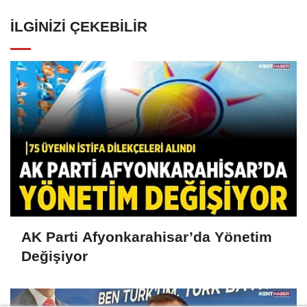
İLGINIZI ÇEKEBILIR
AK Parti Afyonkarahisar’da Yönetim
Değişiyor