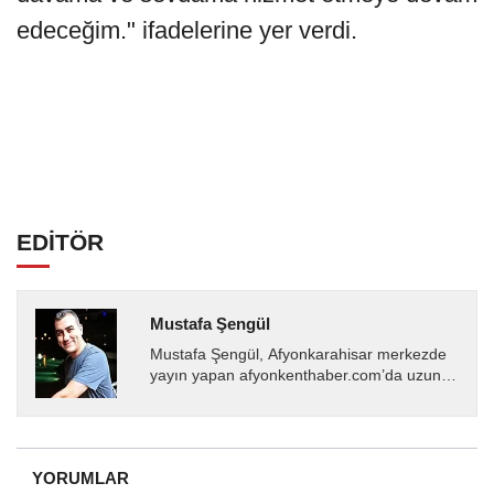
edeceğim." ifadelerine yer verdi.
EDİTÖR
Mustafa Şengül
Mustafa Şengül, Afyonkarahisar merkezde
yayın yapan afyonkenthaber.com’da uzun
yıllardır yerel internet medyasında görev
almakta, haber akışı...
YORUMLAR