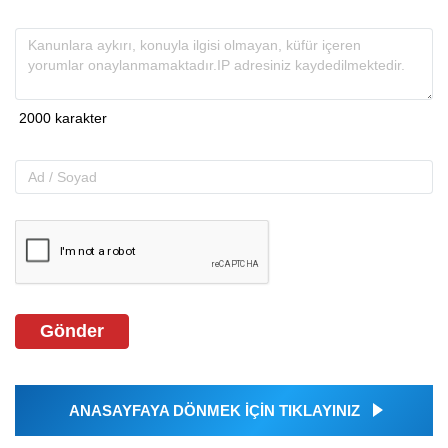
Gönder
ANASAYFAYA DÖNMEK İÇİN TIKLAYINIZ