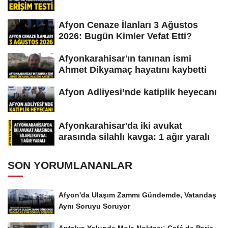
Afyon Cenaze İlanları 3 Ağustos
2026: Bugün Kimler Vefat Etti?
Afyonkarahisar'ın tanınan ismi
Ahmet Dikyamaç hayatını kaybetti
Afyon Adliyesi’nde katiplik heyecanı
Afyonkarahisar'da iki avukat
arasında silahlı kavga: 1 ağır yaralı
SON YORUMLANANLAR
Afyon'da Ulaşım Zammı Gündemde, Vatandaş
Aynı Soruyu Soruyor