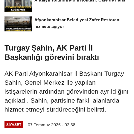
Antalya Yolunda Mola Noktası: Café de Paris
Afyonkarahisar Belediyesi Zafer Restoranı
hizmete açıyor
Turgay Şahin, AK Parti İl
Başkanlığı görevini bıraktı
AK Parti Afyonkarahisar İl Başkanı Turgay
Şahin, Genel Merkez ile yapılan
istişarelerin ardından görevinden ayrıldığını
açıkladı. Şahin, partisine farklı alanlarda
hizmet etmeyi sürdüreceğini belirtti.
07 Temmuz 2026 - 02:38
SIYASET