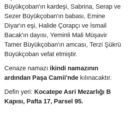
Büyükçoban'ın kardeşi, Sabrina, Serap ve
Sezer Büyükçoban'ın babası, Emine
Diyar'ın eşi, Halide Çorapçı ve İsmail
Bacak'ın dayısı, Yeminli Mali Müşavir
Tamer Büyükçoban'ın amcası, Terzi Şükrü
Büyükçoban vefat etmiştir.
Cenaze namazı
ikindi namazının
ardından Paşa Camii'nde
kılınacaktır.
Defin yeri:
Kocatepe Asri Mezarlığı B
Kapısı, Pafta 17, Parsel 95.