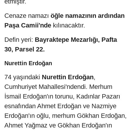
etmiştir.
Cenaze namazı
öğle namazının ardından
Paşa Camii'nde
kılınacaktır.
Defin yeri:
Bayraktepe Mezarlığı, Pafta
30, Parsel 22.
Nurettin Erdoğan
74 yaşındaki
Nurettin Erdoğan
,
Cumhuriyet Mahallesi'ndendi. Merhum
İsmail Erdoğan'ın torunu, Kadınlar Pazarı
esnafından Ahmet Erdoğan ve Nazmiye
Erdoğan'ın oğlu, merhum Gökhan Erdoğan,
Ahmet Yağmaz ve Gökhan Erdoğan'ın