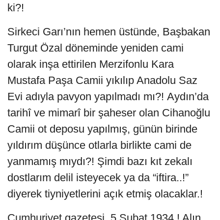
ki?!
Sirkeci Garı’nın hemen üstünde, Başbakan
Turgut Özal döneminde yeniden cami
olarak inşa ettirilen Merzifonlu Kara
Mustafa Paşa Camii yıkılıp Anadolu Saz
Evi adıyla pavyon yapılmadı mı?! Aydın’da
tarihî ve mimarî bir şaheser olan Cihanoğlu
Camii ot deposu yapılmış, günün birinde
yıldırım düşünce otlarla birlikte cami de
yanmamış mıydı?! Şimdi bazı kıt zekalı
dostlarım delil isteyecek ya da “iftira..!”
diyerek tiyniyetlerini açık etmiş olacaklar.!
Cumhuriyet gazetesi, 5 Şubat 1934.! Alın