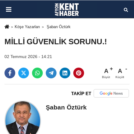
Köşe Yazarları
Şaban Öztürk
MİLLİ GÜVENLİK SORUNU.!
02 Temmuz 2026 - 14:21
A
A
Büyüt
Küçült
TAKİP ET
Şaban Öztürk