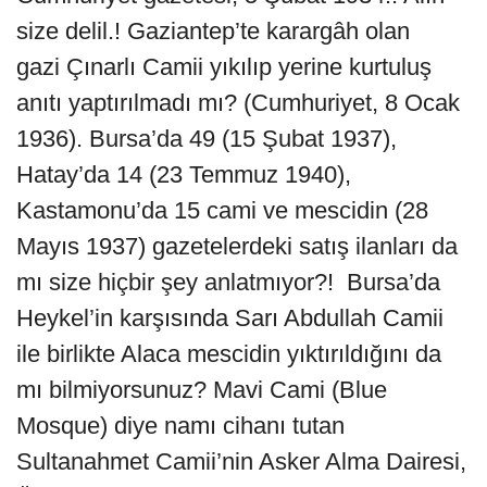
size delil.! Gaziantep’te karargâh olan
gazi Çınarlı Camii yıkılıp yerine kurtuluş
anıtı yaptırılmadı mı? (Cumhuriyet, 8 Ocak
1936). Bursa’da 49 (15 Şubat 1937),
Hatay’da 14 (23 Temmuz 1940),
Kastamonu’da 15 cami ve mescidin (28
Mayıs 1937) gazetelerdeki satış ilanları da
mı size hiçbir şey anlatmıyor?! Bursa’da
Heykel’in karşısında Sarı Abdullah Camii
ile birlikte Alaca mescidin yıktırıldığını da
mı bilmiyorsunuz? Mavi Cami (Blue
Mosque) diye namı cihanı tutan
Sultanahmet Camii’nin Asker Alma Dairesi,