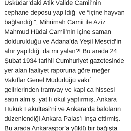
Üsküdar’daki Atik Valide Camii’nin
cephane deposu yapıldığı ve “içine hayvan
bağlandığı”, Mihrimah Camii ile Aziz
Mahmud Hüdai Camii’nin içine saman
doldurulduğu ve Adana’da Yeşil Mescid’in
ahır yapıldığı da mı yalan?! Bu arada 24
Şubat 1934 tarihli Cumhuriyet gazetesinde
yer alan faaliyet raporuna göre meğer
Vakıflar Genel Müdürlüğü vakıf
gelirlerinden tramvay ve kaplıca hissesi
satın almış, yatılı okul yaptırmış, Ankara
Hukuk Fakültesi’ni ve Ankara’da baloların
düzenlendiği Ankara Palas’ı inşa ettirmiş.
Bu arada Ankaraspor’a yüklü bir bağışta