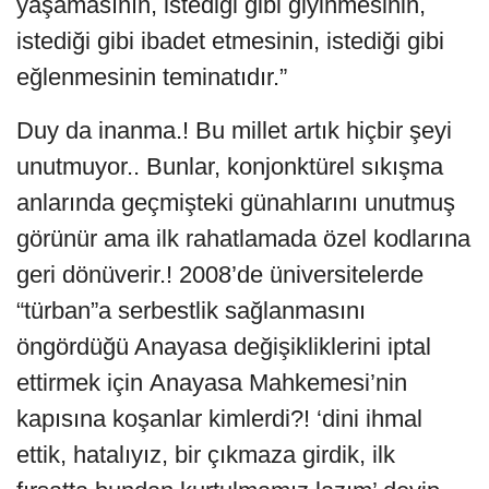
yaşamasının, istediği gibi giyinmesinin,
istediği gibi ibadet etmesinin, istediği gibi
eğlenmesinin teminatıdır.”
Duy da inanma.! Bu millet artık hiçbir şeyi
unutmuyor.. Bunlar, konjonktürel sıkışma
anlarında geçmişteki günahlarını unutmuş
görünür ama ilk rahatlamada özel kodlarına
geri dönüverir.! 2008’de üniversitelerde
“türban”a serbestlik sağlanmasını
öngördüğü Anayasa değişikliklerini iptal
ettirmek için Anayasa Mahkemesi’nin
kapısına koşanlar kimlerdi?! ‘dini ihmal
ettik, hatalıyız, bir çıkmaza girdik, ilk