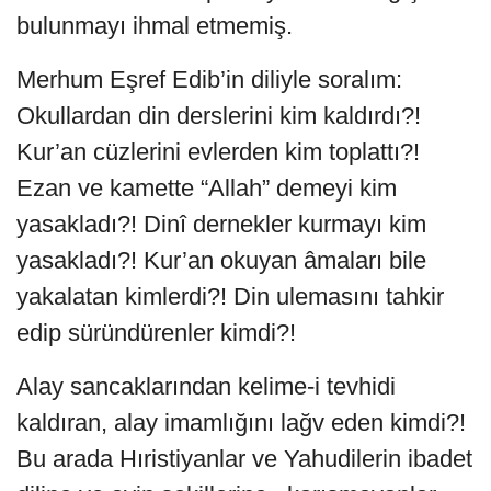
bulunmayı ihmal etmemiş.
Merhum Eşref Edib’in diliyle soralım:
Okullardan din derslerini kim kaldırdı?!
Kur’an cüzlerini evlerden kim toplattı?!
Ezan ve kamette “Allah” demeyi kim
yasakladı?! Dinî dernekler kurmayı kim
yasakladı?! Kur’an okuyan âmaları bile
yakalatan kimlerdi?! Din ulemasını tahkir
edip süründürenler kimdi?!
Alay sancaklarından kelime-i tevhidi
kaldıran, alay imamlığını lağv eden kimdi?!
Bu arada Hıristiyanlar ve Yahudilerin ibadet