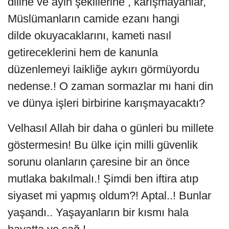
diline ve ayin şekillerine , karışmayanlar,
Müslümanların camide ezanı hangi
dilde okuyacaklarını, kameti nasıl
getireceklerini hem de kanunla
düzenlemeyi laikliğe aykırı görmüyordu
nedense.! O zaman sormazlar mı hani din
ve dünya işleri birbirine karışmayacaktı?
Velhasıl Allah bir daha o günleri bu millete
göstermesin! Bu ülke için milli güvenlik
sorunu olanların çaresine bir an önce
mutlaka bakılmalı.! Şimdi ben iftira atıp
siyaset mi yapmış oldum?! Aptal..! Bunlar
yaşandı.. Yaşayanların bir kısmı hala