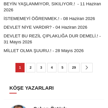
BEYİN YAŞLANMIYOR, SIKILIYOR.! - 11 Haziran
2026
İSTEMEMEYİ ÖĞRENMEK.! - 08 Haziran 2026
DEVLET NİYE VARDIR? - 04 Haziran 2026
DEVLET BU REZİL ÇIPLAKLIĞA DUR DEMELİ.! -
31 Mayıs 2026
MİLLET OLMA ŞUURU.! - 28 Mayıs 2026
1
2
3
4
5
29
KÖŞE YAZARLARI