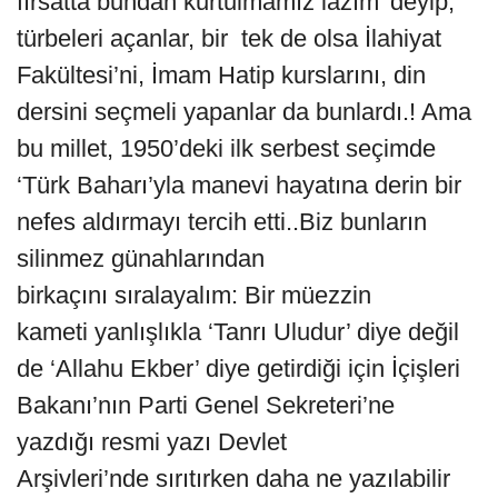
fırsatta bundan kurtulmamız lazım’ deyip,
türbeleri açanlar, bir tek de olsa İlahiyat
Fakültesi’ni, İmam Hatip kurslarını, din
dersini seçmeli yapanlar da bunlardı.! Ama
bu millet, 1950’deki ilk serbest seçimde
‘Türk Baharı’yla manevi hayatına derin bir
nefes aldırmayı tercih etti..Biz bunların
silinmez günahlarından
birkaçını sıralayalım: Bir müezzin
kameti yanlışlıkla ‘Tanrı Uludur’ diye değil
de ‘Allahu Ekber’ diye getirdiği için İçişleri
Bakanı’nın Parti Genel Sekreteri’ne
yazdığı resmi yazı Devlet
Arşivleri’nde sırıtırken daha ne yazılabilir