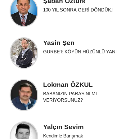
Şaban Öztürk
100 YIL SONRA GERİ DÖNDÜK.!
Yasin Şen
GURBET: KÖYÜN HÜZÜNLÜ YANI
Lokman ÖZKUL
BABANIZIN PARASINI MI
VERİYORSUNUZ?
Yalçın Sevim
Kendimle Barışmak