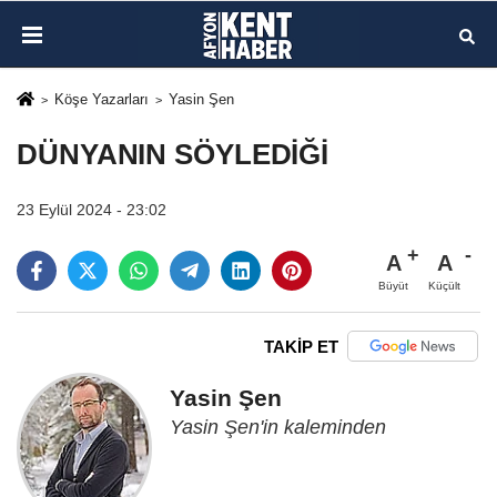
Köşe Yazarları
Yasin Şen
DÜNYANIN SÖYLEDİĞİ
23 Eylül 2024 - 23:02
A
A
Büyüt
Küçült
TAKİP ET
Yasin Şen
Yasin Şen'in kaleminden