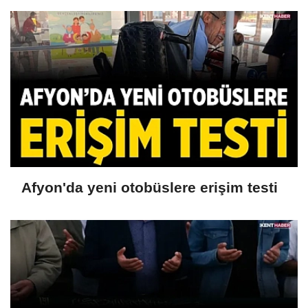
Afyon'da yeni otobüslere erişim testi