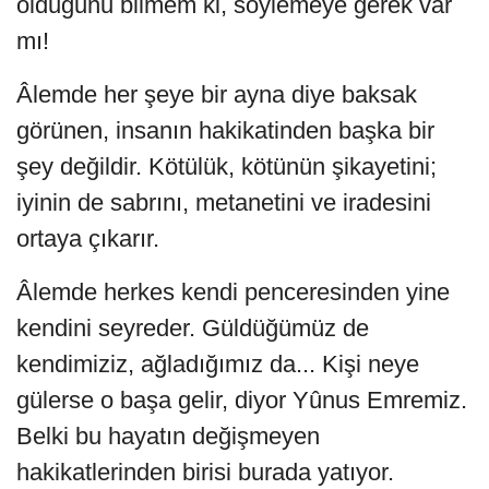
olduğunu bilmem ki, söylemeye gerek var
mı!
Âlemde her şeye bir ayna diye baksak
görünen, insanın hakikatinden başka bir
şey değildir. Kötülük, kötünün şikayetini;
iyinin de sabrını, metanetini ve iradesini
ortaya çıkarır.
Âlemde herkes kendi penceresinden yine
kendini seyreder. Güldüğümüz de
kendimiziz, ağladığımız da... Kişi neye
gülerse o başa gelir, diyor Yûnus Emremiz.
Belki bu hayatın değişmeyen
hakikatlerinden birisi burada yatıyor.