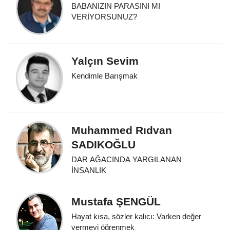
BABANIZIN PARASINI MI
VERİYORSUNUZ?
Yalçın Sevim
Kendimle Barışmak
Muhammed Rıdvan
SADIKOĞLU
DAR AĞACINDA YARGILANAN
İNSANLIK
Mustafa ŞENGÜL
Hayat kısa, sözler kalıcı: Varken değer
vermeyi öğrenmek