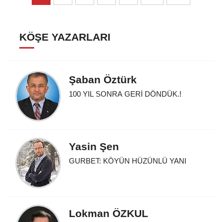
KÖŞE YAZARLARI
Şaban Öztürk
100 YIL SONRA GERİ DÖNDÜK.!
Yasin Şen
GURBET: KÖYÜN HÜZÜNLÜ YANI
Lokman ÖZKUL