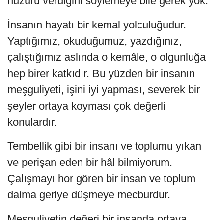
huzuru verdiğini söylemeye bile gerek yok.
İnsanın hayatı bir kemal yolculuğudur.
Yaptığımız, okuduğumuz, yazdığınız,
çalıştığımız aslında o kemâle, o olgunluğa
hep birer katkıdır. Bu yüzden bir insanın
meşguliyeti, işini iyi yapması, severek bir
şeyler ortaya koyması çok değerli
konulardır.
Tembellik gibi bir insanı ve toplumu yıkan
ve perişan eden bir hâl bilmiyorum.
Çalışmayı hor gören bir insan ve toplum
daima geriye düşmeye mecburdur.
Meşguliyetin değeri bir insanda ortaya