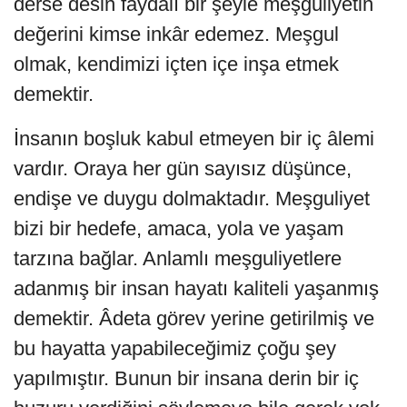
derse desin faydalı bir şeyle meşguliyetin
değerini kimse inkâr edemez. Meşgul
olmak, kendimizi içten içe inşa etmek
demektir.
İnsanın boşluk kabul etmeyen bir iç âlemi
vardır. Oraya her gün sayısız düşünce,
endişe ve duygu dolmaktadır. Meşguliyet
bizi bir hedefe, amaca, yola ve yaşam
tarzına bağlar. Anlamlı meşguliyetlere
adanmış bir insan hayatı kaliteli yaşanmış
demektir. Âdeta görev yerine getirilmiş ve
bu hayatta yapabileceğimiz çoğu şey
yapılmıştır. Bunun bir insana derin bir iç