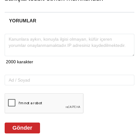
YORUMLAR
Gönder