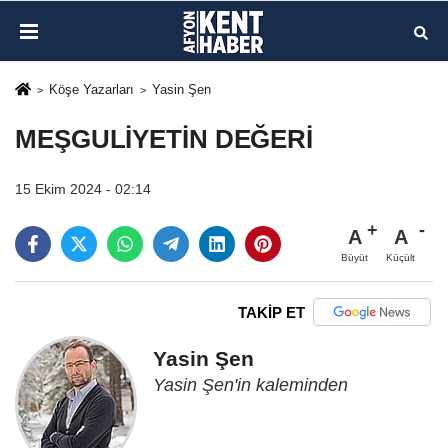
Köşe Yazarları
Yasin Şen
MEŞGULİYETİN DEĞERİ
15 Ekim 2024 - 02:14
A
A
Büyüt
Küçült
TAKİP ET
Yasin Şen
Yasin Şen'in kaleminden