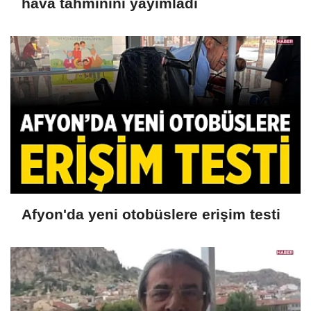
hava tahminini yayımladı
Afyon'da yeni otobüslere erişim testi