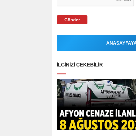
Gönder
ANASAYFAYA 
İLGINIZI ÇEKEBILIR