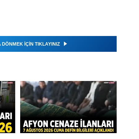
DÖNMEK İÇİN TIKLAYINIZ