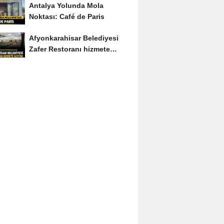
Antalya Yolunda Mola
Noktası: Café de Paris
Afyonkarahisar Belediyesi
Zafer Restoranı hizmete
açıyor