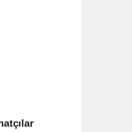
atçılar