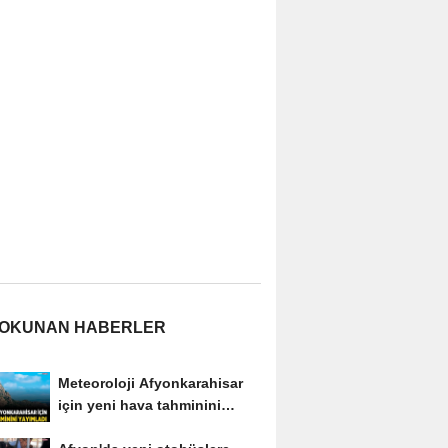
 OKUNAN HABERLER
Meteoroloji Afyonkarahisar
için yeni hava tahminini
yayımladı