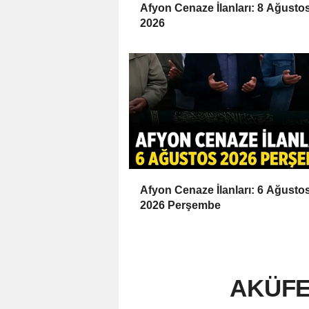
Afyon Cenaze İlanları: 8 Ağusto
2026
Afyon Cenaze İlanları: 6 Ağusto
2026 Perşembe
AKÜFES