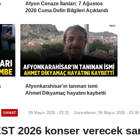
s
Afyon Cenaze İlanları: 7 Ağustos
2026 Cuma Defin Bilgileri Açıklandı
s
Afyonkarahisar'ın tanınan ismi
Ahmet Dikyamaç hayatını kaybetti
09 Mayıs 2026 - 03:32
Güncelleme: 09 Mayıs 2026 - 03:38
SANAT
T 2026 konser verecek san