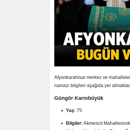
Afyonkarahisar merkez ve mahalleler
namazı bilgileri aşağıda yer almaktad
Güngör Karnıbüyük
Yaş:
75
Bilgiler:
Akmescit Mahallesind