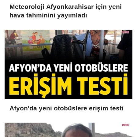
Meteoroloji Afyonkarahisar için yeni
hava tahminini yayımladı
Afyon'da yeni otobüslere erişim testi