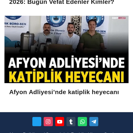
2026: Bugün Vefat Edenler Kimler?
Afyon Adliyesi’nde katiplik heyecanı