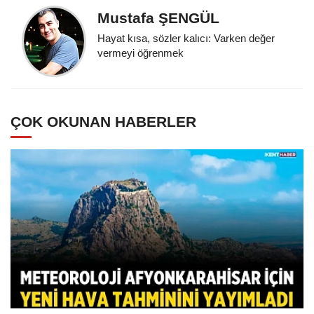
Mustafa ŞENGÜL
Hayat kısa, sözler kalıcı: Varken değer
vermeyi öğrenmek
ÇOK OKUNAN HABERLER