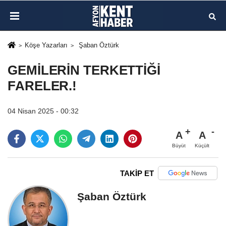
Köşe Yazarları
Şaban Öztürk
GEMİLERİN TERKETTİĞİ
FARELER.!
04 Nisan 2025 - 00:32
A
A
Büyüt
Küçült
TAKİP ET
Şaban Öztürk