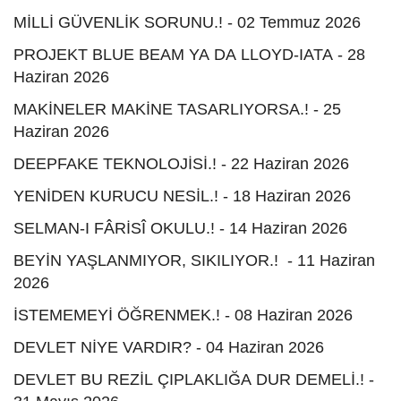
MİLLİ GÜVENLİK SORUNU.! - 02 Temmuz 2026
PROJEKT BLUE BEAM YA DA LLOYD-IATA - 28
Haziran 2026
MAKİNELER MAKİNE TASARLIYORSA.! - 25
Haziran 2026
DEEPFAKE TEKNOLOJİSİ.! - 22 Haziran 2026
YENİDEN KURUCU NESİL.! - 18 Haziran 2026
SELMAN-I FÂRİSÎ OKULU.! - 14 Haziran 2026
BEYİN YAŞLANMIYOR, SIKILIYOR.! - 11 Haziran
2026
İSTEMEMEYİ ÖĞRENMEK.! - 08 Haziran 2026
DEVLET NİYE VARDIR? - 04 Haziran 2026
DEVLET BU REZİL ÇIPLAKLIĞA DUR DEMELİ.! -