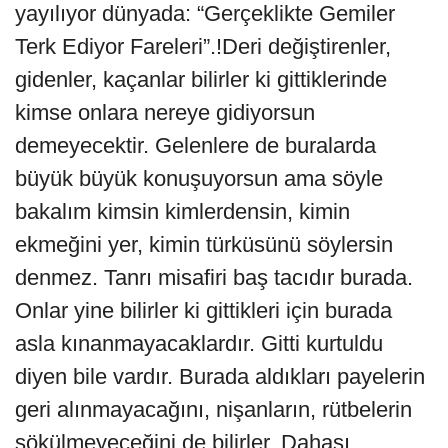
yayılıyor dünyada: “Gerçeklikte Gemiler
Terk Ediyor Fareleri”.!Deri değiştirenler,
gidenler, kaçanlar bilirler ki gittiklerinde
kimse onlara nereye gidiyorsun
demeyecektir. Gelenlere de buralarda
büyük büyük konuşuyorsun ama söyle
bakalım kimsin kimlerdensin, kimin
ekmeğini yer, kimin türküsünü söylersin
denmez. Tanrı misafiri baş tacıdır burada.
Onlar yine bilirler ki gittikleri için burada
asla kınanmayacaklardır. Gitti kurtuldu
diyen bile vardır. Burada aldıkları payelerin
geri alınmayacağını, nişanların, rütbelerin
sökülmeyeceğini de bilirler. Dahası