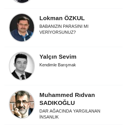
Lokman ÖZKUL
BABANIZIN PARASINI MI
VERİYORSUNUZ?
Yalçın Sevim
Kendimle Barışmak
Muhammed Rıdvan
SADIKOĞLU
DAR AĞACINDA YARGILANAN
İNSANLIK