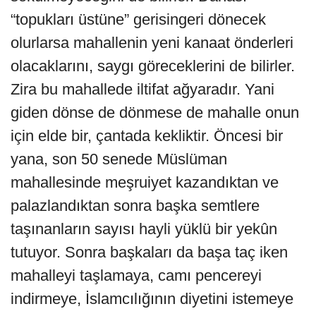
“topukları üstüne” gerisingeri dönecek
olurlarsa mahallenin yeni kanaat önderleri
olacaklarını, saygı göreceklerini de bilirler.
Zira bu mahallede iltifat ağyaradır. Yani
giden dönse de dönmese de mahalle onun
için elde bir, çantada kekliktir. Öncesi bir
yana, son 50 senede Müslüman
mahallesinde meşruiyet kazandıktan ve
palazlandıktan sonra başka semtlere
taşınanların sayısı hayli yüklü bir yekûn
tutuyor. Sonra başkaları da başa taç iken
mahalleyi taşlamaya, camı pencereyi
indirmeye, İslamcılığının diyetini istemeye