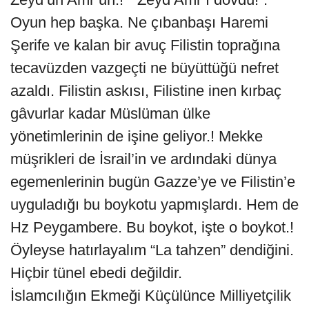
Oyun hep başka. Ne çıbanbaşı Haremi
Şerife ve kalan bir avuç Filistin toprağına
tecavüzden vazgeçti ne büyüttüğü nefret
azaldı. Filistin askısı, Filistine inen kırbaç
gâvurlar kadar Müslüman ülke
yönetimlerinin de işine geliyor.! Mekke
müşrikleri de İsrail’in ve ardındaki dünya
egemenlerinin bugün Gazze’ye ve Filistin’e
uyguladığı bu boykotu yapmışlardı. Hem de
Hz Peygambere. Bu boykot, işte o boykot.!
Öyleyse hatırlayalım “La tahzen” dendiğini.
Hiçbir tünel ebedi değildir.
İslamcılığın Ekmeği Küçülünce Milliyetçilik