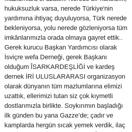
hukuksuzluk varsa, nerede Türkiye'nin
yardımına ihtiyaç duyuluyorsa, Türk nerede
bekleniyorsa, yolu nerede gözleniyorsa tüm
imkânlarımızla orada olmaya gayret ettik..
Gerek kurucu Başkan Yardımcısı olarak
İsviçre wefa Derneği, gerek Başkanı
olduğum ÎSARKARDEŞLİĞİ ve kardeş
dernek İRİ ULUSLARARASI organizasyon
olarak dünyanın tüm mazlumlarına elimizi
uzattık, ellerimizi tutan siz çok kıymetli
dostlarımızla birlikte. Soykırımın başladığı
ilk günden bu yana Gazze’de; çadır ve
kamplarda hergün sıcak yemek verdik, ilaç