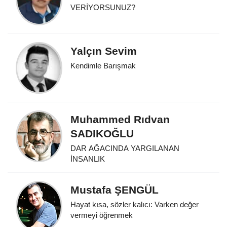
VERİYORSUNUZ?
Yalçın Sevim
Kendimle Barışmak
Muhammed Rıdvan
SADIKOĞLU
DAR AĞACINDA YARGILANAN
İNSANLIK
Mustafa ŞENGÜL
Hayat kısa, sözler kalıcı: Varken değer
vermeyi öğrenmek