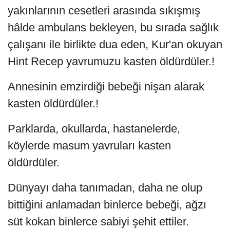
yakınlarının cesetleri arasında sıkışmış
hâlde ambulans bekleyen, bu sırada sağlık
çalışanı ile birlikte dua eden, Kur'an okuyan
Hint Recep yavrumuzu kasten öldürdüler.!
Annesinin emzirdiği bebeği nişan alarak
kasten öldürdüler.!
Parklarda, okullarda, hastanelerde,
köylerde masum yavruları kasten
öldürdüler.
Dünyayı daha tanımadan, daha ne olup
bittiğini anlamadan binlerce bebeği, ağzı
süt kokan binlerce sabiyi şehit ettiler.