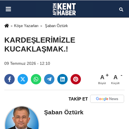
Köşe Yazarları
Şaban Öztürk
KARDEŞLERİMİZLE
KUCAKLAŞMAK.!
09 Temmuz 2026 - 12:10
A
A
Büyüt
Küçült
TAKİP ET
Şaban Öztürk