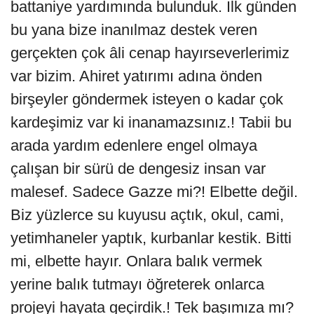
battaniye yardımında bulunduk. İlk günden
bu yana bize inanılmaz destek veren
gerçekten çok âli cenap hayırseverlerimiz
var bizim. Ahiret yatırımı adına önden
birşeyler göndermek isteyen o kadar çok
kardeşimiz var ki inanamazsınız.! Tabii bu
arada yardım edenlere engel olmaya
çalışan bir sürü de dengesiz insan var
malesef. Sadece Gazze mi?! Elbette değil.
Biz yüzlerce su kuyusu açtık, okul, cami,
yetimhaneler yaptık, kurbanlar kestik. Bitti
mi, elbette hayır. Onlara balık vermek
yerine balık tutmayı öğreterek onlarca
projeyi hayata geçirdik.! Tek başımıza mı?