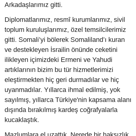
Arkadaşlarımız gitti.
Diplomatlarımız, resmî kurumlarımız, sivil
toplum kuruluşlarımız, özel temsilcilerimiz
gitti. Somali’yi bölerek Somaliland’ı kuran
ve destekleyen İsrailin önünde ceketini
ilikleyen içimizdeki Ermeni ve Yahudi
artıklarının bizim bu tür hizmetlerimizi
eleştirmekten hiç geri durmadılar ve hiç
uyanmadılar. Yıllarca ihmal edilmiş, yok
sayılmış, yıllarca Türkiye'nin kapsama alanı
dışında bırakılmış kardeş coğrafyalarla
kucaklaştık.
Mazlumlara el uzattık. Nerede bir haksızlık,