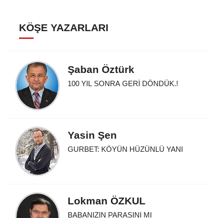
KÖŞE YAZARLARI
Şaban Öztürk
100 YIL SONRA GERİ DÖNDÜK.!
Yasin Şen
GURBET: KÖYÜN HÜZÜNLÜ YANI
Lokman ÖZKUL
BABANIZIN PARASINI MI