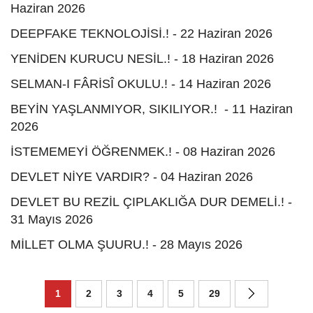
Haziran 2026
DEEPFAKE TEKNOLOJİSİ.! - 22 Haziran 2026
YENİDEN KURUCU NESİL.! - 18 Haziran 2026
SELMAN-I FÂRİSÎ OKULU.! - 14 Haziran 2026
BEYİN YAŞLANMIYOR, SIKILIYOR.! - 11 Haziran
2026
İSTEMEMEYİ ÖĞRENMEK.! - 08 Haziran 2026
DEVLET NİYE VARDIR? - 04 Haziran 2026
DEVLET BU REZİL ÇIPLAKLIĞA DUR DEMELİ.! -
31 Mayıs 2026
MİLLET OLMA ŞUURU.! - 28 Mayıs 2026
1
2
3
4
5
29