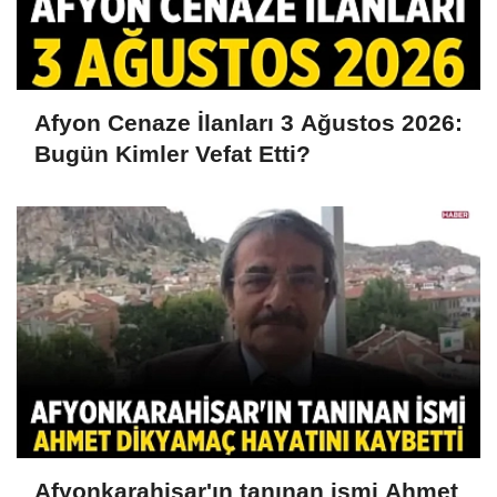
Afyon Cenaze İlanları 3 Ağustos 2026:
Bugün Kimler Vefat Etti?
Afyonkarahisar'ın tanınan ismi Ahmet