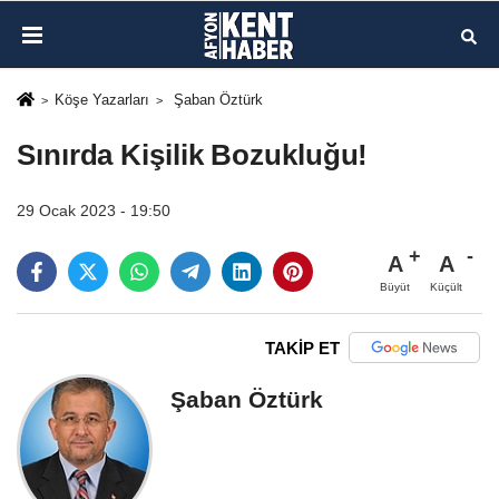
Köşe Yazarları
Şaban Öztürk
Sınırda Kişilik Bozukluğu!
29 Ocak 2023 - 19:50
A
A
Büyüt
Küçült
TAKİP ET
Şaban Öztürk