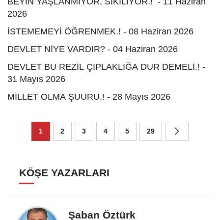
BEYİN YAŞLANMIYOR, SIKILIYOR.! - 11 Haziran
2026
İSTEMEMEYİ ÖĞRENMEK.! - 08 Haziran 2026
DEVLET NİYE VARDIR? - 04 Haziran 2026
DEVLET BU REZİL ÇIPLAKLIĞA DUR DEMELİ.! -
31 Mayıs 2026
MİLLET OLMA ŞUURU.! - 28 Mayıs 2026
1
2
3
4
5
29
KÖŞE YAZARLARI
Şaban Öztürk