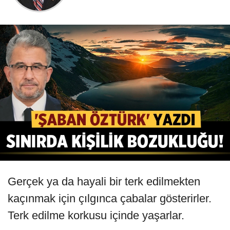
Gerçek ya da hayali bir terk edilmekten
kaçınmak için çılgınca çabalar gösterirler.
Terk edilme korkusu içinde yaşarlar.