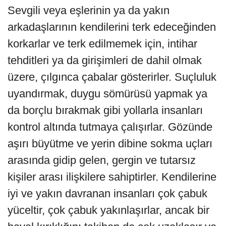
Sevgili veya eşlerinin ya da yakın
arkadaşlarının kendilerini terk edeceğinden
korkarlar ve terk edilmemek için, inti­har
tehditleri ya da girişimleri de dahil olmak
üzere, çılgınca çabalar gösterirler. Suçluluk
uyandırmak, duygu sömürüsü yapmak ya
da borçlu bırakmak gibi yollarla insanları
kontrol altında tutmaya çalışırlar. Gözünde
aşırı büyütme ve yerin dibine sokma uçları
arasında gidip gelen, gergin ve tutarsız
kişiler arası ilişkilere sahiptirler. Kendilerine
iyi ve yakın davranan insanları çok ça­buk
yüceltir, çok çabuk yakınlaşırlar, ancak bir