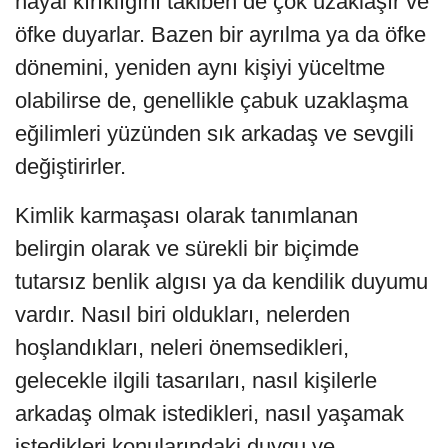
hayal kırıklığını takiben de çok uzaklaşır ve
öfke duyarlar. Bazen bir ayrılma ya da öfke
dönemini, yeniden aynı kişiyi yüceltme
olabilirse de, genellikle çabuk uzaklaşma
eğilimleri yüzünden sık arkadaş ve sevgili
değiştirirler.
Kimlik karmaşası olarak tanımlanan
belirgin olarak ve sürekli bir biçimde
tutarsız benlik algısı ya da ken­dilik duyumu
vardır. Nasıl biri oldukları, nelerden
hoşlandıkları, neleri önemsedikleri,
gelecekle ilgili tasarıları, nasıl kişilerle
arkadaş olmak istedikleri, nasıl yaşamak
istedikleri konularındaki duygu ve