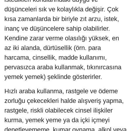
düşünceleri sık ve kolaylıkla değişir. Çok
kısa zamanlarda bir biriyle zıt arzu, istek,
inanç ve düşüncelere sahip olabilirler.
Kendine zarar verme olasılığı yüksek, en
az iki alan­da, dürtüsellik (örn. para
harcama, cinsellik, madde kullanımı,
pervasızca araba kullanmak, tıkınırcasına
yemek yemek) şeklinde gösterirler.
Hızlı araba kullanma, rastgele ve ödeme
zorluğu çekecekleri halde alışveriş yapma,
rastgele, riskli ola­bilecek cinsel ilişkiler
kurma, yemek yeme ya da içki içmeyi
denetleyememe, kumar oynama, alkol veya