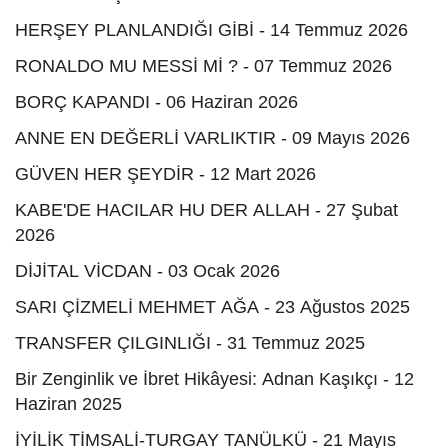
HERŞEY PLANLANDIĞI GİBİ - 14 Temmuz 2026
RONALDO MU MESSİ Mİ ? - 07 Temmuz 2026
BORÇ KAPANDI - 06 Haziran 2026
ANNE EN DEĞERLİ VARLIKTIR - 09 Mayıs 2026
GÜVEN HER ŞEYDİR - 12 Mart 2026
KABE'DE HACILAR HU DER ALLAH - 27 Şubat
2026
DİJİTAL VİCDAN - 03 Ocak 2026
SARI ÇİZMELİ MEHMET AĞA - 23 Ağustos 2025
TRANSFER ÇILGINLIĞI - 31 Temmuz 2025
Bir Zenginlik ve İbret Hikâyesi: Adnan Kaşıkçı - 12
Haziran 2025
İYİLİK TİMSALİ-TURGAY TANÜLKÜ - 21 Mayıs