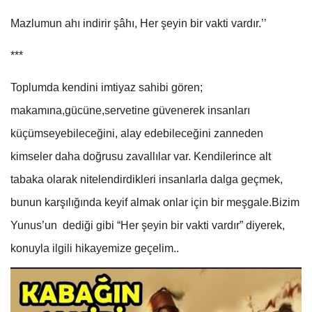
Mazlumun ahı indirir şâhı, Her şeyin bir vakti vardır.’’
***
Toplumda kendini imtiyaz sahibi gören;
makamına,gücüne,servetine güvenerek insanları
küçümseyebileceğini, alay edebileceğini zanneden
kimseler daha doğrusu zavallılar var. Kendilerince alt
tabaka olarak nitelendirdikleri insanlarla dalga geçmek,
bunun karşılığında keyif almak onlar için bir meşgale.Bizim
Yunus’un dediği gibi “Her şeyin bir vakti vardır” diyerek,
konuyla ilgili hikayemize geçelim..