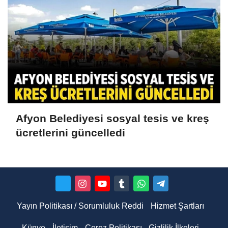
Afyon Belediyesi sosyal tesis ve kreş
ücretlerini güncelledi
Yayın Politikası / Sorumluluk Reddi
Hizmet Şartları
Künye
İletişim
Çerez Politikası
Gizlilik İlkeleri