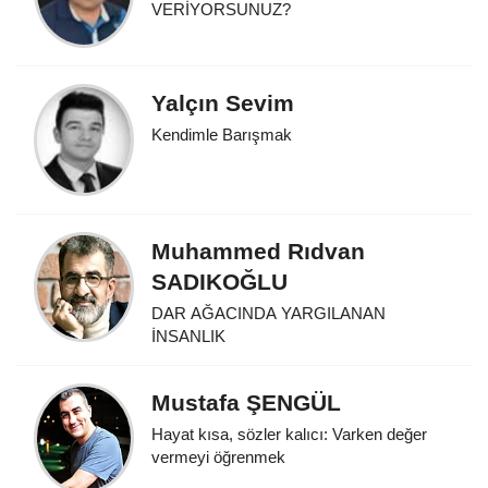
VERİYORSUNUZ?
Yalçın Sevim
Kendimle Barışmak
Muhammed Rıdvan
SADIKOĞLU
DAR AĞACINDA YARGILANAN
İNSANLIK
Mustafa ŞENGÜL
Hayat kısa, sözler kalıcı: Varken değer
vermeyi öğrenmek