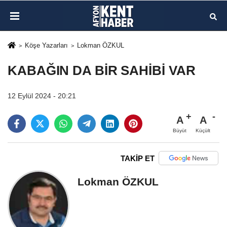
Köşe Yazarları
Lokman ÖZKUL
KABAĞIN DA BİR SAHİBİ VAR
12 Eylül 2024 - 20:21
A
A
Büyüt
Küçült
TAKİP ET
Lokman ÖZKUL