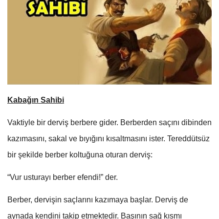
Kabağın Sahibi
Vaktiyle bir derviş berbere gider. Berberden saçını dibinden
kazımasını, sakal ve bıyığını kısaltmasını ister. Tereddütsüz
bir şekilde berber koltuğuna oturan derviş:
“Vur usturayı berber efendi!” der.
Berber, dervişin saçlarını kazımaya başlar. Derviş de
aynada kendini takip etmektedir. Başının sağ kısmı