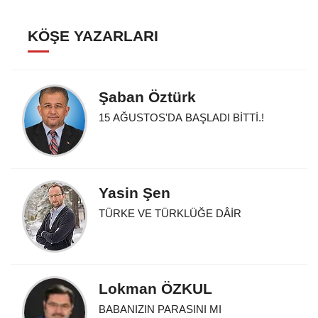
KÖŞE YAZARLARI
Şaban Öztürk
15 AĞUSTOS'DA BAŞLADI BİTTİ.!
Yasin Şen
TÜRKE VE TÜRKLÜĞE DÂİR
Lokman ÖZKUL
BABANIZIN PARASINI MI