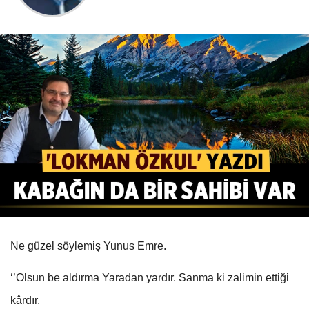
Ne güzel söylemiş Yunus Emre.
‘’Olsun be aldırma Yaradan yardır. Sanma ki zalimin ettiği
kârdır.