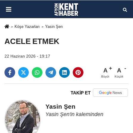
Köşe Yazarları
Yasin Şen
ACELE ETMEK
22 Haziran 2026 - 19:17
A
A
Büyüt
Küçült
TAKİP ET
Yasin Şen
Yasin Şen'in kaleminden