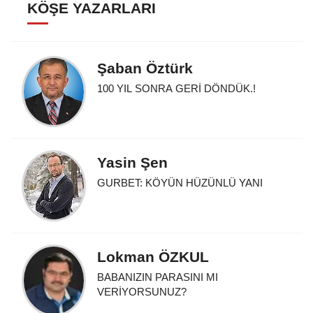
KÖŞE YAZARLARI
Şaban Öztürk
100 YIL SONRA GERİ DÖNDÜK.!
Yasin Şen
GURBET: KÖYÜN HÜZÜNLÜ YANI
Lokman ÖZKUL
BABANIZIN PARASINI MI
VERİYORSUNUZ?