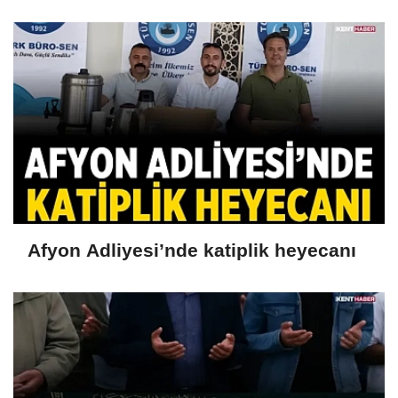
Afyon Adliyesi’nde katiplik heyecanı