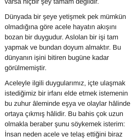
varsa hiçbir şey tamam değildir.
Dünyada bir şeye yetişmek pek mümkün
olmadığına göre acele hayatın akışını
bozan bir duygudur. Aslolan bir işi tam
yapmak ve bundan doyum almaktır. Bu
dünyanın işini bitiren bugüne kadar
görülmemiştir.
Aceleyle ilgili duygularımız, içte ulaşmak
istediğimiz bir irfanı elde etmek istemenin
bu zuhur âleminde eşya ve olaylar hâlinde
ortaya çıkmış hâlidir. Bu bahis çok uzun
olmakla beraber şunu söykemek isterim:
İnsan neden acele ve telaş ettiğini biraz