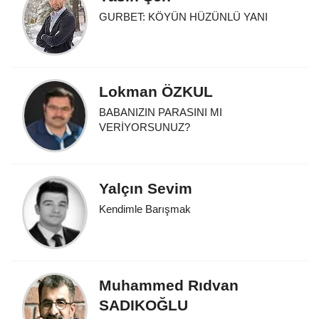
GURBET: KÖYÜN HÜZÜNLÜ YANI
Lokman ÖZKUL
BABANIZIN PARASINI MI
VERİYORSUNUZ?
Yalçın Sevim
Kendimle Barışmak
Muhammed Rıdvan
SADIKOĞLU