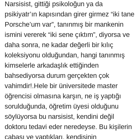
Narsisist, gittiği psikoloğun ya da
psikiyatr’ın kapısından girer girmez “iki tane
Porsche’um var”, tanınmış bir mankenin
ismini vererek “iki sene çıktım”, diyorsa ve
daha sonra, ne kadar değerli bir kılıç
koleksiyonu olduğundan, hangi tanınmış
kimselerle arkadaşlık ettiğinden
bahsediyorsa durum gerçekten çok
vahimdir!.Hele bir üniversitede master
öğrencisi olmasına karşın, ne iş yaptığı
sorulduğunda, öğretim üyesi ol­duğunu
söylüyorsa bu narsisist, kendini değil
doktoru tedavi eder neredeyse. Bu kişilerin
çabası ve yaptıkları, kendisinin