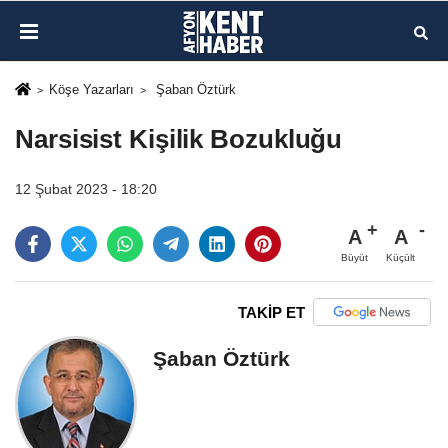
Köşe Yazarları
Şaban Öztürk
Narsisist Kişilik Bozukluğu
12 Şubat 2023 - 18:20
A
A
Büyüt
Küçült
TAKİP ET
Şaban Öztürk