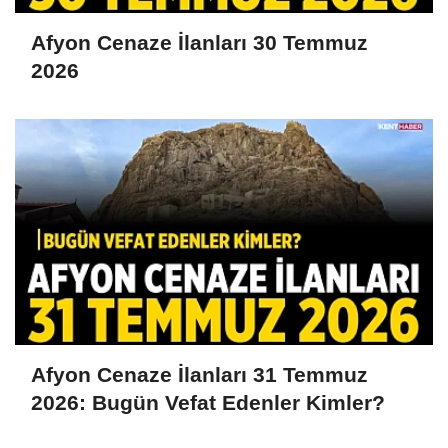
Afyon Cenaze İlanları 30 Temmuz
2026
Afyon Cenaze İlanları 31 Temmuz
2026: Bugün Vefat Edenler Kimler?