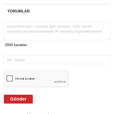
YORUMLAR
Gönder