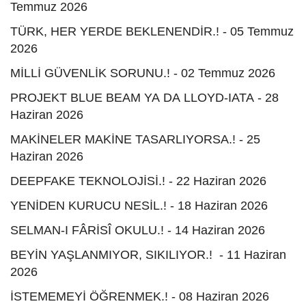
Temmuz 2026
TÜRK, HER YERDE BEKLENENDİR.! - 05 Temmuz
2026
MİLLİ GÜVENLİK SORUNU.! - 02 Temmuz 2026
PROJEKT BLUE BEAM YA DA LLOYD-IATA - 28
Haziran 2026
MAKİNELER MAKİNE TASARLIYORSA.! - 25
Haziran 2026
DEEPFAKE TEKNOLOJİSİ.! - 22 Haziran 2026
YENİDEN KURUCU NESİL.! - 18 Haziran 2026
SELMAN-I FÂRİSÎ OKULU.! - 14 Haziran 2026
BEYİN YAŞLANMIYOR, SIKILIYOR.! - 11 Haziran
2026
İSTEMEMEYİ ÖĞRENMEK.! - 08 Haziran 2026