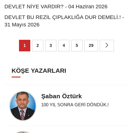
DEVLET NİYE VARDIR? - 04 Haziran 2026
DEVLET BU REZİL ÇIPLAKLIĞA DUR DEMELİ.! -
31 Mayıs 2026
1
2
3
4
5
29
KÖŞE YAZARLARI
Şaban Öztürk
100 YIL SONRA GERİ DÖNDÜK.!