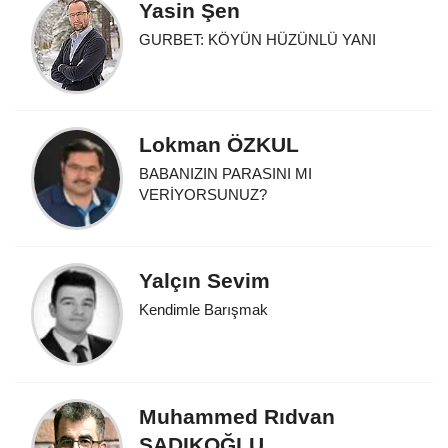
Yasin Şen
GURBET: KÖYÜN HÜZÜNLÜ YANI
Lokman ÖZKUL
BABANIZIN PARASINI MI
VERİYORSUNUZ?
Yalçın Sevim
Kendimle Barışmak
Muhammed Rıdvan
SADIKOĞLU