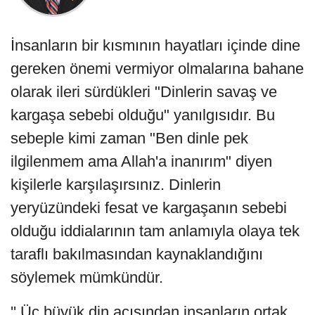
İnsanların bir kısmının hayatları içinde dine
gereken önemi vermiyor olmalarına bahane
olarak ileri sürdükleri "Dinlerin savaş ve
kargaşa sebebi olduğu" yanılgısıdır. Bu
sebeple kimi zaman "Ben dinle pek
ilgilenmem ama Allah'a inanırım" diyen
kişilerle karşılaşırsınız. Dinlerin
yeryüzündeki fesat ve kargaşanın sebebi
olduğu iddialarının tam anlamıyla olaya tek
taraflı bakılmasından kaynaklandığını
söylemek mümkündür.
'' Üç büyük din açısından insanların ortak