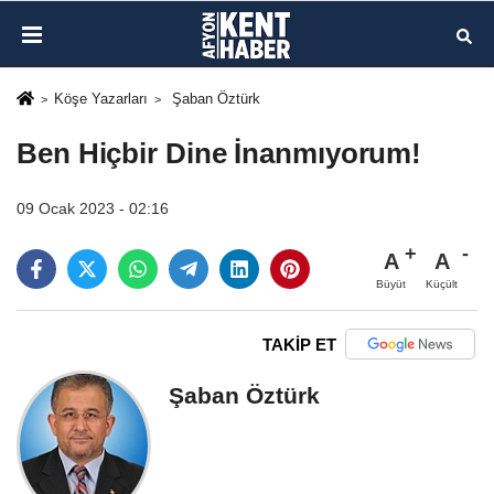
Köşe Yazarları
Şaban Öztürk
Ben Hiçbir Dine İnanmıyorum!
09 Ocak 2023 - 02:16
A
A
Büyüt
Küçült
TAKİP ET
Şaban Öztürk