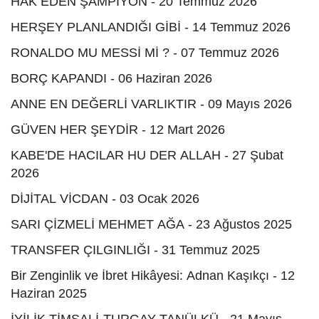
HAK EDEN ŞAMPİYON - 20 Temmuz 2026
HERŞEY PLANLANDIĞI GİBİ - 14 Temmuz 2026
RONALDO MU MESSİ Mİ ? - 07 Temmuz 2026
BORÇ KAPANDI - 06 Haziran 2026
ANNE EN DEĞERLİ VARLIKTIR - 09 Mayıs 2026
GÜVEN HER ŞEYDİR - 12 Mart 2026
KABE'DE HACILAR HU DER ALLAH - 27 Şubat
2026
DİJİTAL VİCDAN - 03 Ocak 2026
SARI ÇİZMELİ MEHMET AĞA - 23 Ağustos 2025
TRANSFER ÇILGINLIĞI - 31 Temmuz 2025
Bir Zenginlik ve İbret Hikâyesi: Adnan Kaşıkçı - 12
Haziran 2025