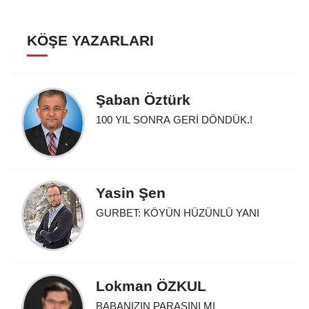
KÖŞE YAZARLARI
Şaban Öztürk
100 YIL SONRA GERİ DÖNDÜK.!
Yasin Şen
GURBET: KÖYÜN HÜZÜNLÜ YANI
Lokman ÖZKUL
BABANIZIN PARASINI MI