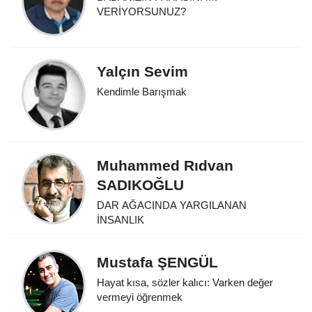
VERİYORSUNUZ?
Yalçın Sevim
Kendimle Barışmak
Muhammed Rıdvan
SADIKOĞLU
DAR AĞACINDA YARGILANAN
İNSANLIK
Mustafa ŞENGÜL
Hayat kısa, sözler kalıcı: Varken değer
vermeyi öğrenmek