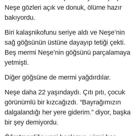
Neşe gözleri açık ve donuk, ölüme hazır
bakıyordu.
Biri kalaşnikofunu seriye aldı ve Neşe’nin
sağ göğsünün üstüne dayayıp tetiği çekti.
Beş mermi Neşe’nin göğsünü parçalamaya
yetmişti.
Diğer göğsüne de mermi yağdırdılar.
Neşe daha 22 yaşındaydı. Çıtı pıtı, çocuk
görünümlü bir kızcağızdı. “Bayrağımızın
dalgalandığı her yere giderim.” diyor, başka
bir şey demiyordu.