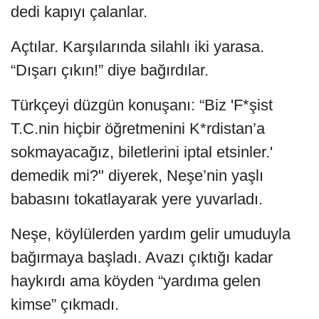
dedi kapıyı çalanlar.
Açtılar. Karşılarında silahlı iki yarasa.
“Dışarı çıkın!” diye bağırdılar.
Türkçeyi düzgün konuşanı: “Biz 'F*şist
T.C.nin hiçbir öğretmenini K*rdistan’a
sokmayacağız, biletlerini iptal etsinler.'
demedik mi?" diyerek, Neşe’nin yaşlı
babasını tokatlayarak yere yuvarladı.
Neşe, köylülerden yardım gelir umuduyla
bağırmaya başladı. Avazı çıktığı kadar
haykırdı ama köyden “yardıma gelen
kimse” çıkmadı.