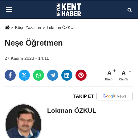
Köşe Yazarları
Lokman ÖZKUL
Neşe Öğretmen
27 Kasım 2023 - 14:11
A
A
Büyüt
Küçült
TAKİP ET
Lokman ÖZKUL