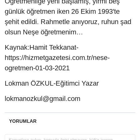
Öğretmenliğe yeni başlamış, yirmi beş
günlük öğretmen iken 26 Ekim 1993'te
şehit edildi. Rahmetle anıyoruz, ruhun şad
olsun Neşe öğretmenim…
Kaynak:Hamit Tekkanat-
https://hizmetgazetesi.com.tr/nese-
ogretmen-01-03-2021
Lokman ÖZKUL-Eğitimci Yazar
lokmanozkul@gmail.com
YORUMLAR