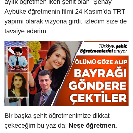
aylık öğretmen iken şehit olan Şenay
Aybüke öğretmenin filmi 24 Kasım’da TRT
yapımı olarak vizyona girdi, izledim size de
tavsiye ederim.
Bir başka şehit öğretmenimize dikkat
çekeceğim bu yazıda;
Neşe öğretmen.