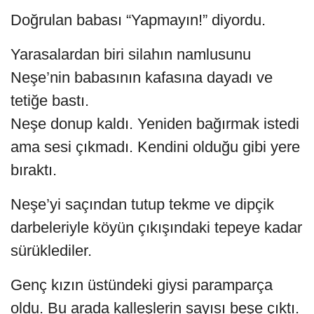
Doğrulan babası “Yapmayın!” diyordu.
Yarasalardan biri silahın namlusunu
Neşe’nin babasının kafasına dayadı ve
tetiğe bastı.
Neşe donup kaldı. Yeniden bağırmak istedi
ama sesi çıkmadı. Kendini olduğu gibi yere
bıraktı.
Neşe’yi saçından tutup tekme ve dipçik
darbeleriyle köyün çıkışındaki tepeye kadar
sürüklediler.
Genç kızın üstündeki giysi paramparça
oldu. Bu arada kalleşlerin sayısı beşe çıktı.