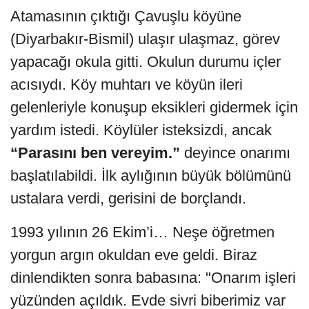
Atamasının çıktığı Çavuşlu köyüne
(Diyarbakır-Bismil) ulaşır ulaşmaz, görev
yapacağı okula gitti. Okulun durumu içler
acısıydı. Köy muhtarı ve köyün ileri
gelenleriyle konuşup eksikleri gidermek için
yardım istedi. Köylüler isteksizdi, ancak
“Parasını ben vereyim.”
deyince onarımı
başlatılabildi. İlk aylığının büyük bölümünü
ustalara verdi, gerisini de borçlandı.
1993 yılının 26 Ekim’i… Neşe öğretmen
yorgun argın okuldan eve geldi. Biraz
dinlendikten sonra babasına: "Onarım işleri
yüzünden açıldık. Evde sivri biberimiz var