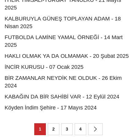
İYİLİK TİMSALİ-TURGAY TANÜLKÜ - 21 Mayıs
2025
KALBURUYLA GÜNEŞ TOPLAYAN ADAM - 18
Nisan 2025
FUTBOLDA LAMİNE YAMAL ÖRNEĞİ - 14 Mart
2025
HAKLI OLMAK YA DA OLMAMAK - 20 Şubat 2025
İNCİR KURUSU - 07 Ocak 2025
BİR ZAMANLAR NEYDİK NE OLDUK - 26 Ekim
2024
KABAĞIN DA BİR SAHİBİ VAR - 12 Eylül 2024
Köyden İndim Şehire - 17 Mayıs 2024
1
2
3
4