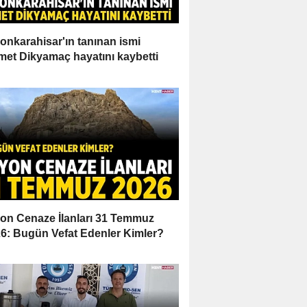
onkarahisar'ın tanınan ismi
et Dikyamaç hayatını kaybetti
on Cenaze İlanları 31 Temmuz
6: Bugün Vefat Edenler Kimler?