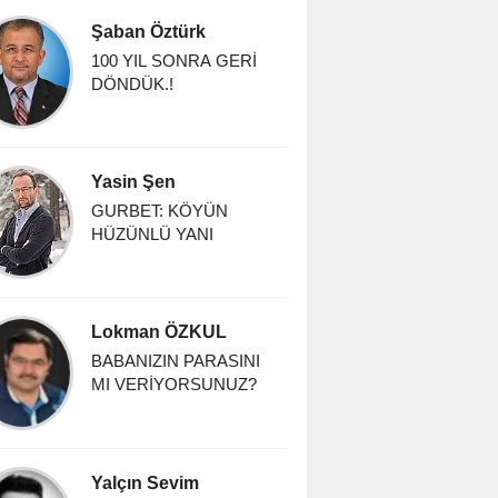
Şaban Öztürk
100 YIL SONRA GERİ
DÖNDÜK.!
Yasin Şen
GURBET: KÖYÜN
HÜZÜNLÜ YANI
Lokman ÖZKUL
BABANIZIN PARASINI
MI VERİYORSUNUZ?
Yalçın Sevim