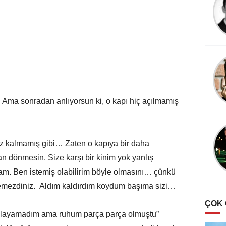
 Ama sonradan anlıyorsun ki, o kapı hiç açılmamış
iz kalmamış gibi… Zaten o kapıya bir daha
 dönmesin. Size karşı bir kinim yok yanlış
am. Ben istemiş olabilirim böyle olmasını… çünkü
emezdiniz. Aldım kaldırdım koydum başıma sizi…
ÇOK
ağlayamadım ama ruhum parça parça olmuştu”