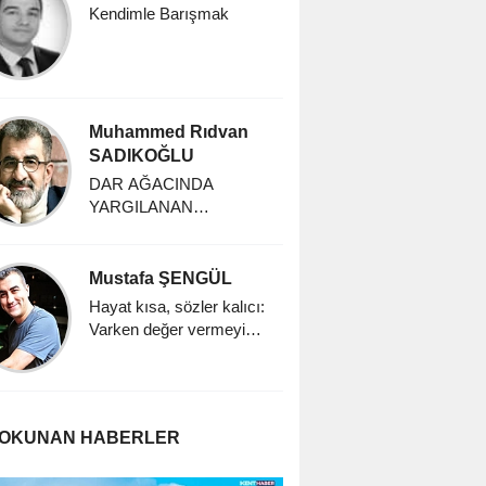
Kendimle Barışmak
Muhammed Rıdvan
SADIKOĞLU
DAR AĞACINDA
YARGILANAN
İNSANLIK
Mustafa ŞENGÜL
Hayat kısa, sözler kalıcı:
Varken değer vermeyi
öğrenmek
 OKUNAN HABERLER