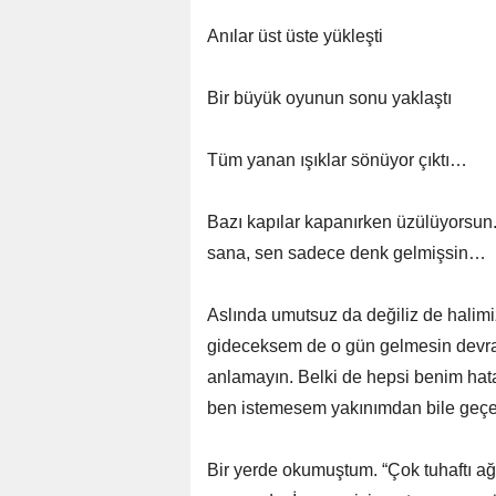
Anılar üst üste yükleşti
Bir büyük oyunun sonu yaklaştı
Tüm yanan ışıklar sönüyor çıktı…
Bazı kapılar kapanırken üzülüyorsun.
sana, sen sadece denk gelmişsin…
Aslında umutsuz da değiliz de halim
gideceksem de o gün gelmesin devran
anlamayın. Belki de hepsi benim hat
ben istemesem yakınımdan bile geç
Bir yerde okumuştum. “Çok tuhaftı 