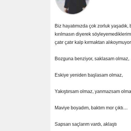
Biz hayatımızda çok zorluk yaşadık, b
kırılmasın diyerek söyleyemediklerim
çatır çatır kalp kırmaktan alıkoymuy
Bozguna benziyor, saklasam olmaz,
Eskiye yeniden başlasam olmaz,
Yakıştırsam olmaz, yanmazsam olm
Maviye boyadım, baktım mor çıktı…
Sapsarı saçlarım vardı, aklaştı