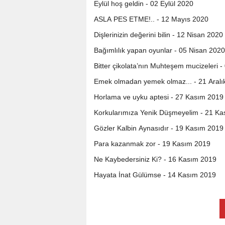
Eylül hoş geldin - 02 Eylül 2020
ASLA PES ETME!.. - 12 Mayıs 2020
Dişlerinizin değerini bilin - 12 Nisan 2020
Bağımlılık yapan oyunlar - 05 Nisan 2020
Bitter çikolata’nın Muhteşem mucizeleri 
Emek olmadan yemek olmaz... - 21 Aralı
Horlama ve uyku aptesi - 27 Kasım 2019
Korkularımıza Yenik Düşmeyelim - 21 K
Gözler Kalbin Aynasıdır - 19 Kasım 2019
Para kazanmak zor - 19 Kasım 2019
Ne Kaybedersiniz Ki? - 16 Kasım 2019
Hayata İnat Gülümse - 14 Kasım 2019