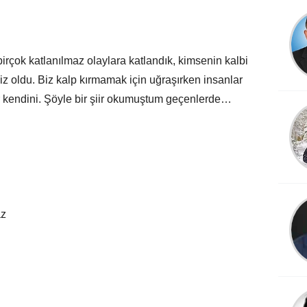
irçok katlanılmaz olaylara katlandık, kimsenin kalbi
iz oldu. Biz kalp kırmamak için uğraşırken insanlar
or kendini. Şöyle bir şiir okumuştum geçenlerde…
az