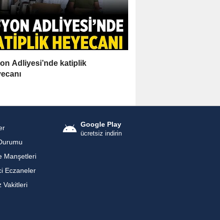
on Adliyesi’nde katiplik
ecanı
Google Play
er
ücretsiz indirin
Durumu
 Manşetleri
i Eczaneler
Vakitleri