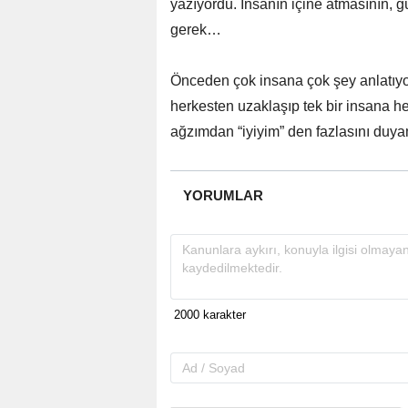
yazıyordu. İnsanın içine atmasının, 
gerek…
Önceden çok insana çok şey anlatıy
herkesten uzaklaşıp tek bir insana he
ağzımdan “iyiyim” den fazlasını duy
YORUMLAR