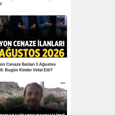
i
on Cenaze İlanları 3 Ağustos
6: Bugün Kimler Vefat Etti?