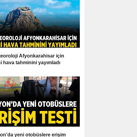
eoroloji Afyonkarahisar için
i hava tahminini yayımladı
on'da yeni otobüslere erişim