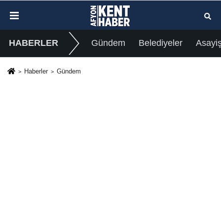
HABERLER
Gündem
Belediyeler
Asayi
Haberler
Gündem