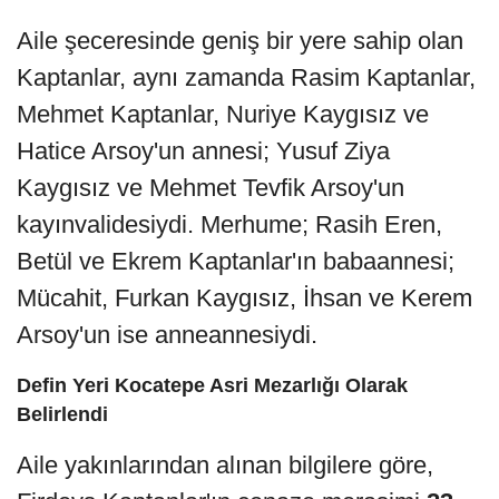
Aile şeceresinde geniş bir yere sahip olan
Kaptanlar, aynı zamanda Rasim Kaptanlar,
Mehmet Kaptanlar, Nuriye Kaygısız ve
Hatice Arsoy'un annesi; Yusuf Ziya
Kaygısız ve Mehmet Tevfik Arsoy'un
kayınvalidesiydi. Merhume; Rasih Eren,
Betül ve Ekrem Kaptanlar'ın babaannesi;
Mücahit, Furkan Kaygısız, İhsan ve Kerem
Arsoy'un ise anneannesiydi.
Defin Yeri Kocatepe Asri Mezarlığı Olarak
Belirlendi
Aile yakınlarından alınan bilgilere göre,