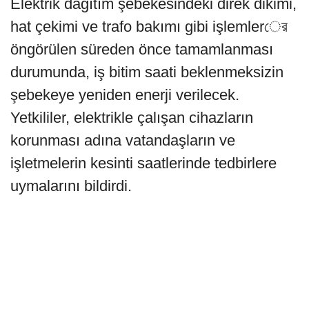
Elektrik dağıtım şebekesindeki direk dikimi,
hat çekimi ve trafo bakımı gibi işlemlerের
öngörülen süreden önce tamamlanması
durumunda, iş bitim saati beklenmeksizin
şebekeye yeniden enerji verilecek.
Yetkililer, elektrikle çalışan cihazların
korunması adına vatandaşların ve
işletmelerin kesinti saatlerinde tedbirlere
uymalarını bildirdi.