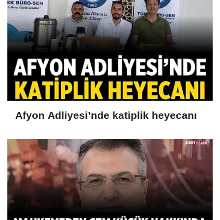
Afyon Adliyesi’nde katiplik heyecanı