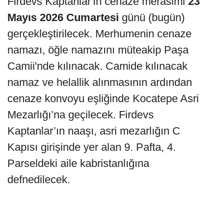
Firdevs Kaptanlar'ın cenaze merasimi
23
Mayıs 2026 Cumartesi
günü (bugün)
gerçekleştirilecek. Merhumenin cenaze
namazı, öğle namazını müteakip Paşa
Camii'nde kılınacak. Camide kılınacak
namaz ve helallik alınmasının ardından
cenaze konvoyu eşliğinde Kocatepe Asri
Mezarlığı’na geçilecek. Firdevs
Kaptanlar’ın naaşı, asri mezarlığın C
Kapısı girişinde yer alan 9. Pafta, 4.
Parseldeki aile kabristanlığına
defnedilecek.