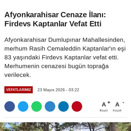
Afyonkarahisar Cenaze İlanı:
Firdevs Kaptanlar Vefat Etti
Afyonkarahisar Dumlupınar Mahallesinden,
merhum Rasih Cemaleddin Kaptanlar'ın eşi
83 yaşındaki Firdevs Kaptanlar vefat etti.
Merhumenin cenazesi bugün toprağa
verilecek.
23 Mayıs 2026 - 03:22
VEFATLARIMIZ
A
A
Büyüt
Küçült