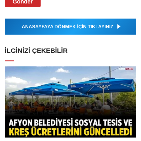
Gönder
ANASAYFAYA DÖNMEK İÇİN TIKLAYINIZ
İLGINIZI ÇEKEBILIR