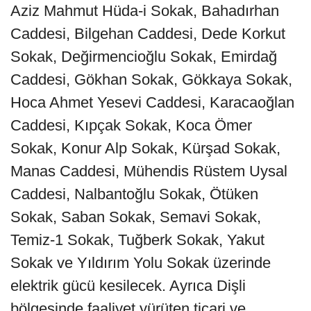
Aziz Mahmut Hüda-i Sokak, Bahadırhan
Caddesi, Bilgehan Caddesi, Dede Korkut
Sokak, Değirmencioğlu Sokak, Emirdağ
Caddesi, Gökhan Sokak, Gökkaya Sokak,
Hoca Ahmet Yesevi Caddesi, Karacaoğlan
Caddesi, Kıpçak Sokak, Koca Ömer
Sokak, Konur Alp Sokak, Kürşad Sokak,
Manas Caddesi, Mühendis Rüstem Uysal
Caddesi, Nalbantoğlu Sokak, Ötüken
Sokak, Saban Sokak, Semavi Sokak,
Temiz-1 Sokak, Tuğberk Sokak, Yakut
Sokak ve Yıldırım Yolu Sokak üzerinde
elektrik gücü kesilecek. Ayrıca Dişli
bölgesinde faaliyet yürüten ticari ve