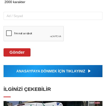
Gönder
ANASAYFAYA DÖNMEK İÇİN TIKLAYINIZ
İLGINIZI ÇEKEBILIR