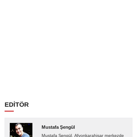
EDİTÖR
Mustafa Şengül
Mustafa Şengül, Afyonkarahisar merkezde