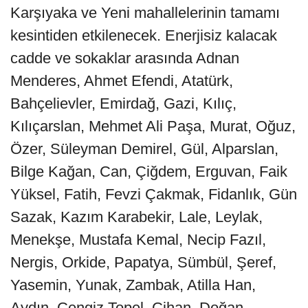
Karşıyaka ve Yeni mahallelerinin tamamı
kesintiden etkilenecek. Enerjisiz kalacak
cadde ve sokaklar arasında Adnan
Menderes, Ahmet Efendi, Atatürk,
Bahçelievler, Emirdağ, Gazi, Kılıç,
Kılıçarslan, Mehmet Ali Paşa, Murat, Oğuz,
Özer, Süleyman Demirel, Gül, Alparslan,
Bilge Kağan, Can, Çiğdem, Erguvan, Faik
Yüksel, Fatih, Fevzi Çakmak, Fidanlık, Gün
Sazak, Kazım Karabekir, Lale, Leylak,
Menekşe, Mustafa Kemal, Necip Fazıl,
Nergis, Orkide, Papatya, Sümbül, Şeref,
Yasemin, Yunak, Zambak, Atilla Han,
Aydın, Cengiz Topel, Cihan, Doğan,