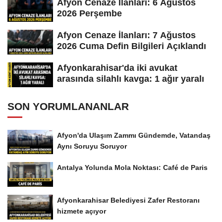
Afyon Cenaze İlanları: 6 Ağustos
2026 Perşembe
Afyon Cenaze İlanları: 7 Ağustos
2026 Cuma Defin Bilgileri Açıklandı
Afyonkarahisar'da iki avukat
arasında silahlı kavga: 1 ağır yaralı
SON YORUMLANANLAR
Afyon'da Ulaşım Zammı Gündemde, Vatandaş
Aynı Soruyu Soruyor
Antalya Yolunda Mola Noktası: Café de Paris
Afyonkarahisar Belediyesi Zafer Restoranı
hizmete açıyor