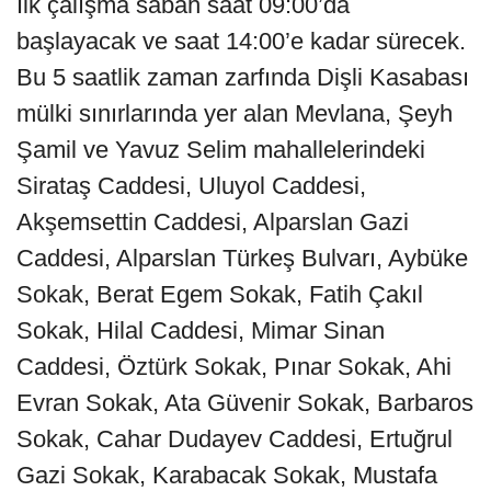
İlk çalışma sabah saat 09:00’da
başlayacak ve saat 14:00’e kadar sürecek.
Bu 5 saatlik zaman zarfında Dişli Kasabası
mülki sınırlarında yer alan Mevlana, Şeyh
Şamil ve Yavuz Selim mahallelerindeki
Sirataş Caddesi, Uluyol Caddesi,
Akşemsettin Caddesi, Alparslan Gazi
Caddesi, Alparslan Türkeş Bulvarı, Aybüke
Sokak, Berat Egem Sokak, Fatih Çakıl
Sokak, Hilal Caddesi, Mimar Sinan
Caddesi, Öztürk Sokak, Pınar Sokak, Ahi
Evran Sokak, Ata Güvenir Sokak, Barbaros
Sokak, Cahar Dudayev Caddesi, Ertuğrul
Gazi Sokak, Karabacak Sokak, Mustafa