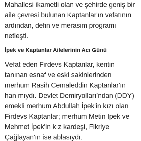
Mahallesi ikametli olan ve şehirde geniş bir
aile çevresi bulunan Kaptanlar'ın vefatının
ardından, defin ve merasim programı
netleşti.
İpek ve Kaptanlar Ailelerinin Acı Günü
Vefat eden Firdevs Kaptanlar, kentin
tanınan esnaf ve eski sakinlerinden
merhum Rasih Cemaleddin Kaptanlar'ın
hanımıydı. Devlet Demiryolları’ndan (DDY)
emekli merhum Abdullah İpek'in kızı olan
Firdevs Kaptanlar; merhum Metin İpek ve
Mehmet İpek'in kız kardeşi, Fikriye
Çağlayan'ın ise ablasıydı.