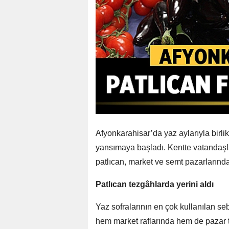
Afyonkarahisar’da yaz aylarıyla birli
yansımaya başladı. Kentte vatandaşlar
patlıcan, market ve semt pazarlarında 
Patlıcan tezgâhlarda yerini aldı
Yaz sofralarının en çok kullanılan s
hem market raflarında hem de pazar te