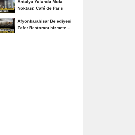
Antalya Yolunda Mola
Noktası: Café de Paris
Afyonkarahisar Belediyesi
Zafer Restoranı hizmete
açıyor