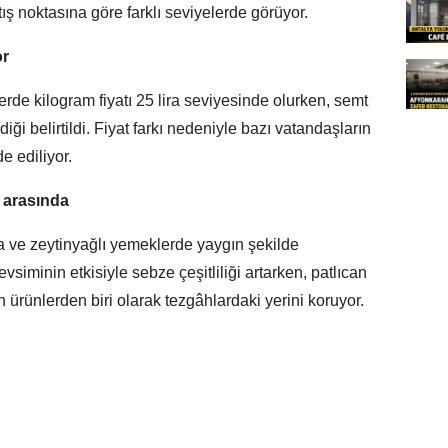
ış noktasına göre farklı seviyelerde görüyor.
or
rde kilogram fiyatı 25 lira seviyesinde olurken, semt
diği belirtildi. Fiyat farkı nedeniyle bazı vatandaşların
de ediliyor.
 arasında
a ve zeytinyağlı yemeklerde yaygın şekilde
vsiminin etkisiyle sebze çeşitliliği artarken, patlıcan
 ürünlerden biri olarak tezgâhlardaki yerini koruyor.