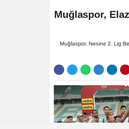
Muğlaspor, Elazı
Muğlaspor, Nesine 2. Lig Bey