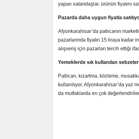
yapan vatandaşlar, ürünün fiyatını sat
Pazarda daha uygun fiyatla satılıy
Afyonkarahisar’da patlıcanın marketle
pazarlarında fiyatın 15 liraya kadar in
alışveriş için pazarları tercih ettiği ifa
Yemeklerde sık kullanılan sebzeler
Patlıcan, kızartma, közleme, musakk
kullanılıyor. Afyonkarahisar’da yaz me
da mutfaklarda en çok değerlendirilen