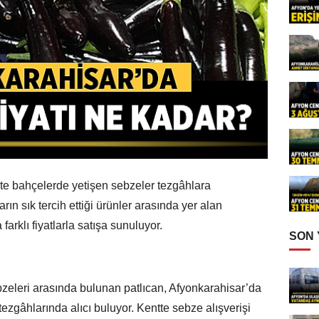
kte bahçelerde yetişen sebzeler tezgâhlara
ın sık tercih ettiği ürünler arasında yer alan
farklı fiyatlarla satışa sunuluyor.
SON
ebzeleri arasında bulunan patlıcan, Afyonkarahisar’da
zgâhlarında alıcı buluyor. Kentte sebze alışverişi