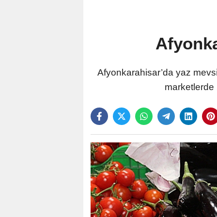
Afyonka
Afyonkarahisar’da yaz mevsimi
marketlerde 2