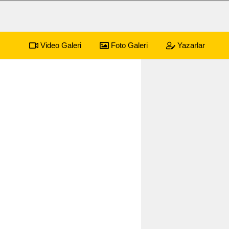
Video Galeri
Foto Galeri
Yazarlar