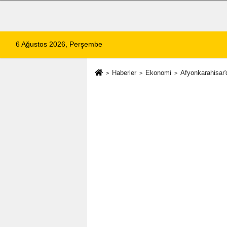
6 Ağustos 2026, Perşembe
Haberler
Ekonomi
Afyonkarahisar'd