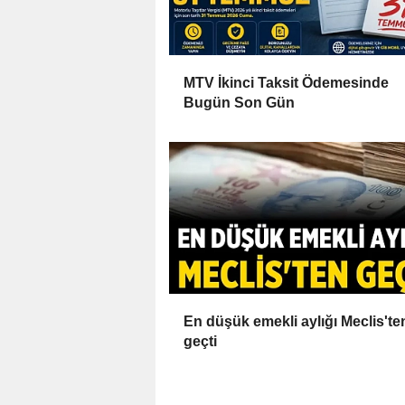
MTV İkinci Taksit Ödemesinde
Bugün Son Gün
En düşük emekli aylığı Meclis'te
geçti