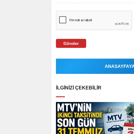
Gönder
ANASAYFAYA 
İLGINIZI ÇEKEBILIR