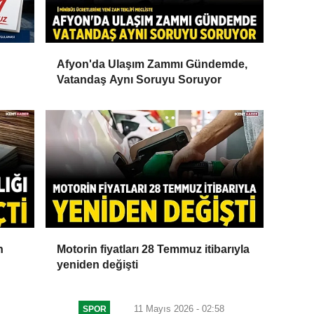
Afyon'da Ulaşım Zammı Gündemde,
Vatandaş Aynı Soruyu Soruyor
n
Motorin fiyatları 28 Temmuz itibarıyla
yeniden değişti
11 Mayıs 2026 - 02:58
SPOR