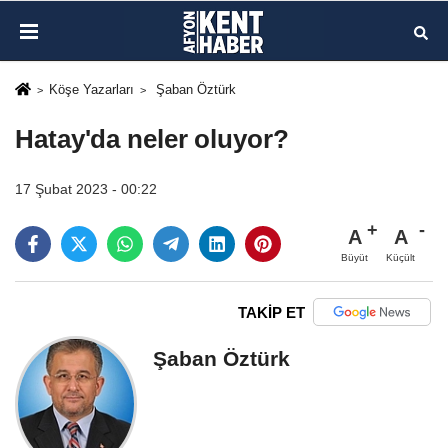
Köşe Yazarları
Şaban Öztürk
Hatay'da neler oluyor?
17 Şubat 2023 - 00:22
A
A
Büyüt
Küçült
TAKİP ET
Şaban Öztürk