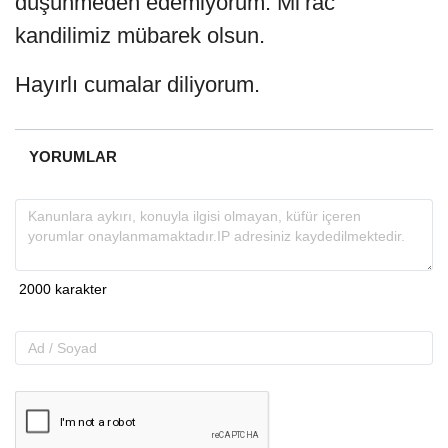
düşünmeden edemiyorum. Mi’rac
kandilimiz mübarek olsun.
Hayırlı cumalar diliyorum.
YORUMLAR