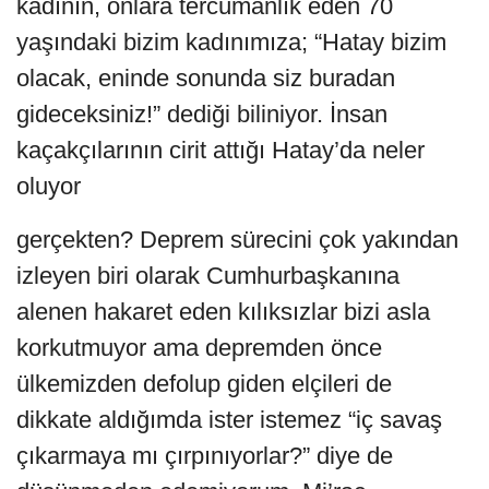
kadının, onlara tercümanlık eden 70
yaşındaki bizim kadınımıza; “Hatay bizim
olacak, eninde sonunda siz buradan
gideceksiniz!” dediği biliniyor. İnsan
kaçakçılarının cirit attığı Hatay’da neler
oluyor
gerçekten? Deprem sürecini çok yakından
izleyen biri olarak Cumhurbaşkanına
alenen hakaret eden kılıksızlar bizi asla
korkutmuyor ama depremden önce
ülkemizden defolup giden elçileri de
dikkate aldığımda ister istemez “iç savaş
çıkarmaya mı çırpınıyorlar?” diye de