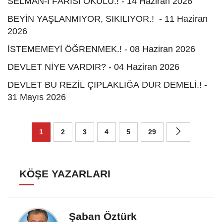
SELMAN-I FÂRİSÎ OKULU.! - 14 Haziran 2026
BEYİN YAŞLANMIYOR, SIKILIYOR.! - 11 Haziran
2026
İSTEMEMEYİ ÖĞRENMEK.! - 08 Haziran 2026
DEVLET NİYE VARDIR? - 04 Haziran 2026
DEVLET BU REZİL ÇIPLAKLIĞA DUR DEMELİ.! -
31 Mayıs 2026
1
2
3
4
5
29
KÖŞE YAZARLARI
Şaban Öztürk