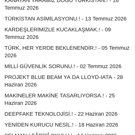
KANAYAN YARAMIZ DOĞU TÜRKİSTAN.! - 16
Temmuz 2026
TÜRKİSTAN ASİMİLASYONU.! - 13 Temmuz 2026
KARDEŞLERİMİZLE KUCAKLAŞMAK.! - 09
Temmuz 2026
TÜRK, HER YERDE BEKLENENDİR.! - 05 Temmuz
2026
MİLLİ GÜVENLİK SORUNU.! - 02 Temmuz 2026
PROJEKT BLUE BEAM YA DA LLOYD-IATA - 28
Haziran 2026
MAKİNELER MAKİNE TASARLIYORSA.! - 25
Haziran 2026
DEEPFAKE TEKNOLOJİSİ.! - 22 Haziran 2026
YENİDEN KURUCU NESİL.! - 18 Haziran 2026