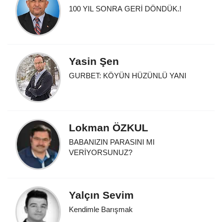
100 YIL SONRA GERİ DÖNDÜK.!
Yasin Şen
GURBET: KÖYÜN HÜZÜNLÜ YANI
Lokman ÖZKUL
BABANIZIN PARASINI MI
VERİYORSUNUZ?
Yalçın Sevim
Kendimle Barışmak