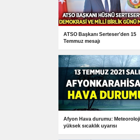
ATSO Başkanı Serteser'den 15
Temmuz mesajı
Afyon Hava durumu: Meteoroloj
yüksek sıcaklık uyarısı