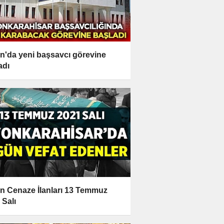
n'da yeni başsavcı görevine
adı
n Cenaze İlanları 13 Temmuz
 Salı