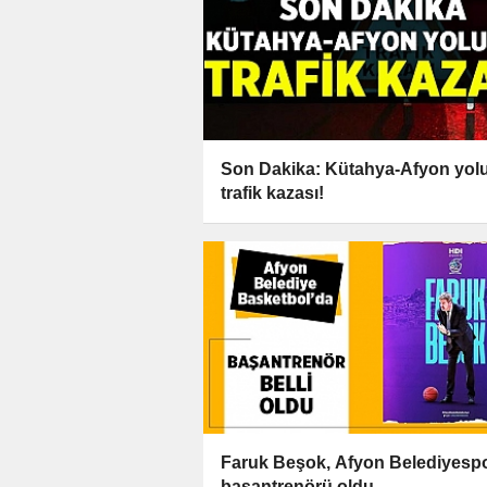
Son Dakika: Kütahya-Afyon yol
trafik kazası!
Faruk Beşok, Afyon Belediyesp
başantrenörü oldu