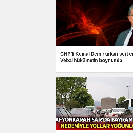
CHP'li Kemal Demirkırkan sert çı
Vebal hükümetin boynunda