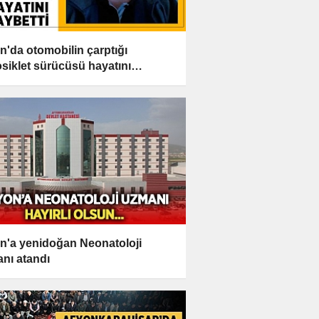
n'da otomobilin çarptığı
siklet sürücüsü hayatını
etti
n'a yenidoğan Neonatoloji
nı atandı