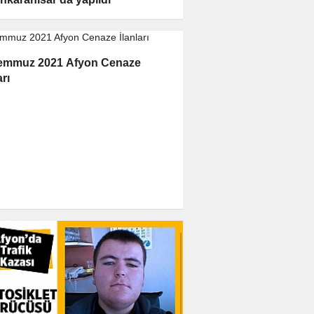
emmuz 2021 Afyon Cenaze
arı