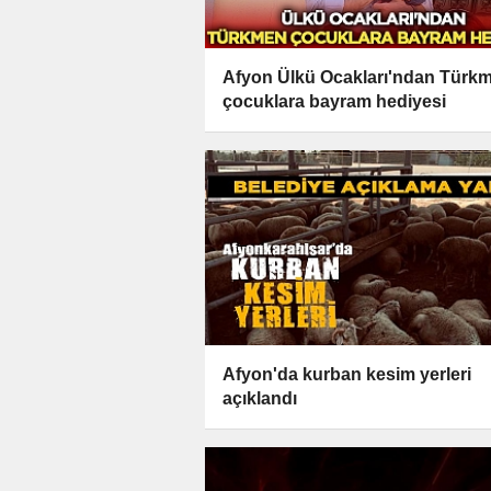
Afyon Ülkü Ocakları'ndan Türk
çocuklara bayram hediyesi
Afyon'da kurban kesim yerleri
açıklandı