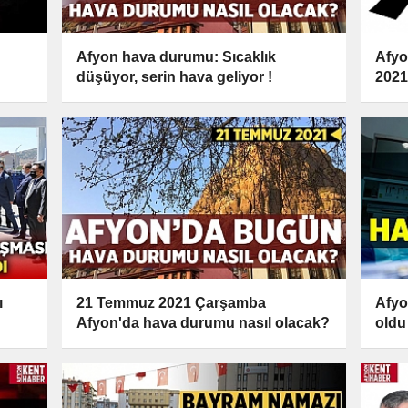
Afyon hava durumu: Sıcaklık
Afyo
düşüyor, serin hava geliyor !
202
ı
21 Temmuz 2021 Çarşamba
Afyo
Afyon'da hava durumu nasıl olacak?
oldu