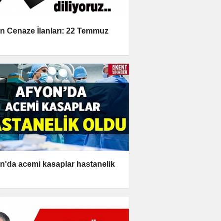
n Cenaze İlanları: 22 Temmuz
1
n'da acemi kasaplar hastanelik