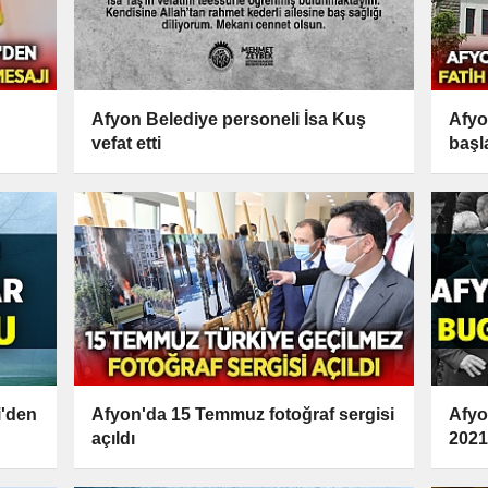
Afyon Belediye personeli İsa Kuş
Afyo
vefat etti
başl
i'den
Afyon'da 15 Temmuz fotoğraf sergisi
Afyo
açıldı
2021