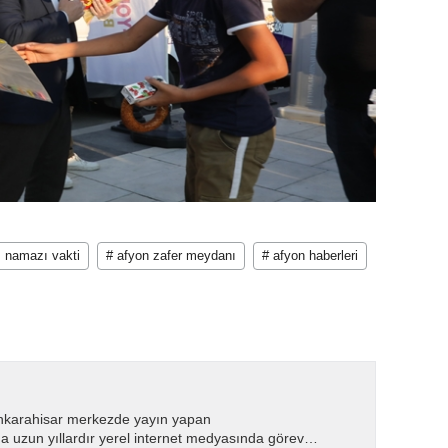
 namazı vakti
# afyon zafer meydanı
# afyon haberleri
nkarahisar merkezde yayın yapan
 uzun yıllardır yerel internet medyasında görev