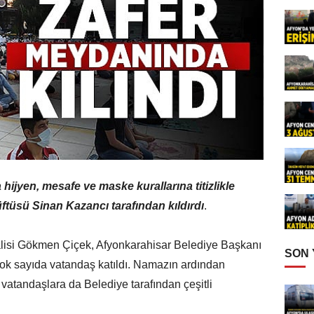
ijyen, mesafe ve maske kurallarına titizlikle
üftüsü Sinan Kazancı tarafından kıldırdı
.
isi Gökmen Çiçek, Afyonkarahisar Belediye Başkanı
SON
ok sayıda vatandaş katıldı. Namazın ardından
 vatandaşlara da Belediye tarafından çeşitli