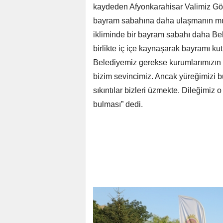
kaydeden Afyonkarahisar Valimiz Gök
bayram sabahına daha ulaşmanın mutl
ikliminde bir bayram sabahı daha Bel
birlikte iç içe kaynaşarak bayramı ku
Belediyemiz gerekse kurumlarımızın 
bizim sevincimiz. Ancak yüreğimizi b
sıkıntılar bizleri üzmekte. Dileğimiz o
bulması” dedi.