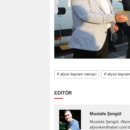
# afyon bayram namazı
# afyon bayram
EDİTÖR
Mustafa Şengül
Mustafa Şengül, Afyo
afyonkenthaber.com’da