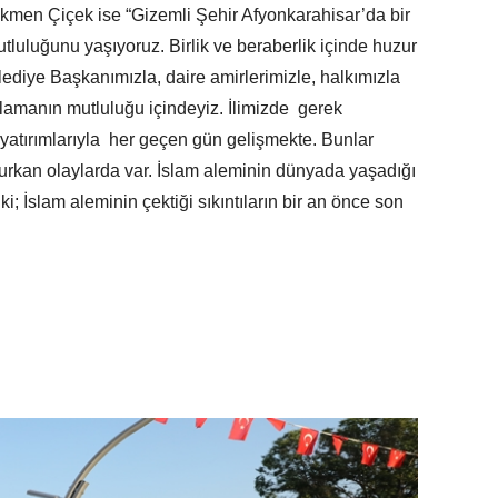
men Çiçek ise “Gizemli Şehir Afyonkarahisar’da bir
uluğunu yaşıyoruz. Birlik ve beraberlik içinde huzur
ediye Başkanımızla, daire amirlerimizle, halkımızla
tlamanın mutluluğu içindeyiz. İlimizde gerek
yatırımlarıyla her geçen gün gelişmekte. Bunlar
urkan olaylarda var. İslam aleminin dünyada yaşadığı
 ki; İslam aleminin çektiği sıkıntıların bir an önce son