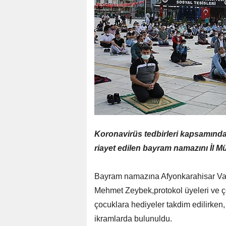
Koronavirüs tedbirleri kapsamında h
riayet edilen bayram namazını İl M
Bayram namazına Afyonkarahisar Val
Mehmet Zeybek,protokol üyeleri ve ç
çocuklara hediyeler takdim edilirken,
ikramlarda bulunuldu.