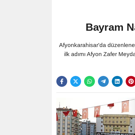
Bayram Na
Afyonkarahisar'da düzenlen
ilk adımı Afyon Zafer Meyd