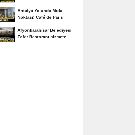
Soruyu Soruyor
Antalya Yolunda Mola
Noktası: Café de Paris
Afyonkarahisar Belediyesi
Zafer Restoranı hizmete
açıyor