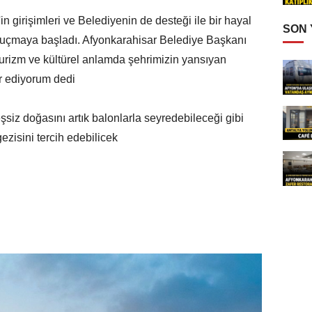
 girişimleri ve Belediyenin de desteği ile bir hayal
SON
 uçmaya başladı. Afyonkarahisar Belediye Başkanı
turizm ve kültürel anlamda şehrimizin yansıyan
kür ediyorum dedi
siz doğasını artık balonlarla seyredebileceği gibi
ezisini tercih edebilicek