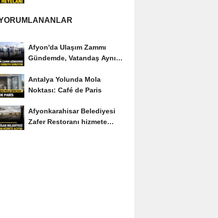
 YORUMLANANLAR
Afyon'da Ulaşım Zammı
Gündemde, Vatandaş Aynı
Soruyu Soruyor
Antalya Yolunda Mola
Noktası: Café de Paris
Afyonkarahisar Belediyesi
Zafer Restoranı hizmete
açıyor