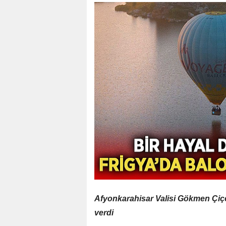
Afyonkarahisar Valisi Gökmen Çiçe
verdi