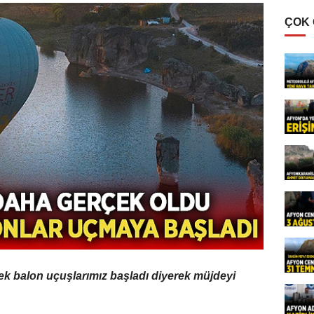
ÇOK
k balon uçuşlarımız başladı diyerek müjdeyi