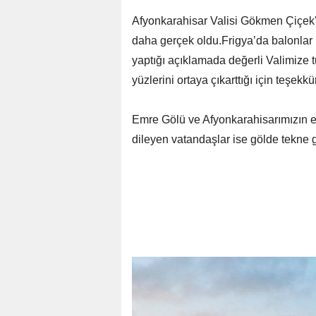
Afyonkarahisar Valisi Gökmen Çiçek'in
daha gerçek oldu.Frigya’da balonlar
yaptığı açıklamada değerli Valimize 
yüzlerini ortaya çıkarttığı için teşek
Emre Gölü ve Afyonkarahisarımızın eş
dileyen vatandaşlar ise gölde tekne g