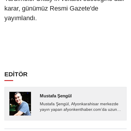
karar, günümüz Resmi Gazete'de
yayımlandı.
EDİTÖR
Mustafa Şengül
Mustafa Şengül, Afyonkarahisar merkezde
yayın yapan afyonkenthaber.com’da uzun
yıllardır yerel internet medyasında görev
almakta, haber akışı...