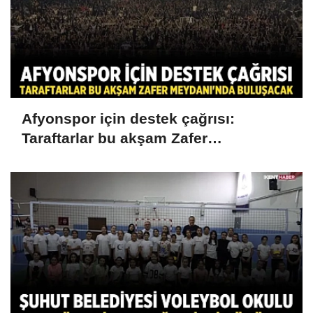
Afyonspor için destek çağrısı:
Taraftarlar bu akşam Zafer
Meydanı'nda buluşacak