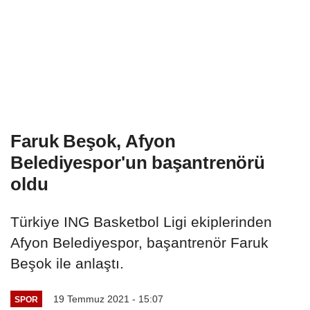
Faruk Beşok, Afyon
Belediyespor'un başantrenörü
oldu
Türkiye ING Basketbol Ligi ekiplerinden
Afyon Belediyespor, başantrenör Faruk
Beşok ile anlaştı.
19 Temmuz 2021 - 15:07
SPOR