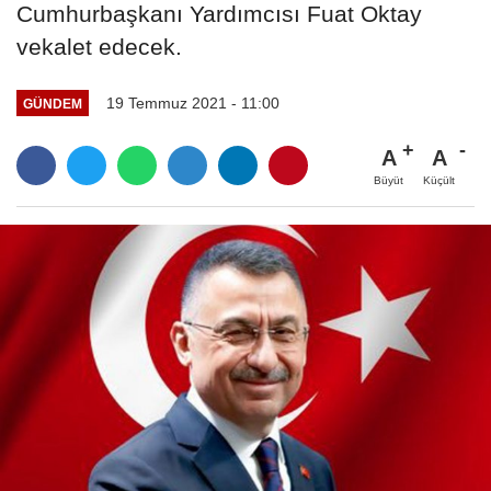
Cumhurbaşkanı Yardımcısı Fuat Oktay
vekalet edecek.
19 Temmuz 2021 - 11:00
GÜNDEM
A
A
Büyüt
Küçült