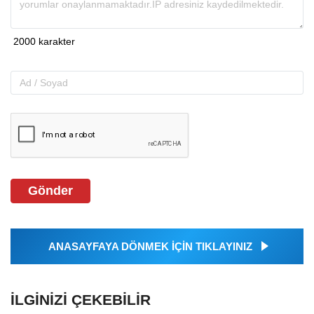
Gönder
ANASAYFAYA DÖNMEK İÇİN TIKLAYINIZ
İLGINIZI ÇEKEBILIR