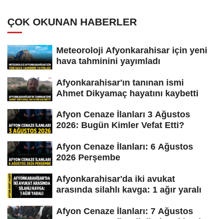
ÇOK OKUNAN HABERLER
Meteoroloji Afyonkarahisar için yeni
hava tahminini yayımladı
Afyonkarahisar'ın tanınan ismi
Ahmet Dikyamaç hayatını kaybetti
Afyon Cenaze İlanları 3 Ağustos
2026: Bugün Kimler Vefat Etti?
Afyon Cenaze İlanları: 6 Ağustos
2026 Perşembe
Afyonkarahisar'da iki avukat
arasında silahlı kavga: 1 ağır yaralı
Afyon Cenaze İlanları: 7 Ağustos