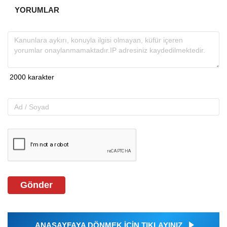
YORUMLAR
Gönder
ANASAYFAYA DÖNMEK İÇİN TIKLAYINIZ