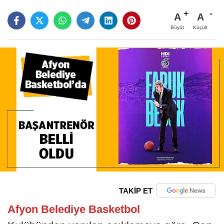
A
A
Büyüt
Küçült
TAKİP ET
Afyon Belediye Basketbol