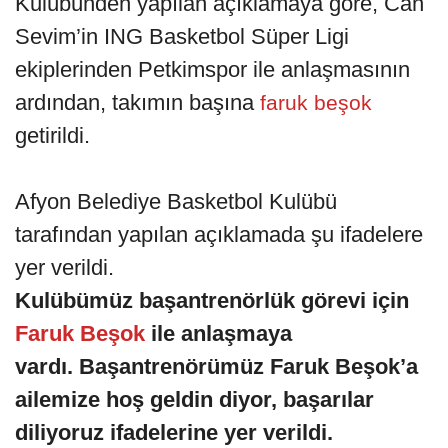
Kulübünden yapılan açıklamaya göre, Can
Sevim’in ING Basketbol Süper Ligi
ekiplerinden Petkimspor ile anlaşmasının
ardından, takımın başına
faruk beşok
getirildi.
Afyon Belediye Basketbol Kulübü
tarafından yapılan açıklamada şu ifadelere
yer verildi.
Kulübümüz başantrenörlük görevi için
Faruk Beşok
ile anlaşmaya
vardı. Başantrenörümüz Faruk Beşok’a
ailemize hoş geldin diyor, başarılar
diliyoruz ifadelerine yer verildi.