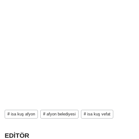
# isa kuş afyon
# afyon belediyesi
# isa kuş vefat
EDİTÖR