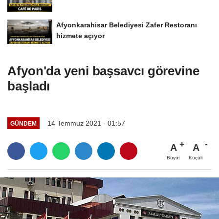
Afyonkarahisar Belediyesi Zafer Restoranı
hizmete açıyor
Afyon'da yeni başsavcı görevine
başladı
14 Temmuz 2021 - 01:57
GÜNDEM
A
A
Büyüt
Küçült