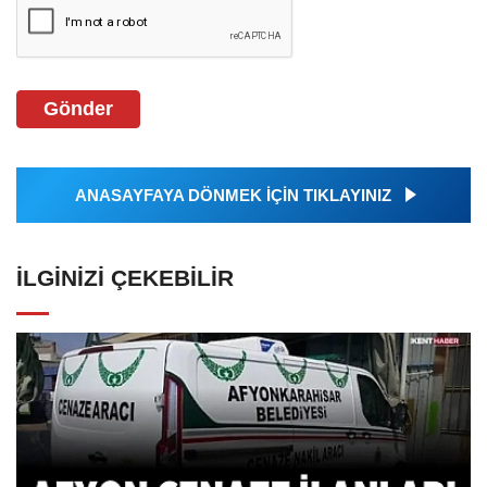
Gönder
ANASAYFAYA DÖNMEK İÇİN TIKLAYINIZ
İLGINIZI ÇEKEBILIR