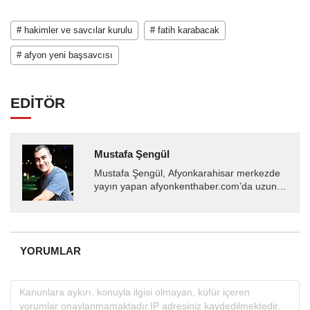
# hakimler ve savcılar kurulu
# fatih karabacak
# afyon yeni başsavcısı
EDİTÖR
Mustafa Şengül
Mustafa Şengül, Afyonkarahisar merkezde
yayın yapan afyonkenthaber.com’da uzun
yıllardır yerel internet medyasında görev
almakta, haber akışı...
YORUMLAR