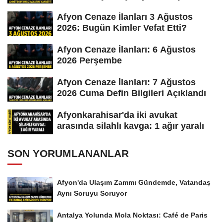
Afyon Cenaze İlanları 3 Ağustos
2026: Bugün Kimler Vefat Etti?
Afyon Cenaze İlanları: 6 Ağustos
2026 Perşembe
Afyon Cenaze İlanları: 7 Ağustos
2026 Cuma Defin Bilgileri Açıklandı
Afyonkarahisar'da iki avukat
arasında silahlı kavga: 1 ağır yaralı
SON YORUMLANANLAR
Afyon'da Ulaşım Zammı Gündemde, Vatandaş
Aynı Soruyu Soruyor
Antalya Yolunda Mola Noktası: Café de Paris