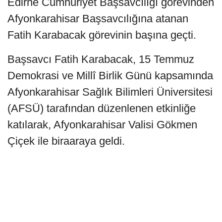
Edirne Cumhuriyet Başsavcılığı görevinden
Afyonkarahisar Başsavcılığına atanan
Fatih Karabacak görevinin başına geçti.
Başsavcı Fatih Karabacak, 15 Temmuz
Demokrasi ve Millî Birlik Günü kapsamında
Afyonkarahisar Sağlık Bilimleri Üniversitesi
(AFSÜ) tarafından düzenlenen etkinliğe
katılarak, Afyonkarahisar Valisi Gökmen
Çiçek ile biraaraya geldi.