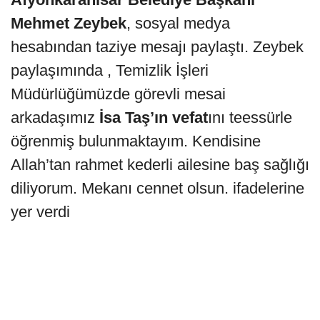
Mehmet Zeybek
, sosyal medya
hesabından taziye mesajı paylaştı. Zeybek
paylaşımında , Temizlik İşleri
Müdürlüğümüzde görevli mesai
arkadaşımız
İsa Taş’ın vefat
ını teessürle
öğrenmiş bulunmaktayım. Kendisine
Allah’tan rahmet kederli ailesine baş sağlığı
diliyorum. Mekanı cennet olsun. ifadelerine
yer verdi