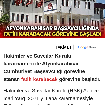
TAKİP ET
Hakimler ve Savcılar Kurulu
kararnamesi ile Afyonkarahisar
Cumhuriyet Başsavcılığı görevine
atanan
görevine başladı.
fatih karabacak
Hakimler ve Savcılar Kurulu (HSK) Adli ve
İdari Yargı 2021 yılı ana kararnamesiyle