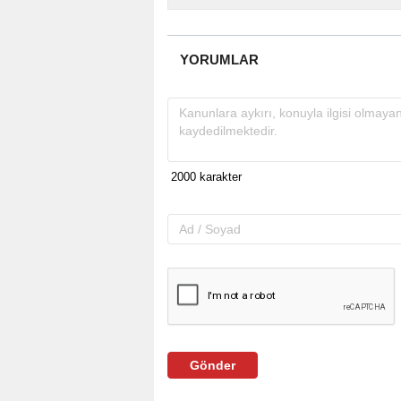
YORUMLAR
Gönder