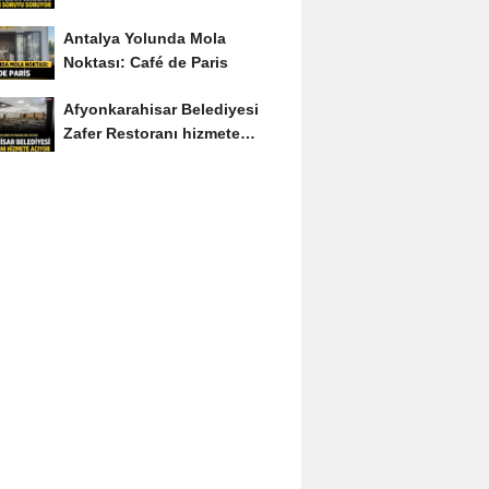
Soruyu Soruyor
Antalya Yolunda Mola
Noktası: Café de Paris
Afyonkarahisar Belediyesi
Zafer Restoranı hizmete
açıyor