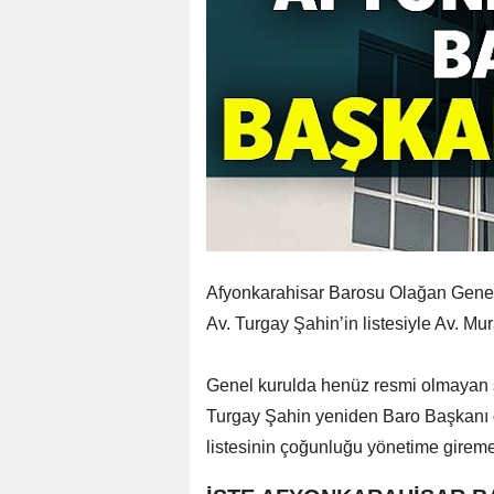
Afyonkarahisar Barosu Olağan Gene
Av. Turgay Şahin’in listesiyle Av. Mura
Genel kurulda henüz resmi olmayan s
Turgay Şahin yeniden Baro Başkanı o
listesinin çoğunluğu yönetime girem