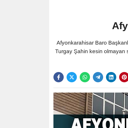
Afy
Afyonkarahisar Baro Başkanlı
Turgay Şahin kesin olmayan s