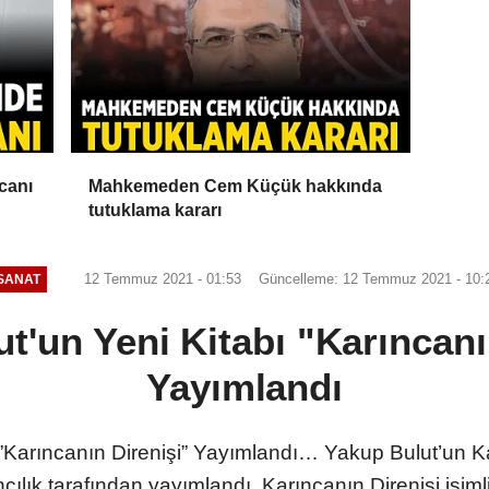
canı
Mahkemeden Cem Küçük hakkında
tutuklama kararı
12 Temmuz 2021 - 01:53
Güncelleme: 12 Temmuz 2021 - 10:
SANAT
t'un Yeni Kitabı "Karıncanı
Yayımlandı
”Karıncanın Direnişi” Yayımlandı… Yakup Bulut’un Kar
lık tarafından yayımlandı. Karıncanın Direnişi isimli