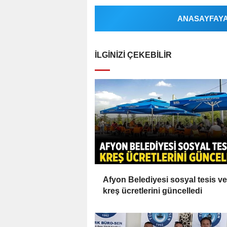
ANASAYFAYA 
İLGINIZI ÇEKEBILIR
Afyon Belediyesi sosyal tesis ve
kreş ücretlerini güncelledi