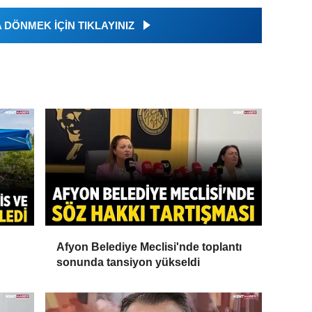
DÖNMEK İÇİN TIKLAYINIZ
Afyon Belediye Meclisi'nde toplantı
sonunda tansiyon yükseldi