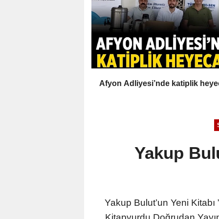
Afyon Adliyesi’nde katiplik heye
Yakup Bulu
Yakup Bulut’un Yeni Kitabı 
Kitapyurdu Doğrudan Yayıncı