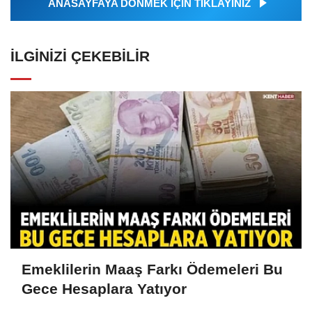
ANASAYFAYA DÖNMEK İÇİN TIKLAYINIZ
İLGINIZI ÇEKEBILIR
Emeklilerin Maaş Farkı Ödemeleri Bu
Gece Hesaplara Yatıyor