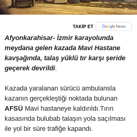
TAKİP ET
Afyonkarahisar- İzmir karayolunda
meydana gelen kazada Mavi Hastane
kavşağında, talaş yüklü tır karşı şeride
geçerek devrildi
.
Kazada yaralanan sürücü ambulansla
kazanın gerçekleştiği noktada bulunan
AFSÜ
Mavi hastaneye kaldırıldı.Tırın
kasasında bulubab talaşın yola saçılması
ile yol bir süre trafiğe kapandı.