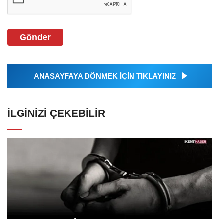
Gönder
ANASAYFAYA DÖNMEK İÇİN TIKLAYINIZ
İLGINIZI ÇEKEBILIR