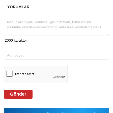
YORUMLAR
Gönder