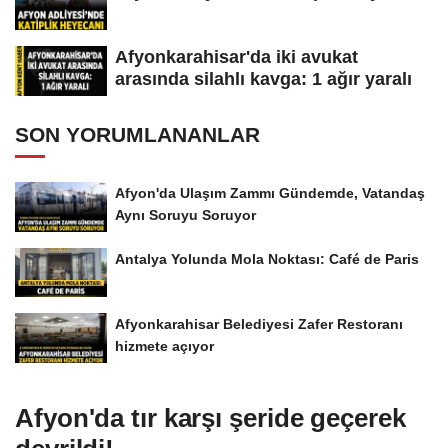
Afyonkarahisar'da iki avukat
arasında silahlı kavga: 1 ağır yaralı
SON YORUMLANANLAR
Afyon'da Ulaşım Zammı Gündemde, Vatandaş
Aynı Soruyu Soruyor
Antalya Yolunda Mola Noktası: Café de Paris
Afyonkarahisar Belediyesi Zafer Restoranı
hizmete açıyor
Afyon'da tır karşı şeride geçerek