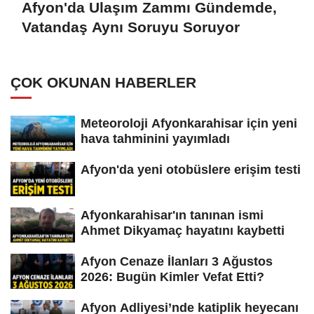
Afyon'da Ulaşım Zammı Gündemde,
Vatandaş Aynı Soruyu Soruyor
ÇOK OKUNAN HABERLER
Meteoroloji Afyonkarahisar için yeni
hava tahminini yayımladı
Afyon'da yeni otobüslere erişim testi
Afyonkarahisar'ın tanınan ismi
Ahmet Dikyamaç hayatını kaybetti
Afyon Cenaze İlanları 3 Ağustos
2026: Bugün Kimler Vefat Etti?
Afyon Adliyesi’nde katiplik heyecanı