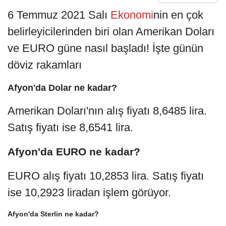
6 Temmuz 2021 Salı
Ekonomi
nin en çok
belirleyicilerinden biri olan Amerikan Doları
ve EURO güne nasıl başladı! İşte günün
döviz rakamları
Afyon'da Dolar ne kadar?
Amerikan Doları'nın alış fiyatı 8,6485 lira.
Satış fiyatı ise 8,6541 lira.
Afyon'da
EURO ne kadar?
EURO alış fiyatı 10,2853 lira. Satış fiyatı
ise 10,2923 liradan işlem görüyor.
Afyon'da
Sterlin ne kadar?