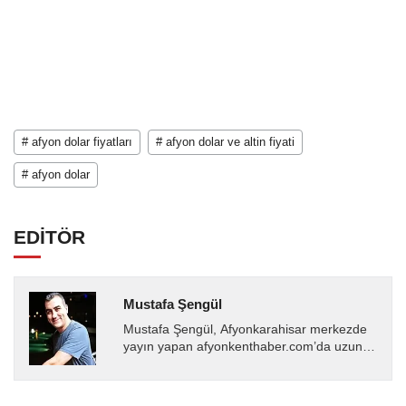
# afyon dolar fiyatları
# afyon dolar ve altin fiyati
# afyon dolar
EDİTÖR
Mustafa Şengül
Mustafa Şengül, Afyonkarahisar merkezde
yayın yapan afyonkenthaber.com’da uzun
yıllardır yerel internet medyasında görev
almakta, haber akışı...