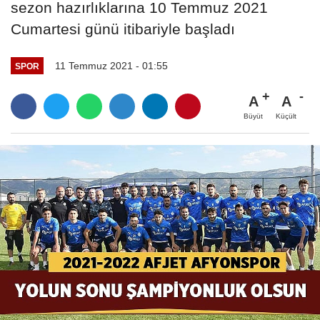
sezon hazırlıklarına 10 Temmuz 2021
Cumartesi günü itibariyle başladı
11 Temmuz 2021 - 01:55
SPOR
A
A
Büyüt
Küçült