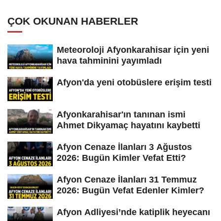
ÇOK OKUNAN HABERLER
Meteoroloji Afyonkarahisar için yeni
hava tahminini yayımladı
Afyon'da yeni otobüslere erişim testi
Afyonkarahisar'ın tanınan ismi
Ahmet Dikyamaç hayatını kaybetti
Afyon Cenaze İlanları 3 Ağustos
2026: Bugün Kimler Vefat Etti?
Afyon Cenaze İlanları 31 Temmuz
2026: Bugün Vefat Edenler Kimler?
Afyon Adliyesi’nde katiplik heyecanı