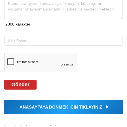
Gönder
ANASAYFAYA DÖNMEK İÇİN TIKLAYINIZ