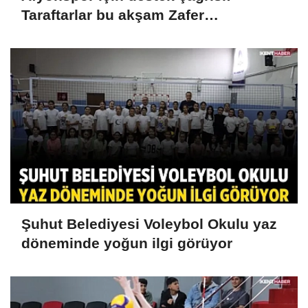
Taraftarlar bu akşam Zafer
Meydanı'nda buluşacak
Şuhut Belediyesi Voleybol Okulu yaz
döneminde yoğun ilgi görüyor