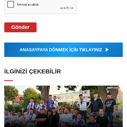
Gönder
ANASAYFAYA DÖNMEK İÇİN TIKLAYINIZ
İLGINIZI ÇEKEBILIR