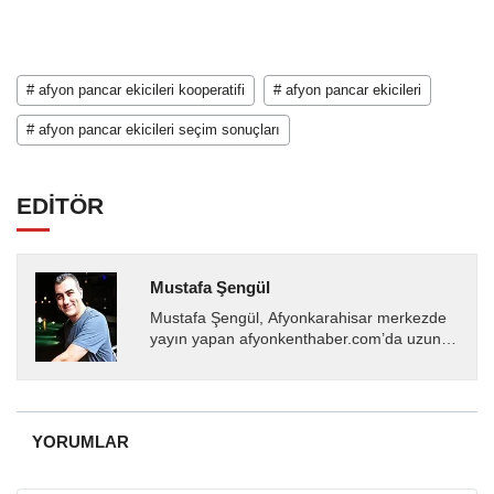
# afyon pancar ekicileri kooperatifi
# afyon pancar ekicileri
# afyon pancar ekicileri seçim sonuçları
EDİTÖR
Mustafa Şengül
Mustafa Şengül, Afyonkarahisar merkezde
yayın yapan afyonkenthaber.com’da uzun
yıllardır yerel internet medyasında görev
almakta, haber akışı...
YORUMLAR