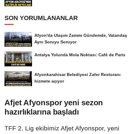
SON YORUMLANANLAR
Afyon'da Ulaşım Zammı Gündemde, Vatandaş
Aynı Soruyu Soruyor
Antalya Yolunda Mola Noktası: Café de Paris
Afyonkarahisar Belediyesi Zafer Restoranı
hizmete açıyor
Afjet Afyonspor yeni sezon
hazırlıklarına başladı
TFF 2. Lig ekibimiz Afjet Afyonspor, yeni