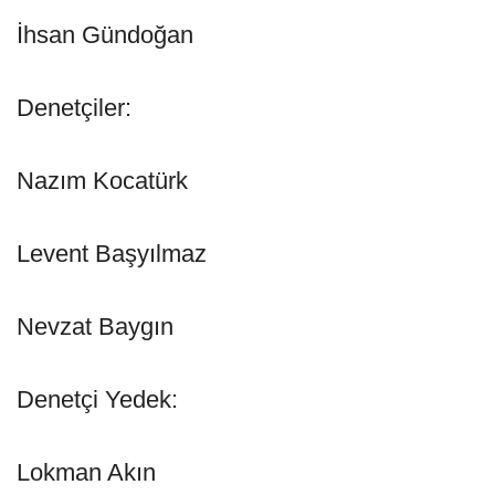
İhsan Gündoğan
Denetçiler:
Nazım Kocatürk
Levent Başyılmaz
Nevzat Baygın
Denetçi Yedek:
Lokman Akın