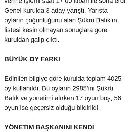
verme işlemi saat 17:00 itibari ile sona erdi.
Genel kurulda 3 aday yarıştı. Yarışta
oyların çoğunluğunu alan Şükrü Balık'ın
listesi kesin olmayan sonuçlara göre
kuruldan galip çıktı.
BÜYÜK OY FARKI
Edinilen bilgiye göre kurulda toplam 4025
oy kullanıldı. Bu oyların 2985’ini Şükrü
Balık ve yönetimi alırken 17 oyun boş, 56
oyun ise geçersiz olduğu bildirildi.
YÖNETİM BAŞKANINI KENDİ