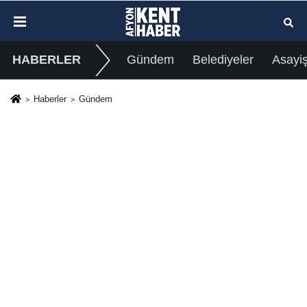
HABERLER
Gündem
Belediyeler
Asayi
Haberler
Gündem