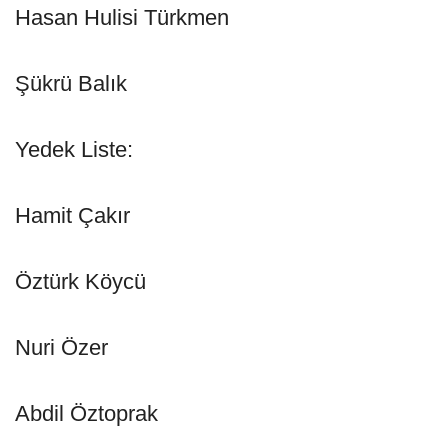
Hasan Hulisi Türkmen
Şükrü Balık
Yedek Liste:
Hamit Çakır
Öztürk Köycü
Nuri Özer
Abdil Öztoprak