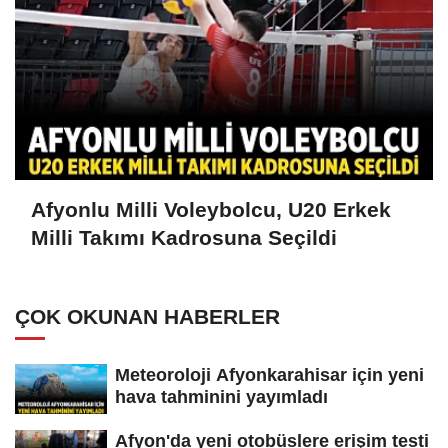
Afyonlu Milli Voleybolcu, U20 Erkek
Milli Takımı Kadrosuna Seçildi
ÇOK OKUNAN HABERLER
Meteoroloji Afyonkarahisar için yeni
hava tahminini yayımladı
Afyon'da yeni otobüslere erişim testi