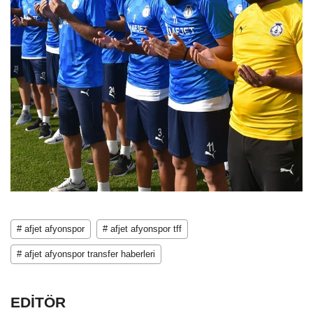
# afjet afyonspor
# afjet afyonspor tff
# afjet afyonspor transfer haberleri
EDİTÖR