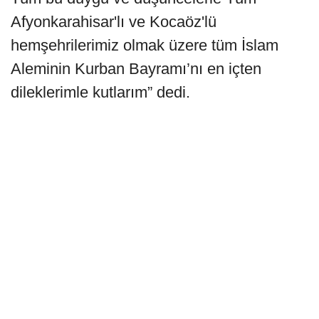
Afyonkarahisar'lı ve Kocaöz'lü
hemşehrilerimiz olmak üzere tüm İslam
Aleminin Kurban Bayramı’nı en içten
dileklerimle kutlarım” dedi.