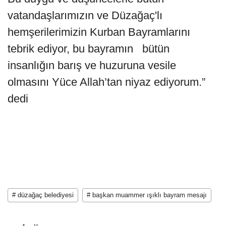
vatandaşlarımızın ve Düzağaç'lı
hemşerilerimizin Kurban Bayramlarını
tebrik ediyor, bu bayramın bütün
insanlığın barış ve huzuruna vesile
olmasını Yüce Allah’tan niyaz ediyorum.”
dedi
# düzağaç belediyesi
# başkan muammer ışıklı bayram mesajı