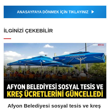
ANASAYFAYA DÖNMEK İÇİN TIKLAYINIZ
İLGINIZI ÇEKEBILIR
Afyon Belediyesi sosyal tesis ve kreş