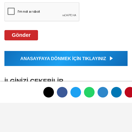
Gönder
ANASAYFAYA DÖNMEK İÇİN TIKLAYINIZ
İLGINIZI ÇEKEBILIR