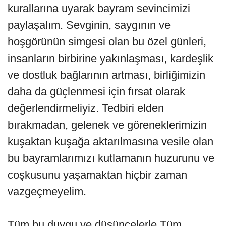
kurallarına uyarak bayram sevincimizi
paylaşalım. Sevginin, saygının ve
hoşgörünün simgesi olan bu özel günleri,
insanların birbirine yakınlaşması, kardeşlik
ve dostluk bağlarının artması, birliğimizin
daha da güçlenmesi için fırsat olarak
değerlendirmeliyiz. Tedbiri elden
bırakmadan, gelenek ve göreneklerimizin
kuşaktan kuşağa aktarılmasına vesile olan
bu bayramlarımızı kutlamanın huzurunu ve
coşkusunu yaşamaktan hiçbir zaman
vazgeçmeyelim.
Tüm bu duygu ve düşüncelerle Tüm