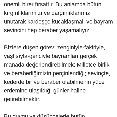
önemli birer fırsattır. Bu anlamda bütün
kırgınlıklarımızı ve dargınlıklarımızı
unutarak kardeşçe kucaklaşmalı ve bayram
sevincini hep beraber yaşamalıyız.
Bizlere düşen görev; zenginiyle-fakiriyle,
yaşlısıyla-genciyle bayramları gerçek
manada değerlendirebilmek; Milletçe birlik
ve beraberliğimizin perçinlendiği; sevinçte,
kederde bir ve beraber olabilmenin yüce
erdemine ulaşıldığı günler haline
getirebilmektir.
Bu duygu ve düşüncelerle bütün