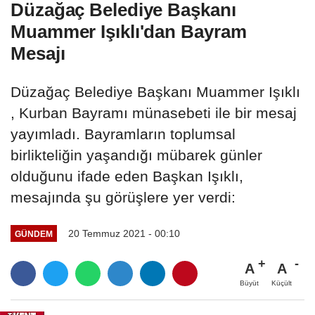
Düzağaç Belediye Başkanı
Muammer Işıklı'dan Bayram
Mesajı
Düzağaç Belediye Başkanı Muammer Işıklı
, Kurban Bayramı münasebeti ile bir mesaj
yayımladı. Bayramların toplumsal
birlikteliğin yaşandığı mübarek günler
olduğunu ifade eden Başkan Işıklı,
mesajında şu görüşlere yer verdi:
20 Temmuz 2021 - 00:10
GÜNDEM
A
A
Büyüt
Küçült