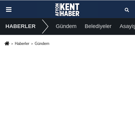
HABERLER
Gündem
Belediyeler
Asayi
Haberler
Gündem