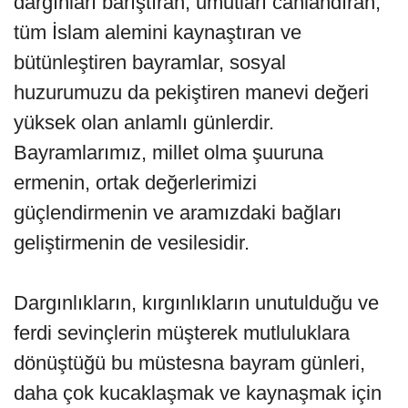
dargınları barıştıran, umutları canlandıran,
tüm İslam alemini kaynaştıran ve
bütünleştiren bayramlar, sosyal
huzurumuzu da pekiştiren manevi değeri
yüksek olan anlamlı günlerdir.
Bayramlarımız, millet olma şuuruna
ermenin, ortak değerlerimizi
güçlendirmenin ve aramızdaki bağları
geliştirmenin de vesilesidir.
Dargınlıkların, kırgınlıkların unutulduğu ve
ferdi sevinçlerin müşterek mutluluklara
dönüştüğü bu müstesna bayram günleri,
daha çok kucaklaşmak ve kaynaşmak için