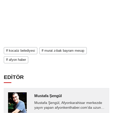
# kocaöz belediyesi
# murat zıbak bayram mesajı
# afyon haber
EDİTÖR
Mustafa Şengül
Mustafa Şengül, Afyonkarahisar merkezde
yayın yapan afyonkenthaber.com’da uzun
yıllardır yerel internet medyasında görev