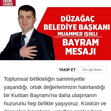
TAKİP ET
Toplumsal birlikteliğin samimiyetle
yaşandığı, ortak değerlerimizin hatırlandığı
bir Kurban Bayramı'na daha ulaşmanın
huzurunu hep birlikte yaşıyoruz. Küskün ve