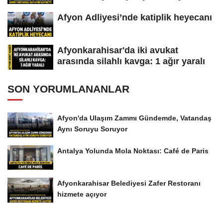
Afyon Adliyesi’nde katiplik heyecanı
Afyonkarahisar'da iki avukat
arasında silahlı kavga: 1 ağır yaralı
SON YORUMLANANLAR
Afyon'da Ulaşım Zammı Gündemde, Vatandaş
Aynı Soruyu Soruyor
Antalya Yolunda Mola Noktası: Café de Paris
Afyonkarahisar Belediyesi Zafer Restoranı
hizmete açıyor