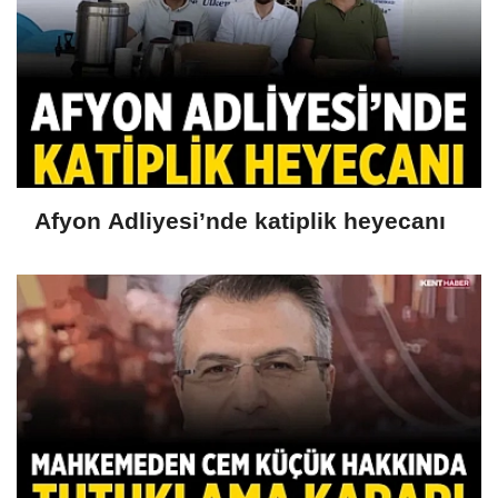
Afyon Adliyesi’nde katiplik heyecanı