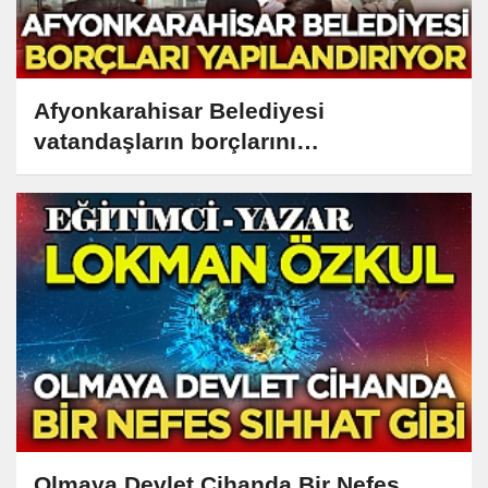
Afyonkarahisar Belediyesi
vatandaşların borçlarını
yapılandırıyor
Olmaya Devlet Cihanda Bir Nefes