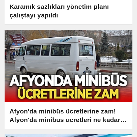
Karamık sazlıkları yönetim planı
çalıştayı yapıldı
Afyon'da minibüs ücretlerine zam!
Afyon'da minibüs ücretleri ne kadar
oldu?