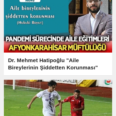
Dr. Mehmet Hatipoğlu "Aile
Bireylerinin Şiddetten Korunması"