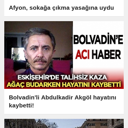
Afyon, sokağa çıkma yasağına uydu
Bolvadin'li Abdulkadir Akgöl hayatını
kaybetti!