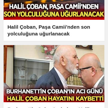
Halil Çoban, Paşa Camii'nden son
yolculuğuna uğurlanacak