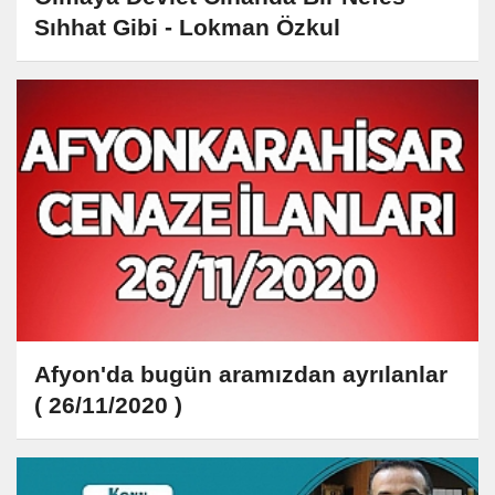
Sıhhat Gibi - Lokman Özkul
Afyon'da bugün aramızdan ayrılanlar
( 26/11/2020 )