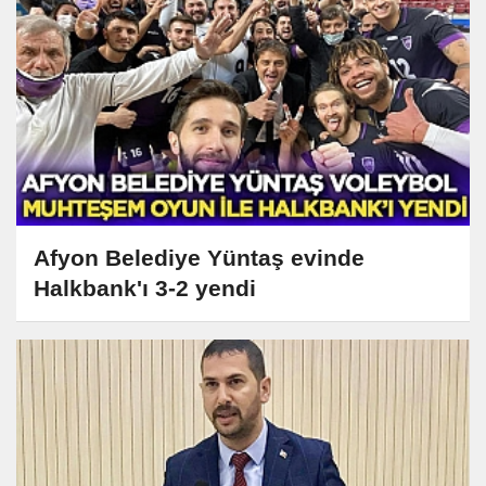
Afyon Belediye Yüntaş evinde
Halkbank'ı 3-2 yendi