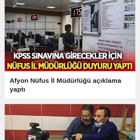
Afyon Nüfus İl Müdürlüğü açıklama
yaptı