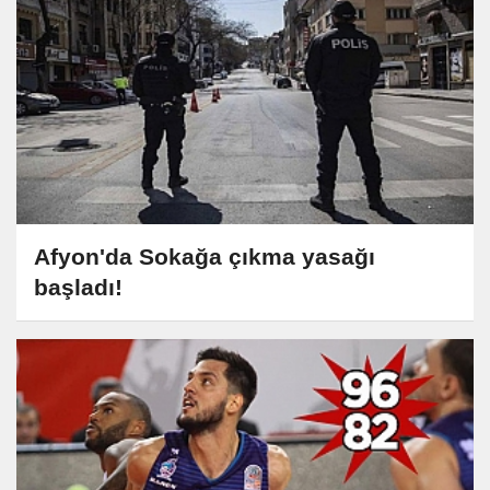
Afyon'da Sokağa çıkma yasağı
başladı!