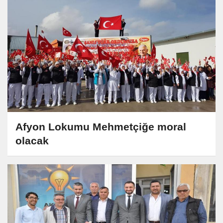
Afyon Lokumu Mehmetçiğe moral
olacak