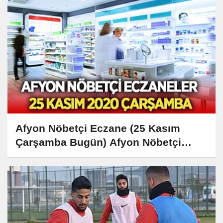
Afyon Nöbetçi Eczane (25 Kasım
Çarşamba Bugün) Afyon Nöbetçi
Eczaneler Listesi