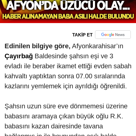
TAKİP ET
Edinilen bilgiye göre,
Afyonkarahisar’ın
Çayırbağ
Baldesinde şahsın eşi ve 3
evladı ile beraber ikamet ettiği evden sabah
kahvaltı yaptıktan sonra 07.00 sıralarında
kazlarını yemlemek için ayrıldığı öğrenildi.
Şahsın uzun süre eve dönmemesi üzerine
babasını aramaya çıkan büyük oğlu R.K.
babasını kazan dairesinde tavana