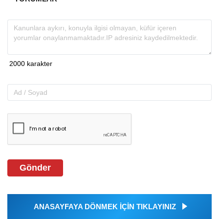
Gönder
ANASAYFAYA DÖNMEK İÇİN TIKLAYINIZ