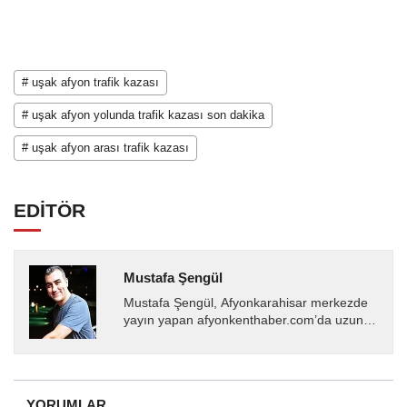
# uşak afyon trafik kazası
# uşak afyon yolunda trafik kazası son dakika
# uşak afyon arası trafik kazası
EDİTÖR
Mustafa Şengül
Mustafa Şengül, Afyonkarahisar merkezde
yayın yapan afyonkenthaber.com’da uzun
yıllardır yerel internet medyasında görev
almakta, haber akışı...
YORUMLAR