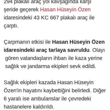
294 plakalı araç yol kavşağında karşı
şeride geçerek
Hasan Hüseyin Özen
idaresindeki 43 KC 667 plakalı araç ile
çarptı.
Çarpmanın etkisi ile
Hasan Hüseyin Özen
idaresindeki araç tarlaya savruldu
. Olayı
gören vatandaşların ihbarı ile kaza yerine
sağlık ve jandarma ekipleri sevk edildi.
Sağlık ekipleri kazada Hasan Hüseyin
Özen'in hayatını kaybettiğini belirledi. Diğer
6 yaralı ise ambulanslar ile çevredeki
hastanelere kaldırıldı.