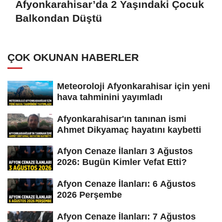
Afyonkarahisar’da 2 Yaşındaki Çocuk
Balkondan Düştü
ÇOK OKUNAN HABERLER
Meteoroloji Afyonkarahisar için yeni
hava tahminini yayımladı
Afyonkarahisar'ın tanınan ismi
Ahmet Dikyamaç hayatını kaybetti
Afyon Cenaze İlanları 3 Ağustos
2026: Bugün Kimler Vefat Etti?
Afyon Cenaze İlanları: 6 Ağustos
2026 Perşembe
Afyon Cenaze İlanları: 7 Ağustos