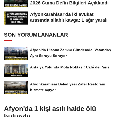
2026 Cuma Defin Bilgileri Açıklandı
Afyonkarahisar'da iki avukat
arasında silahlı kavga: 1 ağır yaralı
SON YORUMLANANLAR
Afyon'da Ulaşım Zammı Gündemde, Vatandaş
Aynı Soruyu Soruyor
Antalya Yolunda Mola Noktası: Café de Paris
Afyonkarahisar Belediyesi Zafer Restoranı
hizmete açıyor
Afyon'da 1 kişi asılı halde ölü
bulundu