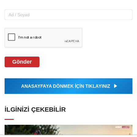
Gönder
ANASAYFAYA DÖNMEK İÇİN TIKLAYINIZ
İLGINIZI ÇEKEBILIR