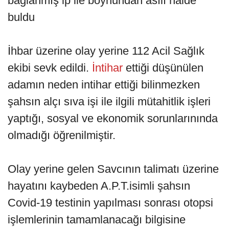
bağlanmış ip ile boynundan asılı halde
buldu
İhbar üzerine olay yerine 112 Acil Sağlık
ekibi sevk edildi.
İntihar
ettiği düşünülen
adamın neden intihar ettiği bilinmezken
şahsın alçı sıva işi ile ilgili mütahitlik işleri
yaptığı, sosyal ve ekonomik sorunlarınında
olmadığı öğrenilmiştir.
Olay yerine gelen Savcının talimatı üzerine
hayatını kaybeden A.P.T.isimli şahsın
Covid-19 testinin yapılması sonrası otopsi
işlemlerinin tamamlanacağı bilgisine