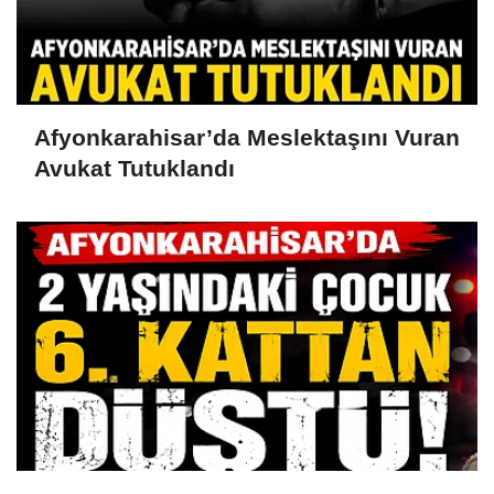
Afyonkarahisar’da Meslektaşını Vuran
Avukat Tutuklandı