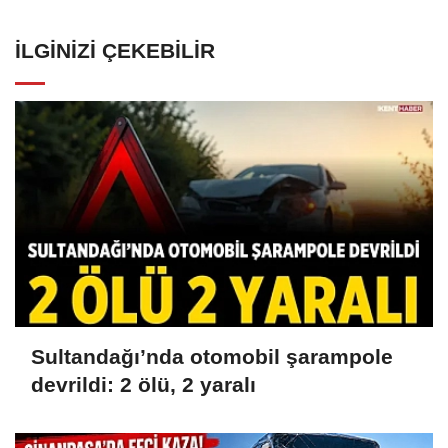
İLGINIZI ÇEKEBILIR
Sultandağı’nda otomobil şarampole
devrildi: 2 ölü, 2 yaralı