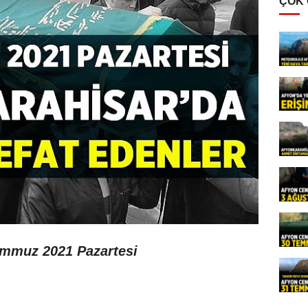
ÇOK
emmuz 2021 Pazartesi