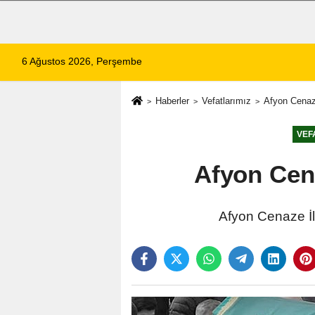
6 Ağustos 2026, Perşembe
Haberler
Vefatlarımız
Afyon Cenaz
VEF
Afyon Cen
Afyon Cenaze İla