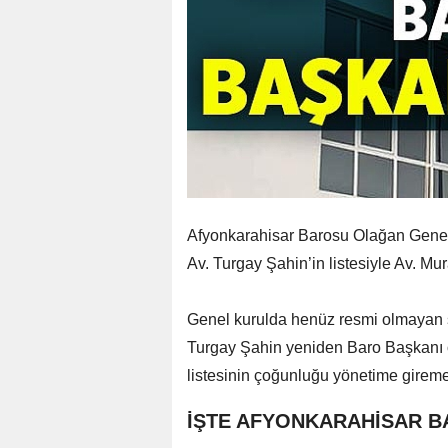
Afyonkarahisar Barosu Olağan Gene
Av. Turgay Şahin’in listesiyle Av. Mura
Genel kurulda henüz resmi olmayan s
Turgay Şahin yeniden Baro Başkanı o
listesinin çoğunluğu yönetime girem
İŞTE AFYONKARAHİSAR B