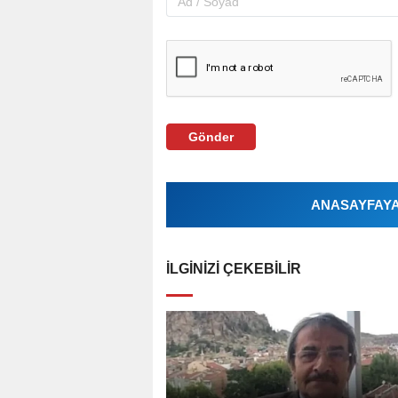
Gönder
ANASAYFAYA 
İLGINIZI ÇEKEBILIR