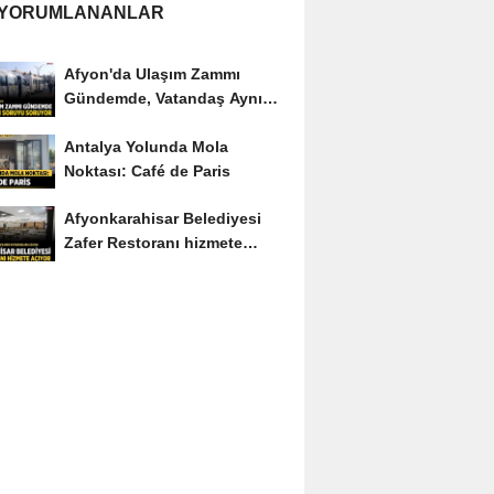
 YORUMLANANLAR
Afyon'da Ulaşım Zammı
Gündemde, Vatandaş Aynı
Soruyu Soruyor
Antalya Yolunda Mola
Noktası: Café de Paris
Afyonkarahisar Belediyesi
Zafer Restoranı hizmete
açıyor