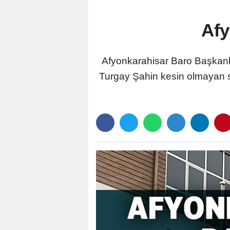
Afy
Afyonkarahisar Baro Başkanlı
Turgay Şahin kesin olmayan s