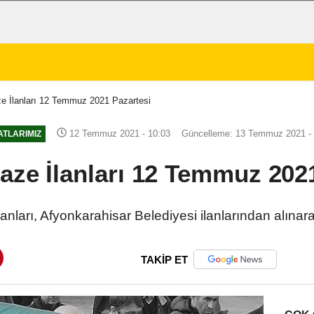
e İlanları 12 Temmuz 2021 Pazartesi
12 Temmuz 2021 - 10:03
Güncelleme: 13 Temmuz 2021 - 
ATLARIMIZ
aze İlanları 12 Temmuz 2021
nları, Afyonkarahisar Belediyesi ilanlarından alınar
TAKİP ET