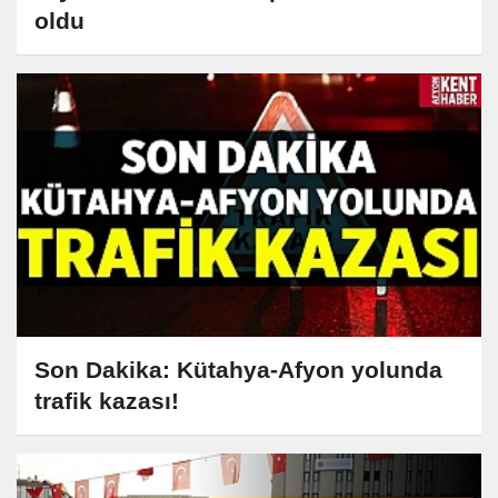
oldu
Son Dakika: Kütahya-Afyon yolunda
trafik kazası!