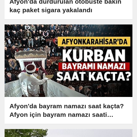
Afyon'da durdurulan otobüste bakın
kaç paket sigara yakalandı
Afyon'da bayram namazı saat kaçta?
Afyon için bayram namazı saati…