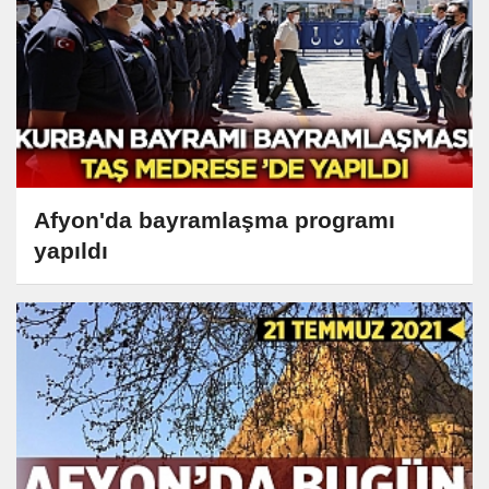
Afyon'da bayramlaşma programı
yapıldı