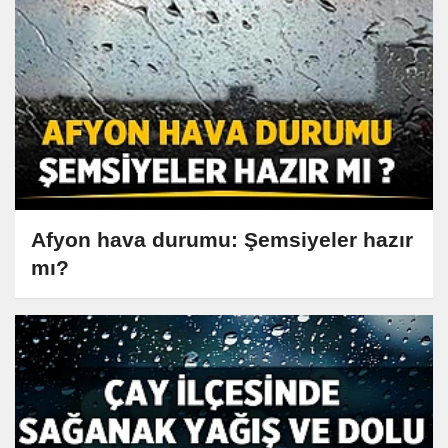
Afyon hava durumu: Şemsiyeler hazır
mı?