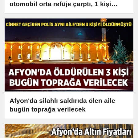
otomobil orta refüje çarptı, 1 kişi
yaralandı
Afyon'da silahlı saldırıda ölen aile
bugün toprağa verilecek