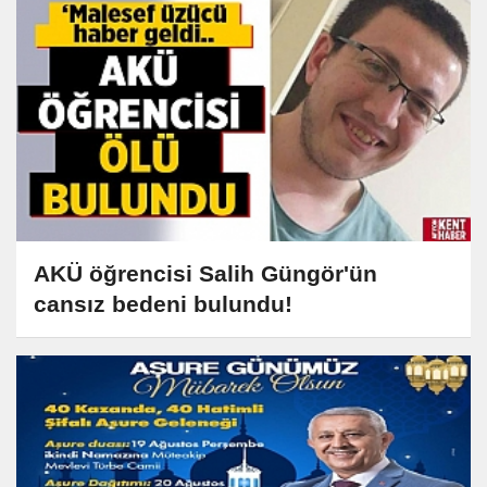
AKÜ öğrencisi Salih Güngör'ün
cansız bedeni bulundu!