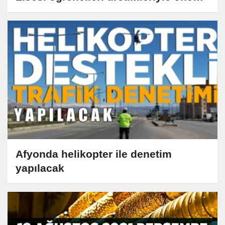
çıkıyor
Afyonda helikopter ile denetim
yapılacak