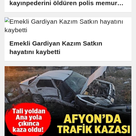
kayınpederini öldüren polis memuru
intihar etti!
Emekli Gardiyan Kazım Satkın
hayatını kaybetti