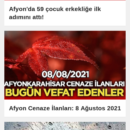
Afyon'da 59 çocuk erkekliğe ilk
adımını attı!
Afyon Cenaze İlanları: 8 Ağustos 2021