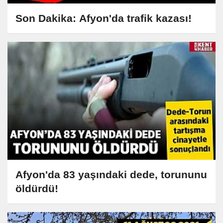
Son Dakika: Afyon'da trafik kazası!
Afyon'da 83 yaşındaki dede, torununu
öldürdü!