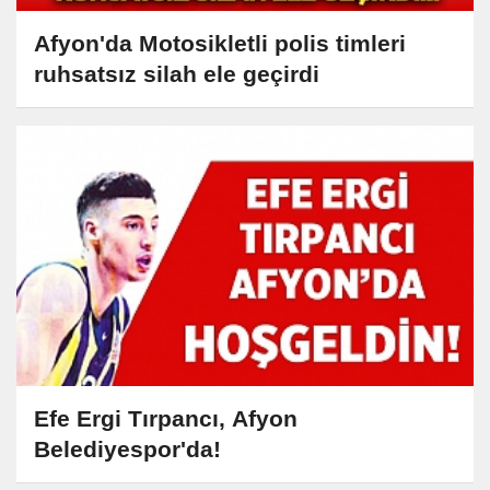
Afyon'da Motosikletli polis timleri
ruhsatsız silah ele geçirdi
Efe Ergi Tırpancı, Afyon
Belediyespor'da!