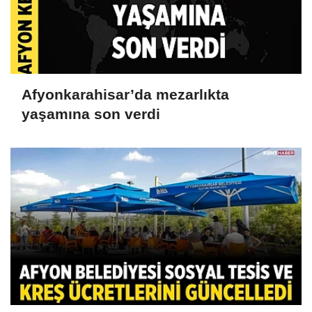
Afyonkarahisar’da mezarlıkta
yaşamına son verdi