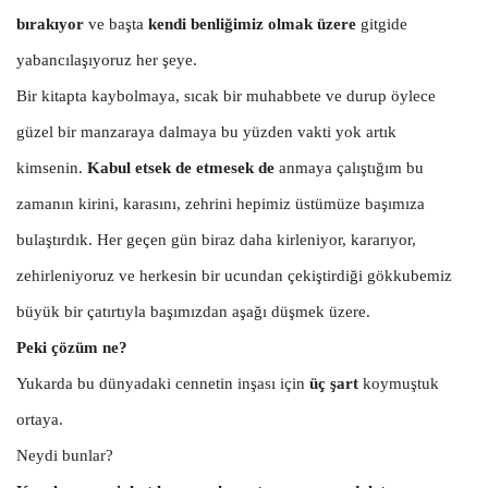
bırakıyor
ve başta
kendi benliğimiz olmak üzere
gitgide
yabancılaşıyoruz her şeye.
Bir kitapta kaybolmaya, sıcak bir muhabbete ve durup öylece
güzel bir manzaraya dalmaya bu yüzden vakti yok artık
kimsenin.
Kabul etsek de etmesek de
anmaya çalıştığım bu
zamanın kirini, karasını, zehrini hepimiz üstümüze başımıza
bulaştırdık. Her geçen gün biraz daha kirleniyor, kararıyor,
zehirleniyoruz ve herkesin bir ucundan çekiştirdiği gökkubemiz
büyük bir çatırtıyla başımızdan aşağı düşmek üzere.
Peki çözüm ne?
Yukarda bu dünyadaki cennetin inşası için
üç şart
koymuştuk
ortaya.
Neydi bunlar?