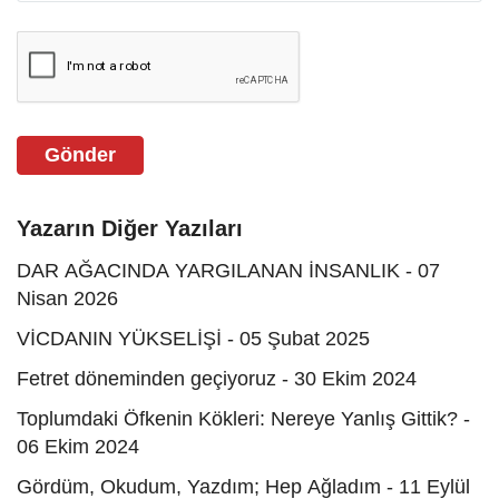
Gönder
Yazarın Diğer Yazıları
DAR AĞACINDA YARGILANAN İNSANLIK - 07
Nisan 2026
VİCDANIN YÜKSELİŞİ - 05 Şubat 2025
Fetret döneminden geçiyoruz - 30 Ekim 2024
Toplumdaki Öfkenin Kökleri: Nereye Yanlış Gittik? -
06 Ekim 2024
Gördüm, Okudum, Yazdım; Hep Ağladım - 11 Eylül