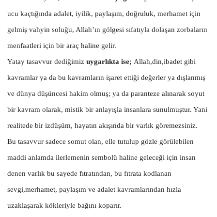
ucu kaçtığında adalet, iyilik, paylaşım, doğruluk, merhamet için
gelmiş vahyin soluğu, Allah’ın gölgesi sıfatıyla dolaşan zorbaların
menfaatleri için bir araç haline gelir.
Yatay tasavvur dediğimiz
uygarlıkta ise;
Allah,din,ibadet gibi
kavramlar ya da bu kavramların işaret ettiği değerler ya dışlanmış
ve dünya düşüncesi hakim olmuş; ya da paranteze alınarak soyut
bir kavram olarak, mistik bir anlayışla insanlara sunulmuştur. Yani
realitede bir izdüşüm, hayatın akışında bir varlık göremezsiniz.
Bu tasavvur sadece somut olan, elle tutulup gözle görülebilen
maddi anlamda ilerlemenin sembolü haline geleceği için insan
denen varlık bu sayede fıtratından, bu fıtrata kodlanan
sevgi,merhamet, paylaşım ve adalet kavramlarından hızla
uzaklaşarak kökleriyle bağını koparır.