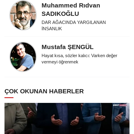
Muhammed Rıdvan
SADIKOĞLU
DAR AĞACINDA YARGILANAN
İNSANLIK
Mustafa ŞENGÜL
Hayat kısa, sözler kalıcı: Varken değer
vermeyi öğrenmek
ÇOK OKUNAN HABERLER