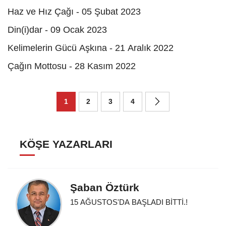
Haz ve Hız Çağı - 05 Şubat 2023
Din(i)dar - 09 Ocak 2023
Kelimelerin Gücü Aşkına - 21 Aralık 2022
Çağın Mottosu - 28 Kasım 2022
1
2
3
4
KÖŞE YAZARLARI
Şaban Öztürk
15 AĞUSTOS'DA BAŞLADI BİTTİ.!