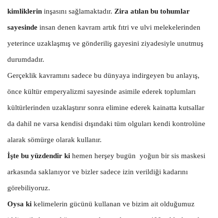
kimliklerin
inşasını sağlamaktadır.
Zira atılan bu tohumlar
sayesinde
insan denen kavram artık fıtri ve ulvi melekelerinden
yeterince uzaklaşmış ve gönderiliş gayesini ziyadesiyle unutmuş
durumdadır.
Gerçeklik kavramını sadece bu dünyaya indirgeyen bu anlayış,
önce kültür emperyalizmi sayesinde asimile ederek toplumları
kültürlerinden uzaklaştırır sonra elimine ederek kainatta kutsallar
da dahil ne varsa kendisi dışındaki tüm olguları kendi kontrolüne
alarak sömürge olarak kullanır.
İşte bu yüzdendir ki
hemen herşey bugün yoğun bir sis maskesi
arkasında saklanıyor ve bizler sadece izin verildiği kadarını
görebiliyoruz.
Oysa ki
kelimelerin gücünü kullanan ve bizim ait olduğumuz