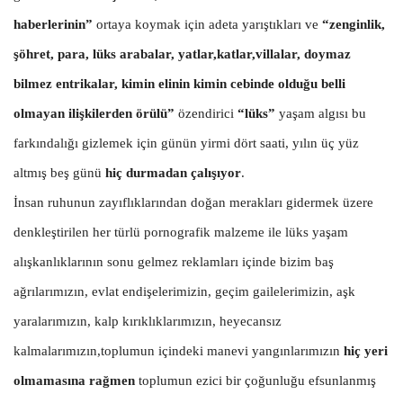
haberlerinin”
ortaya koymak için adeta yarıştıkları ve
“zenginlik,
şöhret, para, lüks arabalar, yatlar,katlar,villalar, doymaz
bilmez entrikalar, kimin elinin kimin cebinde olduğu belli
olmayan ilişkilerden örülü”
özendirici
“lüks”
yaşam algısı bu
farkındalığı gizlemek için günün yirmi dört saati, yılın üç yüz
altmış beş günü
hiç durmadan çalışıyor
.
İnsan ruhunun zayıflıklarından doğan merakları gidermek üzere
denkleştirilen her türlü pornografik malzeme ile lüks yaşam
alışkanlıklarının sonu gelmez reklamları içinde bizim baş
ağrılarımızın, evlat endişelerimizin, geçim gailelerimizin, aşk
yaralarımızın, kalp kırıklıklarımızın, heyecansız
kalmalarımızın,toplumun içindeki manevi yangınlarımızın
hiç yeri
olmamasına rağmen
toplumun ezici bir çoğunluğu efsunlanmış