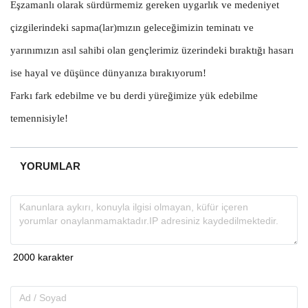
Eşzamanlı olarak sürdürmemiz gereken uygarlık ve medeniyet
çizgilerindeki sapma(lar)mızın geleceğimizin teminatı ve
yarınımızın asıl sahibi olan gençlerimiz üzerindeki bıraktığı hasarı
ise hayal ve düşünce dünyanıza bırakıyorum!
Farkı fark edebilme ve bu derdi yüreğimize yük edebilme
temennisiyle!
YORUMLAR