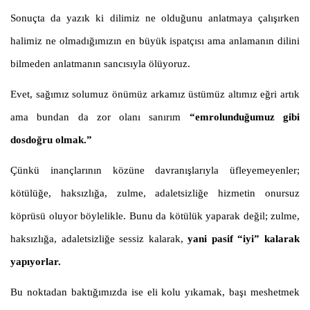
Sonuçta da yazık ki dilimiz ne olduğunu anlatmaya çalışırken
halimiz ne olmadığımızın en büyük ispatçısı ama anlamanın dilini
bilmeden anlatmanın sancısıyla ölüyoruz.
Evet, sağımız solumuz önümüz arkamız üstümüz altımız eğri artık
ama bundan da zor olanı sanırım
“emrolunduğumuz gibi
dosdoğru olmak.”
Çünkü inançlarının közüne davranışlarıyla üfleyemeyenler;
kötülüğe, haksızlığa, zulme, adaletsizliğe hizmetin onursuz
köprüsü oluyor böylelikle. Bunu da kötülük yaparak değil; zulme,
haksızlığa, adaletsizliğe sessiz kalarak,
yani pasif “iyi” kalarak
yapıyorlar.
Bu noktadan baktığımızda ise eli kolu yıkamak, başı meshetmek