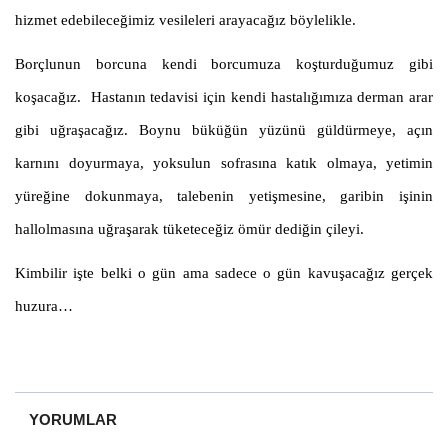
hizmet edebileceğimiz vesileleri arayacağız böylelikle.
Borçlunun borcuna kendi borcumuza koşturduğumuz gibi
koşacağız. Hastanın tedavisi için kendi hastalığımıza derman arar
gibi uğraşacağız. Boynu büküğün yüzünü güldürmeye, açın
karnını doyurmaya, yoksulun sofrasına katık olmaya, yetimin
yüreğine dokunmaya, talebenin yetişmesine, garibin işinin
hallolmasına uğraşarak tüketeceğiz ömür dediğin çileyi.
Kimbilir işte belki o gün ama sadece o gün kavuşacağız gerçek
huzura…
YORUMLAR