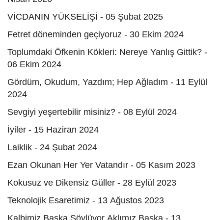
VİCDANIN YÜKSELİŞİ - 05 Şubat 2025
Fetret döneminden geçiyoruz - 30 Ekim 2024
Toplumdaki Öfkenin Kökleri: Nereye Yanlış Gittik? -
06 Ekim 2024
Gördüm, Okudum, Yazdım; Hep Ağladım - 11 Eylül
2024
Sevgiyi yeşertebilir misiniz? - 08 Eylül 2024
İyiler - 15 Haziran 2024
Laiklik - 24 Şubat 2024
Ezan Okunan Her Yer Vatandır - 05 Kasım 2023
Kokusuz ve Dikensiz Güller - 28 Eylül 2023
Teknolojik Esaretimiz - 13 Ağustos 2023
Kalbimiz Başka Söylüyor Aklımız Başka - 13