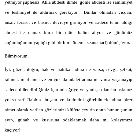
yetmiyor şüphesiz. Akla abdesti ilimle, gönle abdesti ise samimiyet
ve teslimiyet ile aldırmak gerekiyor. Bunlar olmadan vicdan,
insaf, feraset ve basiret devreye girmiyor ve sadece tenin aldığı
abdest ile namaz kuru bir ritüel halini alıyor ve günümüz
çoğunluğunun yaptığı gibi bir borç ödeme seansına(!) dönüşüyor.
Bilmiyorum.
İyi, güzel, doğru, hak ve hakikat adına ne varsa; sevgi, şefkat,
rahmet, merhamet ve en çok da adalet adına ne varsa yaşamayıp
sadece dillendirdiğimiz için mi eğriye ve yanlışa olan bu aşkımız
yoksa sırf Rabbin ihtişam ve kudretini görebilmek adına birer
nimet olarak verilen gözlerimizi külfete çevirip onun bunun şunun
ayıp, günah ve kusuruna odaklanmak daha mı kolayımıza
kaçıyor!