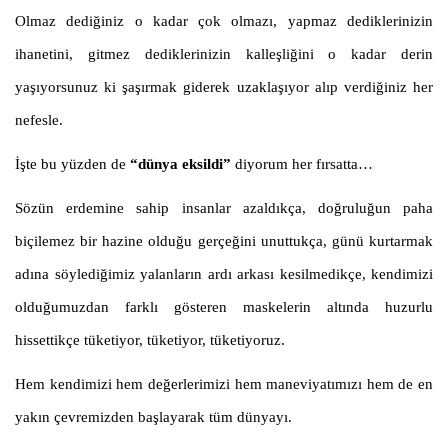
Olmaz dediğiniz o kadar çok olmazı, yapmaz dediklerinizin
ihanetini, gitmez dediklerinizin kalleşliğini o kadar derin
yaşıyorsunuz ki şaşırmak giderek uzaklaşıyor alıp verdiğiniz her
nefesle.
İşte bu yüzden de
“dünya eksildi”
diyorum her fırsatta…
Sözün erdemine sahip insanlar azaldıkça, doğruluğun paha
biçilemez bir hazine olduğu gerçeğini unuttukça, günü kurtarmak
adına söylediğimiz yalanların ardı arkası kesilmedikçe, kendimizi
olduğumuzdan farklı gösteren maskelerin altında huzurlu
hissettikçe tüketiyor, tüketiyor, tüketiyoruz.
Hem kendimizi hem değerlerimizi hem maneviyatımızı hem de en
yakın çevremizden başlayarak tüm dünyayı.