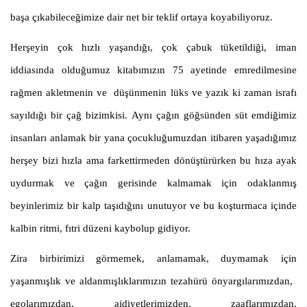
başa çıkabileceğimize dair net bir teklif ortaya koyabiliyoruz.
Herşeyin çok hızlı yaşandığı, çok çabuk tüketildiği, iman
iddiasında olduğumuz kitabımızın 75 ayetinde emredilmesine
rağmen akletmenin ve düşünmenin lüks ve yazık ki zaman israfı
sayıldığı bir çağ bizimkisi. Aynı çağın göğsünden süt emdiğimiz
insanları anlamak bir yana çocukluğumuzdan itibaren yaşadığımız
herşey bizi hızla ama farkettirmeden dönüştürürken bu hıza ayak
uydurmak ve çağın gerisinde kalmamak için odaklanmış
beyinlerimiz bir kalp taşıdığını unutuyor ve bu koşturmaca içinde
kalbin ritmi, fıtri düzeni kaybolup gidiyor.
Zira birbirimizi görmemek, anlamamak, duymamak için
yaşanmışlık ve aldanmışlıklarımızın tezahürü önyargılarımızdan,
egolarımızdan, aidiyetlerimizden, zaaflarımızdan,