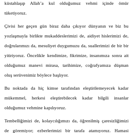
küstahlaşıp Allah’a kul olduğumuz vehmi içinde ömür
tüketiyoruz.
Çivisi her geçen gün biraz daha çıkıyor dünyanın ve biz bu
yozlaşmayla birlikte mukaddeslerimizi de, aidiyet hislerimizi de,
doğrularımızı da, mesuliyet duygumuzu da, suallerimizi de bir bir
yitiriyoruz. Öncelikle kendimize, fikrimize, insanımıza sonra ait
olduğumuz manevi mirasa, tarihimize, coğrafyamıza düşman
oluş serüvenimiz böylece başlıyor.
Bu noktada da hiç kimse tarafından eleştirilemeyecek kadar
mükemmel, herkesi eleştirebilecek kadar bilgili insanlar
olduğumuz vehmine kapılıyoruz.
Tembelliğimizi de, kolaycılığımızı da, öğrenilmiş çaresizliğimizi
de göremiyor; ezberlerimizi bir tarafa atamıyoruz. Hamasi