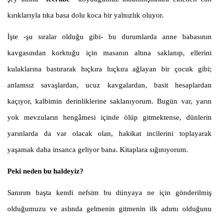
kırıklarıyla tıka basa dolu koca bir yalnızlık oluyor.
İşte
-şu sıralar olduğu gibi-
bu durumlarda anne babasının
kavgasından korktuğu için masanın altına saklanıp, ellerini
kulaklarına bastırarak hıçkıra hıçkıra ağlayan bir çocuk gibi;
anlamsız savaşlardan, ucuz kavgalardan, basit hesaplardan
kaçıyor, kalbimin derinliklerine saklanıyorum. Bugün var, yarın
yok mevzuların hengâmesi içinde ölüp gitmektense, dünlerin
yarınlarda da var olacak olan, hakikat incilerini toplayarak
yaşamak daha insanca geliyor bana. Kitaplara sığınıyorum.
Peki neden bu haldeyiz?
Sanırım başta kendi nefsim bu dünyaya ne için gönderilmiş
olduğumuzu ve aslında gelmenin gitmenin ilk adımı olduğunu