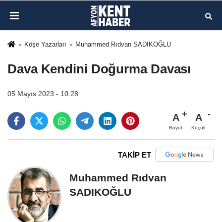
Köşe Yazarları
Muhammed Rıdvan SADIKOĞLU
Dava Kendini Doğurma Davası
05 Mayıs 2023 - 10:28
A
A
Büyüt
Küçült
TAKİP ET
Muhammed Rıdvan
SADIKOĞLU