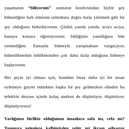
yaşamanın
“biliyorum”
zannının konforundan hiçbir şey
bilmediğini fark etmenin ızdırabına doğru hızla yürümek gibi bir
şey olduğunu farkediyorsun. Çünkü yanıla yanıla, acıya acıya,
kanaya kanaya öğreniyorsun; bildiğinin yanıldığına bile
yetmediğini. Zamanla bilmeyle yarışmaktan vazgeçiyor,
bilmediklerinin bildiklerinden çok daha fazla olduğunu bilmeye
başlıyorsun.
Her şeyin iyi olması için, kendimi biraz daha iyi bir insan
eylemeye gayret etmekten başka bir şey gelmezken elinden bu
tefekkür deryası içinde kulaç atarken de düşünüyor, düşünüyor,
düşünüyorsun!
Varlığımız birlikte olduğumuz insanlara safa mı, cefa mı?
Yanımıza gelenlere kalbimizden zehir mi ikram ediyoruz