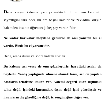
D
ede kurşun kalemle yazı yazmaktadır. Torununun kendisini
seyrettiğini fark eder, bir ara başını kaldırır ve
“evladım kurşun
kalemden insanın öğreneceği beş şey vardır.
"der:
Ne kadar harikalar meydana getirirse de onu yöneten bir el
vardır. Bizde bu el yaratıcıdır.
Dede, arada durur ve sonra kalemi sivriltir.
Bu kaleme acı verse de onu güzelleştirir, hayattaki acılar da
böyledir. Yanlış yaptığında silmene olanak tanır, sen de yapılan
hataların telafisine imkan ver.
Kalemi değerli kılan dışındaki
tahta değil, içindeki kurşundur, dışını değil içini güzelleştir ve
insanların dış güzelliğine değil, iç zenginliğine değer ver.