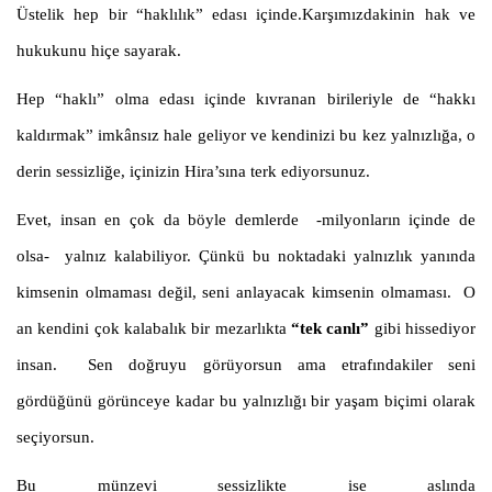
Üstelik hep bir “haklılık” edası içinde.Karşımızdakinin hak ve
hukukunu hiçe sayarak.
Hep “haklı” olma edası içinde kıvranan birileriyle de “hakkı
kaldırmak” imkânsız hale geliyor ve kendinizi bu kez yalnızlığa, o
derin sessizliğe, içinizin Hira’sına terk ediyorsunuz.
Evet, insan en çok da böyle demlerde
-milyonların içinde de
olsa-
yalnız kalabiliyor. Çünkü bu noktadaki yalnızlık yanında
kimsenin olmaması değil, seni anlayacak kimsenin olmaması. O
an kendini çok kalabalık bir mezarlıkta
“tek canlı”
gibi hissediyor
insan. Sen doğruyu görüyorsun ama etrafındakiler seni
gördüğünü görünceye kadar bu yalnızlığı bir yaşam biçimi olarak
seçiyorsun.
Bu münzevi sessizlikte ise aslında