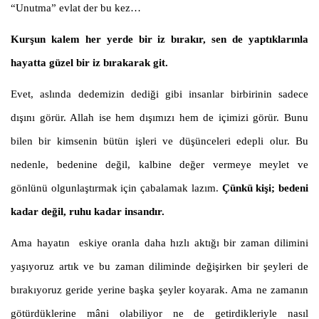
“Unutma” evlat der bu kez…
Kurşun kalem her yerde bir iz bırakır, sen de yaptıklarınla
hayatta güzel bir iz bırakarak git.
Evet, aslında dedemizin dediği gibi insanlar birbirinin sadece
dışını görür. Allah ise hem dışımızı hem de içimizi görür. Bunu
bilen bir kimsenin bütün işleri ve düşünceleri edepli olur. Bu
nedenle, bedenine değil, kalbine değer vermeye meylet ve
gönlünü olgunlaştırmak için çabalamak lazım.
Çünkü kişi; bedeni
kadar değil, ruhu kadar insandır.
Ama hayatın
eskiye oranla daha hızlı aktığı bir zaman dilimini
yaşıyoruz artık ve bu zaman diliminde değişirken bir şeyleri de
bırakıyoruz geride yerine başka şeyler koyarak. Ama ne zamanın
götürdüklerine mâni olabiliyor ne de getirdikleriyle nasıl