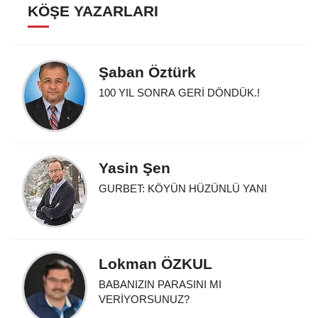
KÖŞE YAZARLARI
Şaban Öztürk
100 YIL SONRA GERİ DÖNDÜK.!
Yasin Şen
GURBET: KÖYÜN HÜZÜNLÜ YANI
Lokman ÖZKUL
BABANIZIN PARASINI MI
VERİYORSUNUZ?