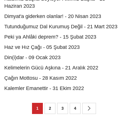
Haziran 2023
Dimyat'a giderken olanlar! - 20 Nisan 2023
Tutunduğumuz Dal Kurumuş Değil - 21 Mart 2023
Peki ya Ahlâki deprem? - 15 Şubat 2023
Haz ve Hız Çağı - 05 Şubat 2023
Din(i)dar - 09 Ocak 2023
Kelimelerin Gücü Aşkına - 21 Aralık 2022
Çağın Mottosu - 28 Kasım 2022
Kalemler Emanettir - 31 Ekim 2022
1
2
3
4