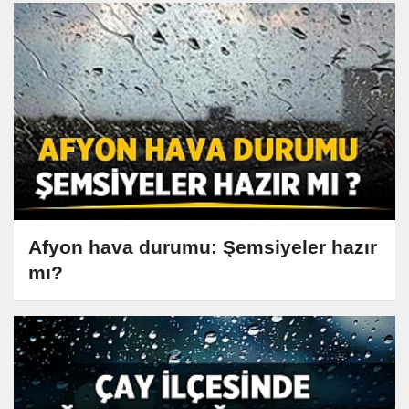
Afyon hava durumu: Şemsiyeler hazır
mı?