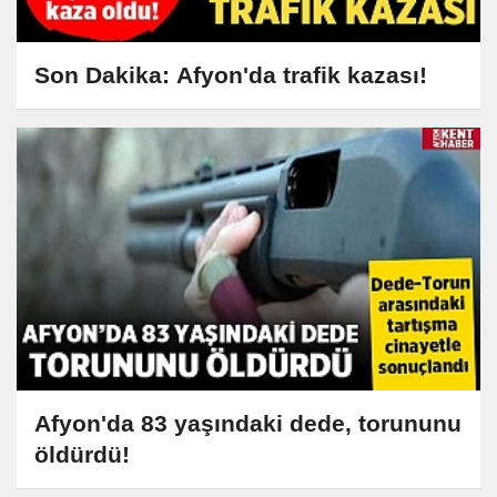
Son Dakika: Afyon'da trafik kazası!
Afyon'da 83 yaşındaki dede, torununu
öldürdü!