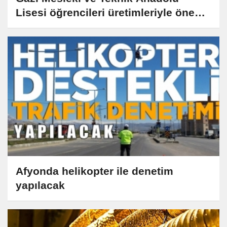
Lisesi öğrencileri üretimleriyle öne
çıkıyor
Afyonda helikopter ile denetim
yapılacak