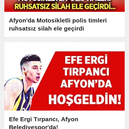
Afyon'da Motosikletli polis timleri
ruhsatsız silah ele geçirdi
Efe Ergi Tırpancı, Afyon
Belediyespor'da!