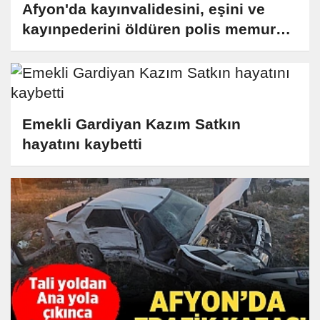
Afyon'da kayınvalidesini, eşini ve
kayınpederini öldüren polis memuru
intihar etti!
Emekli Gardiyan Kazım Satkın
hayatını kaybetti