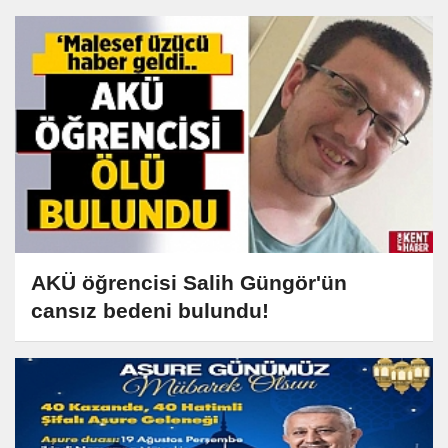
AKÜ öğrencisi Salih Güngör'ün
cansız bedeni bulundu!