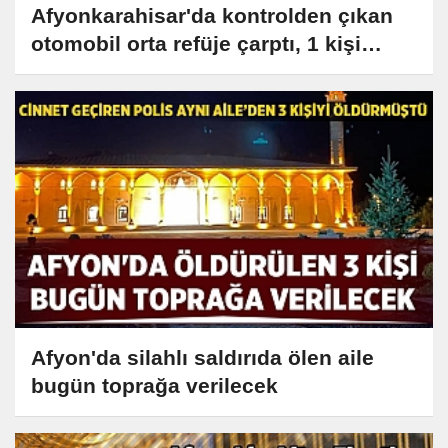
Afyonkarahisar'da kontrolden çıkan
otomobil orta refüje çarptı, 1 kişi
yaralandı
Afyon'da silahlı saldırıda ölen aile
bugün toprağa verilecek