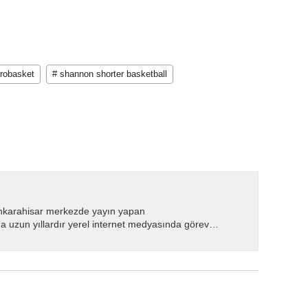
urobasket
# shannon shorter basketball
nkarahisar merkezde yayın yapan
 uzun yıllardır yerel internet medyasında görev
.