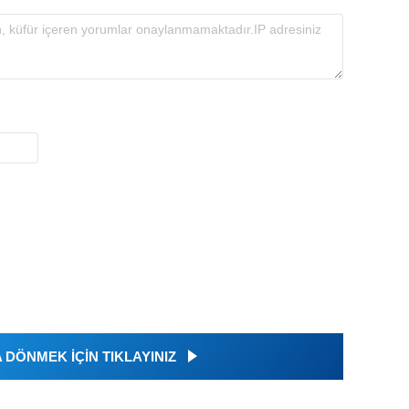
DÖNMEK İÇİN TIKLAYINIZ