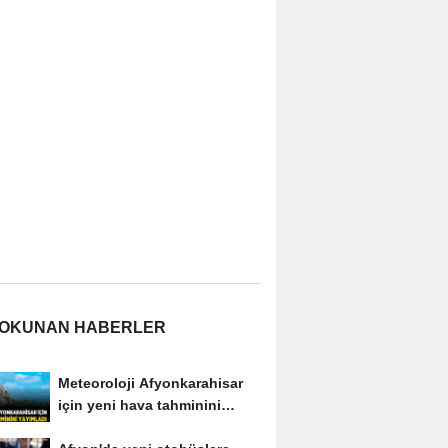
 OKUNAN HABERLER
Meteoroloji Afyonkarahisar
için yeni hava tahminini
yayımladı