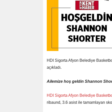
HDI Sigorta Afyon Belediye Basketbo
açıkladı.
Ailemize hoş geldin Shannon Shor
HDI Sigorta Afyon Belediye Basketb
ribaund, 3.6 asist ile tamamlayan sk