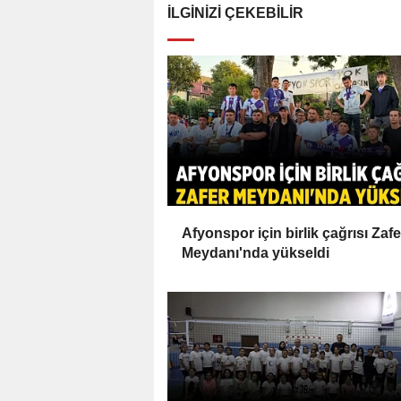
İLGINIZI ÇEKEBILIR
Afyonspor için birlik çağrısı Zafe
Meydanı'nda yükseldi