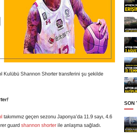
l Kulübü Shannon Shorter transferini şu şekilde
ter!
SON
ol
takımımız geçen sezonu Japonya’da 11.9 sayı, 4.6
orer guard
shannon shorter
ile anlaşma sağladı.