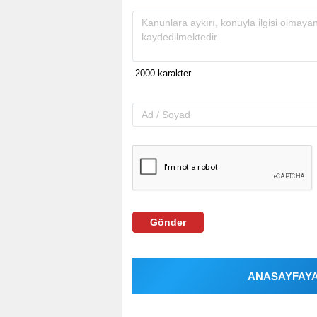
Gönder
ANASAYFAYA 