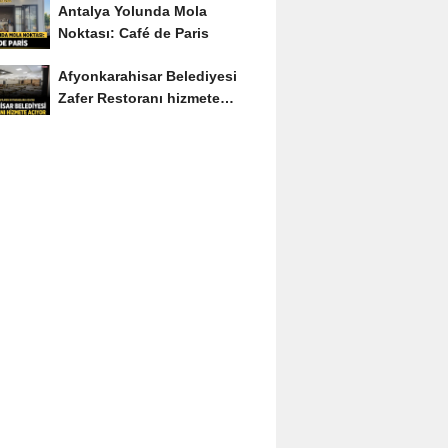
Antalya Yolunda Mola
Noktası: Café de Paris
Afyonkarahisar Belediyesi
Zafer Restoranı hizmete
açıyor