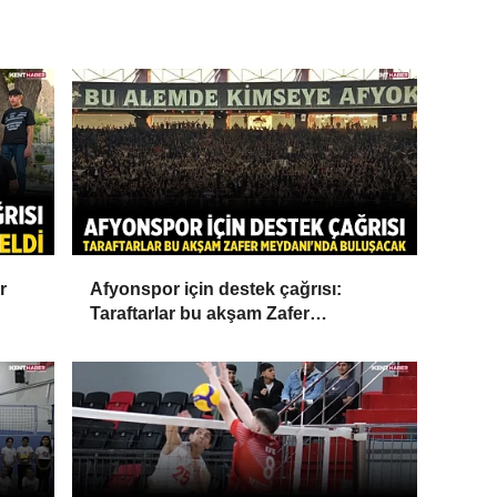
r
Afyonspor için destek çağrısı:
Taraftarlar bu akşam Zafer
Meydanı'nda buluşacak