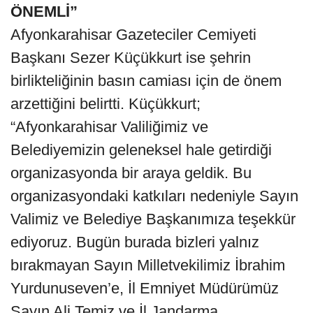
ÖNEMLİ”
Afyonkarahisar Gazeteciler Cemiyeti
Başkanı Sezer Küçükkurt ise şehrin
birlikteliğinin basın camiası için de önem
arzettiğini belirtti. Küçükkurt;
“Afyonkarahisar Valiliğimiz ve
Belediyemizin geleneksel hale getirdiği
organizasyonda bir araya geldik. Bu
organizasyondaki katkıları nedeniyle Sayın
Valimiz ve Belediye Başkanımıza teşekkür
ediyoruz. Bugün burada bizleri yalnız
bırakmayan Sayın Milletvekilimiz İbrahim
Yurdunuseven’e, İl Emniyet Müdürümüz
Sayın Ali Temiz ve İl Jandarma