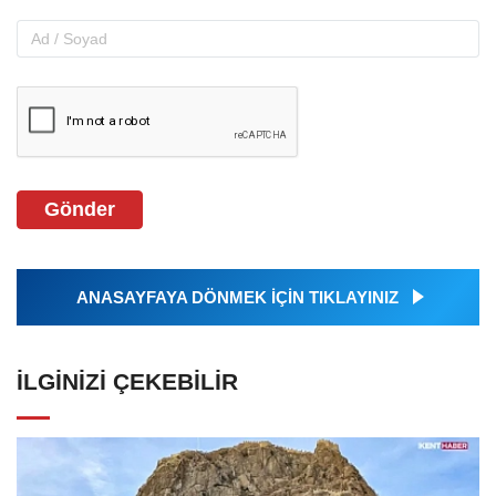
Gönder
ANASAYFAYA DÖNMEK İÇİN TIKLAYINIZ
İLGINIZI ÇEKEBILIR