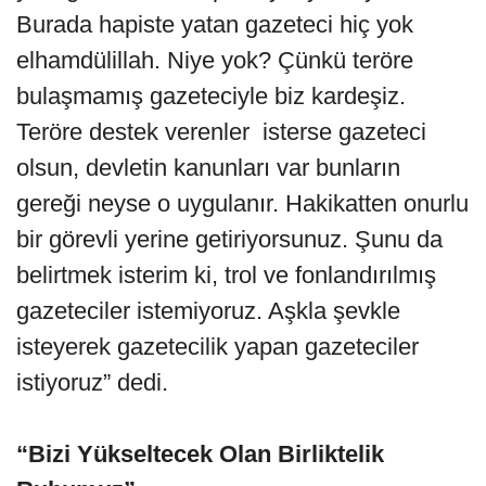
Burada hapiste yatan gazeteci hiç yok
elhamdülillah. Niye yok? Çünkü teröre
bulaşmamış gazeteciyle biz kardeşiz.
Teröre destek verenler isterse gazeteci
olsun, devletin kanunları var bunların
gereği neyse o uygulanır. Hakikatten onurlu
bir görevli yerine getiriyorsunuz. Şunu da
belirtmek isterim ki, trol ve fonlandırılmış
gazeteciler istemiyoruz. Aşkla şevkle
isteyerek gazetecilik yapan gazeteciler
istiyoruz” dedi.
“Bizi Yükseltecek Olan Birliktelik