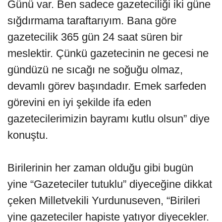
Günü var. Ben sadece gazeteciliği iki güne
sığdırmama taraftarıyım. Bana göre
gazetecilik 365 gün 24 saat süren bir
meslektir. Çünkü gazetecinin ne gecesi ne
gündüzü ne sıcağı ne soğuğu olmaz,
devamlı görev başındadır. Emek sarfeden
görevini en iyi şekilde ifa eden
gazetecilerimizin bayramı kutlu olsun” diye
konuştu.
Birilerinin her zaman olduğu gibi bugün
yine “Gazeteciler tutuklu” diyeceğine dikkat
çeken Milletvekili Yurdunuseven, “Birileri
yine gazeteciler hapiste yatıyor diyecekler.