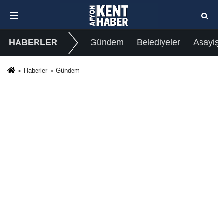
HABERLER
Gündem
Belediyeler
Asayi
Haberler
Gündem