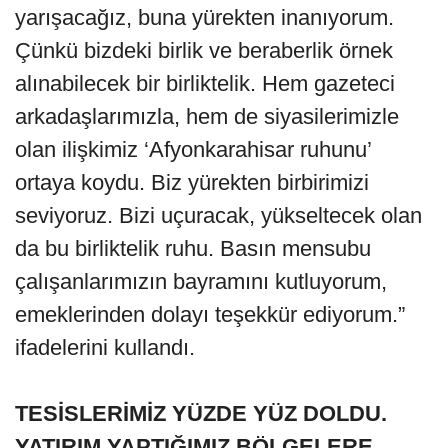
yarışacağız, buna yürekten inanıyorum.
Çünkü bizdeki birlik ve beraberlik örnek
alınabilecek bir birliktelik. Hem gazeteci
arkadaşlarımızla, hem de siyasilerimizle
olan ilişkimiz ‘Afyonkarahisar ruhunu’
ortaya koydu. Biz yürekten birbirimizi
seviyoruz. Bizi uçuracak, yükseltecek olan
da bu birliktelik ruhu. Basın mensubu
çalışanlarımızın bayramını kutluyorum,
emeklerinden dolayı teşekkür ediyorum.”
ifadelerini kullandı.
TESİSLERİMİZ YÜZDE YÜZ DOLDU.
YATIRIM YAPTIĞIMIZ BÖLGELERE