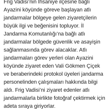
Frig Vadisi’nin İhsaniye ilçesine bağlı
Ayazini köyünde göreve başlayan atlı
jandarmalar bölgeye gelen ziyaretçilerin
büyük ilgi ve beğenisini topluyor. İl
Jandarma Komutanlığı’na bağlı atlı
jandarmalar bölgede güvenlik ve asayişin
sağlanmasında görev alacaklar. Atlı
jandarmaları görev yerleri olan Ayazini
köyünde ziyaret eden Vali Gökmen Çiçek
ve beraberindeki protokol üyeleri jandarma
personelinden çalışmaları hakkında bilgi
aldı. Frig Vadisi’ni ziyaret edenler atlı
jandarmalarla birlikte fotoğraf çektirmek için
adeta sıraya giriyorlar.