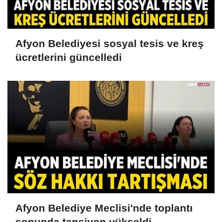
Afyon Belediyesi sosyal tesis ve kreş
ücretlerini güncelledi
Afyon Belediye Meclisi'nde toplantı
sonunda tansiyon yükseldi