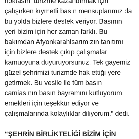
noktasını turizme kazandırmak için
çalışırken kıymetli basın mensuplarımız da
bu yolda bizlere destek veriyor. Basının
yeri bizim için her zaman farklı. Bu
bakımdan Afyonkarahisarımızın tanıtımı
için bizlere destek çıkıp çalışmaları
kamuoyuna duyuruyorsunuz. Tek gayemiz
güzel şehrimizi turizmde hak ettiği yere
getirmek. Bu vesile ile tüm basın
camiasının basın bayramını kutluyorum,
emekleri için teşekkür ediyor ve
çalışmalarında kolaylıklar diliyorum.” dedi.
“ŞEHRİN BİRLİKTELİĞİ BİZİM İÇİN