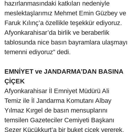
hazırlanmasındaki katkıları nedeniyle
meslektaşlarımız Mehmet Emin Güzbey ve
Faruk Kılınç’a özellikle teşekkür ediyoruz.
Afyonkarahisar’da birlik ve beraberlik
tablosunda nice basın bayramlara ulaşmayı
temenni ediyoruz” dedi.
EMNİYET ve JANDARMA’DAN BASINA
ÇİÇEK
Afyonkarahisar İl Emniyet Müdürü Ali
Temiz ile İl Jandarma Komutanı Albay
Yılmaz Kırgel de basın mensuplarını
temsilen Gazeteciler Cemiyeti Başkanı
Sezer Küçükkurt’a bir buket çiçek vererek,