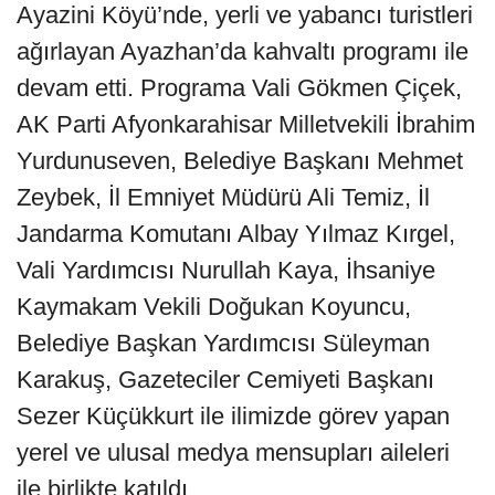
Ayazini Köyü’nde, yerli ve yabancı turistleri
ağırlayan Ayazhan’da kahvaltı programı ile
devam etti. Programa Vali Gökmen Çiçek,
AK Parti Afyonkarahisar Milletvekili İbrahim
Yurdunuseven, Belediye Başkanı Mehmet
Zeybek, İl Emniyet Müdürü Ali Temiz, İl
Jandarma Komutanı Albay Yılmaz Kırgel,
Vali Yardımcısı Nurullah Kaya, İhsaniye
Kaymakam Vekili Doğukan Koyuncu,
Belediye Başkan Yardımcısı Süleyman
Karakuş, Gazeteciler Cemiyeti Başkanı
Sezer Küçükkurt ile ilimizde görev yapan
yerel ve ulusal medya mensupları aileleri
ile birlikte katıldı.