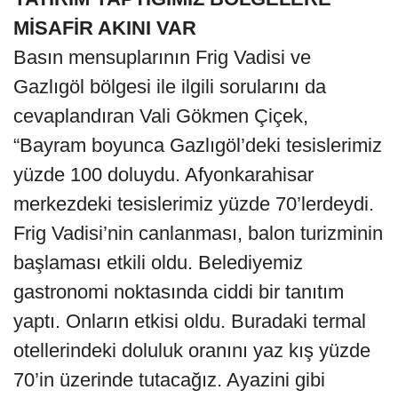
MİSAFİR AKINI VAR
Basın mensuplarının Frig Vadisi ve
Gazlıgöl bölgesi ile ilgili sorularını da
cevaplandıran Vali Gökmen Çiçek,
“Bayram boyunca Gazlıgöl’deki tesislerimiz
yüzde 100 doluydu. Afyonkarahisar
merkezdeki tesislerimiz yüzde 70’lerdeydi.
Frig Vadisi’nin canlanması, balon turizminin
başlaması etkili oldu. Belediyemiz
gastronomi noktasında ciddi bir tanıtım
yaptı. Onların etkisi oldu. Buradaki termal
otellerindeki doluluk oranını yaz kış yüzde
70’in üzerinde tutacağız. Ayazini gibi