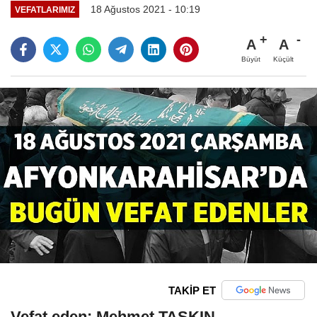
18 Ağustos 2021 - 10:19
VEFATLARIMIZ
A
A
Büyüt
Küçült
TAKİP ET
Vefat eden: Mehmet TAŞKIN