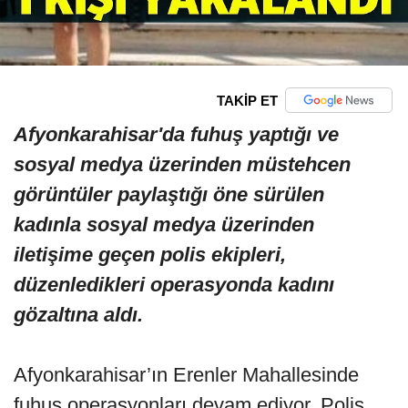
TAKİP ET
Afyonkarahisar'da fuhuş yaptığı ve
sosyal medya üzerinden müstehcen
görüntüler paylaştığı öne sürülen
kadınla sosyal medya üzerinden
iletişime geçen polis ekipleri,
düzenledikleri operasyonda kadını
gözaltına aldı.
Afyonkarahisar’ın Erenler Mahallesinde
fuhuş operasyonları devam ediyor. Polis