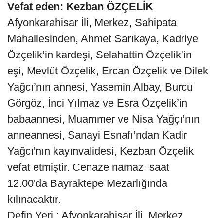
Vefat eden: Kezban ÖZÇELİK
Afyonkarahisar İli, Merkez, Sahipata
Mahallesinden, Ahmet Sarıkaya, Kadriye
Özçelik’in kardeşi, Selahattin Özçelik’in
eşi, Mevlüt Özçelik, Ercan Özçelik ve Dilek
Yağcı’nın annesi, Yasemin Albay, Burcu
Görgöz, İnci Yılmaz ve Esra Özçelik’in
babaannesi, Muammer ve Nisa Yağçı’nın
anneannesi, Sanayi Esnafı’ndan Kadir
Yağcı'nın kayınvalidesi, Kezban Özçelik
vefat etmiştir. Cenaze namazı saat
12.00'da Bayraktepe Mezarlığında
kılınacaktır.
Defin Yeri : Afyonkarahisar İli, Merkez,