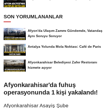
SON YORUMLANANLAR
Afyon'da Ulaşım Zammı Gündemde, Vatandaş
Aynı Soruyu Soruyor
Antalya Yolunda Mola Noktası: Café de Paris
Afyonkarahisar Belediyesi Zafer Restoranı
hizmete açıyor
Afyonkarahisar'da fuhuş
operasyonunda 1 kişi yakalandı!
Afyonkarahisar Asayiş Şube