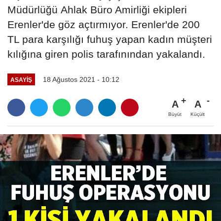
Müdürlüğü Ahlak Büro Amirliği ekipleri
Erenler'de göz açtırmıyor. Erenler'de 200
TL para karşılığı fuhuş yapan kadın müşteri
kılığına giren polis tarafınından yakalandı.
18 Ağustos 2021 - 10:12
ASAYIŞ
A
A
Büyüt
Küçült