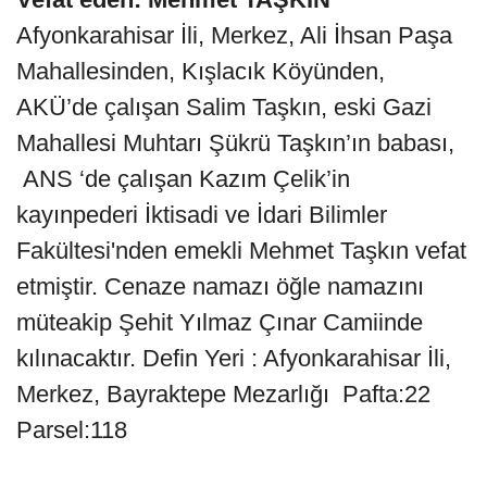
Afyonkarahisar İli, Merkez, Ali İhsan Paşa
Mahallesinden, Kışlacık Köyünden,
AKÜ’de çalışan Salim Taşkın, eski Gazi
Mahallesi Muhtarı Şükrü Taşkın’ın babası,
ANS ‘de çalışan Kazım Çelik’in
kayınpederi İktisadi ve İdari Bilimler
Fakültesi'nden emekli Mehmet Taşkın vefat
etmiştir. Cenaze namazı öğle namazını
müteakip Şehit Yılmaz Çınar Camiinde
kılınacaktır. Defin Yeri : Afyonkarahisar İli,
Merkez, Bayraktepe Mezarlığı Pafta:22
Parsel:118