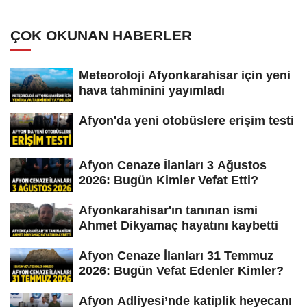
ÇOK OKUNAN HABERLER
Meteoroloji Afyonkarahisar için yeni
hava tahminini yayımladı
Afyon'da yeni otobüslere erişim testi
Afyon Cenaze İlanları 3 Ağustos
2026: Bugün Kimler Vefat Etti?
Afyonkarahisar'ın tanınan ismi
Ahmet Dikyamaç hayatını kaybetti
Afyon Cenaze İlanları 31 Temmuz
2026: Bugün Vefat Edenler Kimler?
Afyon Adliyesi’nde katiplik heyecanı